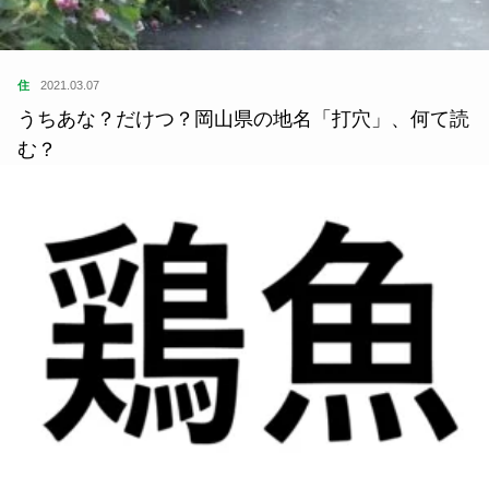
住
2021.03.07
うちあな？だけつ？岡山県の地名「打穴」、何て読
む？