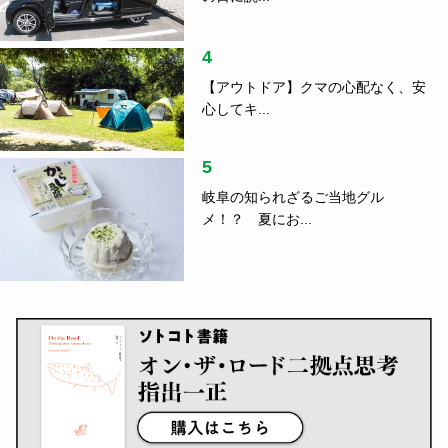
4
【アウトドア】クマの心配なく、安
心してキ...
5
岐阜の知られざるご当地グル
メ！？ 夏にお...