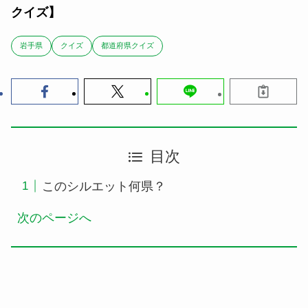
クイズ】
岩手県
クイズ
都道府県クイズ
目次
このシルエット何県？
次のページへ