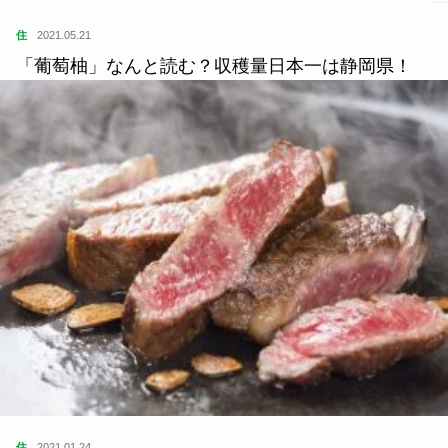
住
2021.05.21
「葡萄柚」なんと読む？収穫量日本一は静岡県！
住
2021.01.24