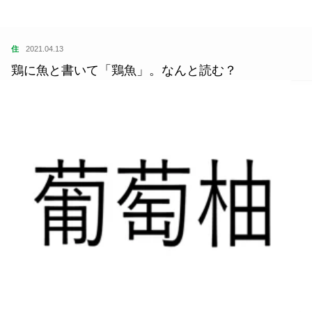
住
2021.04.13
鶏に魚と書いて「鶏魚」。なんと読む？