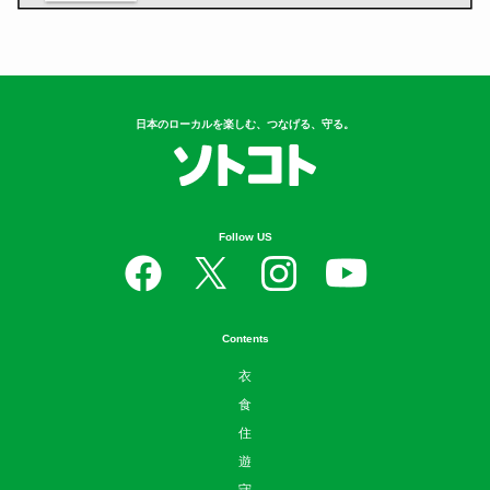
日本のローカルを楽しむ、つなげる、守る。
Follow US
Contents
衣
食
住
遊