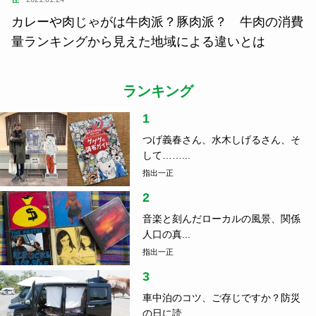
カレーや肉じゃがは牛肉派？豚肉派？ 牛肉の消費
量ランキングから見えた地域による違いとは
ランキング
1
つげ義春さん、水木しげるさん、そ
して……...
指出一正
2
音楽と刻んだローカルの風景、関係
人口の真...
指出一正
3
車中泊のコツ、ご存じですか？防災
の日に読...