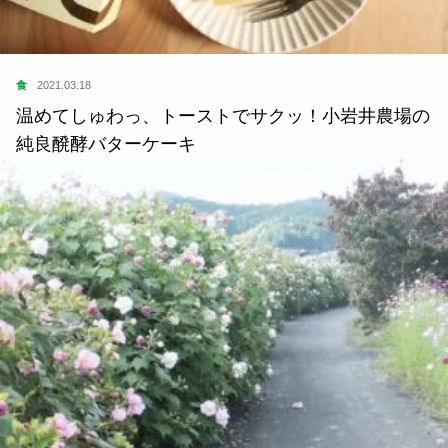
食
2021.03.18
温めてしゅわっ、トーストでサクッ！小岩井農場の
純良醗酵バターケーキ