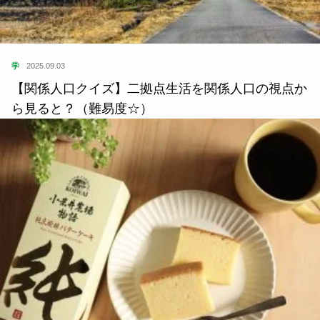
学
2025.09.03
【関係人口クイズ】二拠点生活を関係人口の視点か
ら見ると？（難易度☆）