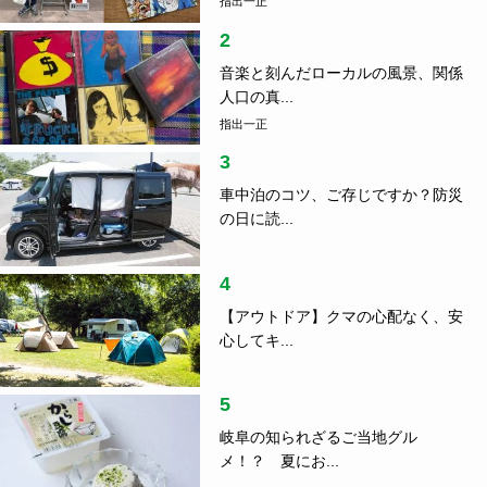
指出一正
2
音楽と刻んだローカルの風景、関係
人口の真...
指出一正
3
車中泊のコツ、ご存じですか？防災
の日に読...
4
【アウトドア】クマの心配なく、安
心してキ...
5
岐阜の知られざるご当地グル
メ！？ 夏にお...