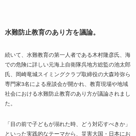
水難防止教育のあり方を議論。
続いて、水難教育の第一人者である木村隆彦氏、海
での危険に詳しい元海上自衛隊呉地方総監の池太郎
氏、岡崎竜城スイミングクラブ取締役の大森玲弥ら
専門家3名による座談会が開かれ、教育現場や地域
社会における水難防止教育のあり方が議論されまし
た。
「目の前で子どもが溺れた時、どう対応すべきか」
といった実践的なテーマから、災害大国・日本にお