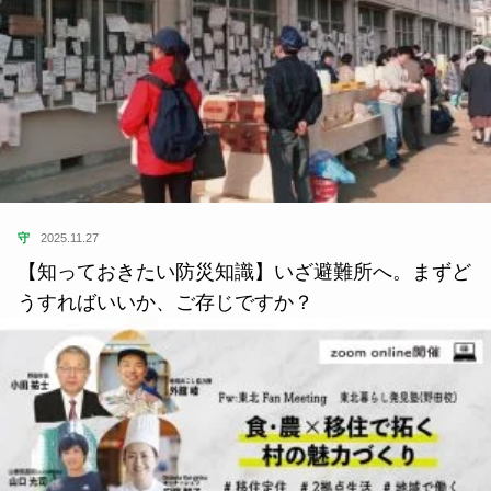
守
2025.11.27
【知っておきたい防災知識】いざ避難所へ。まずど
うすればいいか、ご存じですか？