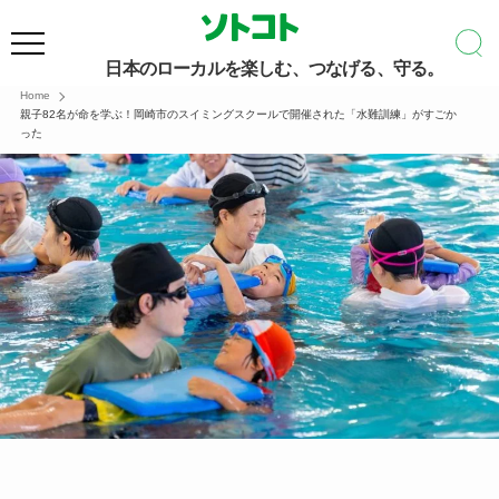
日本のローカルを楽しむ、つなげる、守る。
Home
親子82名が命を学ぶ！岡崎市のスイミングスクールで開催された「水難訓練」がすごか
った