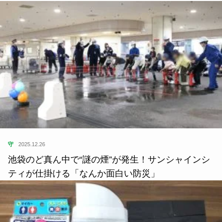
守
2025.12.26
池袋のど真ん中で“謎の煙”が発生！サンシャインシ
ティが仕掛ける「なんか面白い防災」