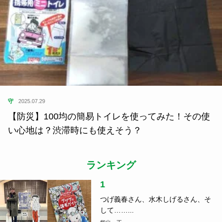
守
2025.07.29
【防災】100均の簡易トイレを使ってみた！その使
い心地は？渋滞時にも使えそう？
ランキング
1
つげ義春さん、水木しげるさん、そ
して……...