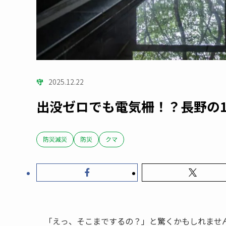
守
2025.12.22
出没ゼロでも電気柵！？長野の1
防災減災
防災
クマ
「えっ、そこまでするの？」と驚くかもしれません