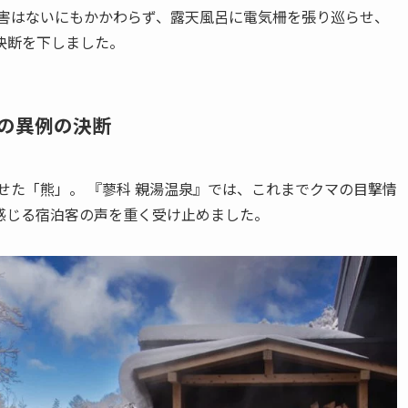
被害はないにもかかわらず、露天風呂に電気柵を張り巡らせ、
決断を下しました。
の異例の決断
がせた「熊」。 『蓼科 親湯温泉』では、これまでクマの目撃情
感じる宿泊客の声を重く受け止めました。