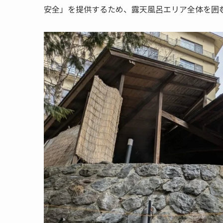
安全」を提供するため、露天風呂エリア全体を囲