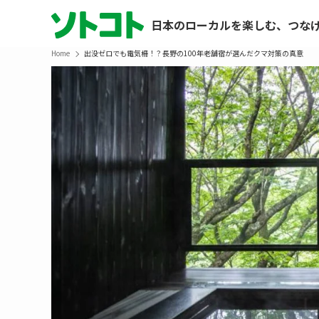
日本のローカルを楽しむ、つな
Home
出没ゼロでも電気柵！？長野の100年老舗宿が選んだクマ対策の真意