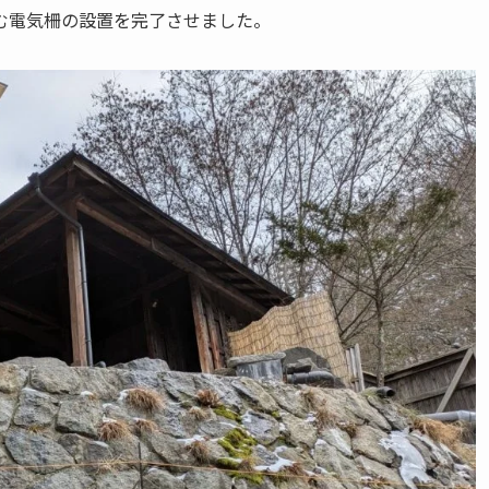
む電気柵の設置を完了させました。