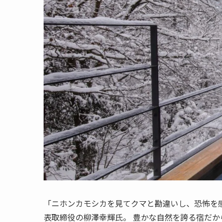
「ニホンカモシカを見てクマと勘違いし、恐怖を
表取締役の柳澤幸輝氏。 豊かな自然を誇る宿だ