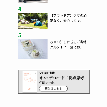
4
【アウトドア】クマの心
配なく、安心してキ...
5
岐阜の知られざるご当地
グルメ！？ 夏にお...