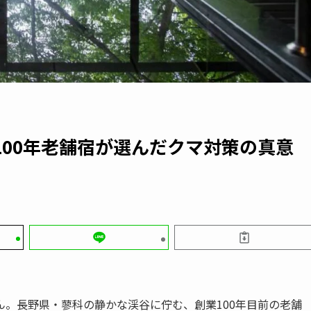
00年老舗宿が選んだクマ対策の真意
。長野県・蓼科の静かな渓谷に佇む、創業100年目前の老舗