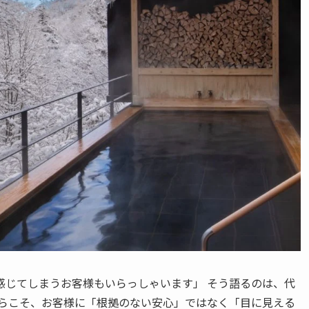
感じてしまうお客様もいらっしゃいます」 そう語るのは、代
からこそ、お客様に「根拠のない安心」ではなく「目に見える