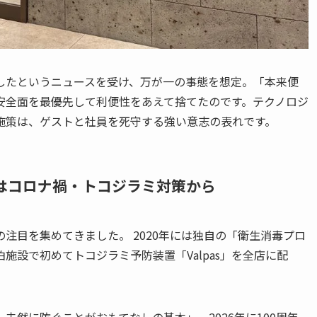
したというニュースを受け、万が一の事態を想定。「本来便
安全面を最優先して利便性をあえて捨てたのです。テクノロジ
施策は、ゲストと社員を死守する強い意志の表れです。
念はコロナ禍・トコジラミ対策から
注目を集めてきました。 2020年には独自の「衛生消毒プロ
施設で初めてトコジラミ予防装置「Valpas」を全店に配