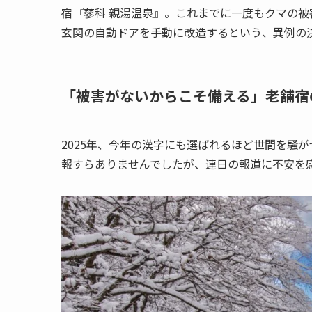
宿『蓼科 親湯温泉』。これまでに一度もクマの
玄関の自動ドアを手動に改造するという、異例の
「被害がないからこそ備える」老舗宿
2025年、今年の漢字にも選ばれるほど世間を騒
報すらありませんでしたが、連日の報道に不安を