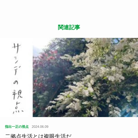
関連記事
指出一正の視点
2024.06.09
二拠点生活とは複眼生活だ