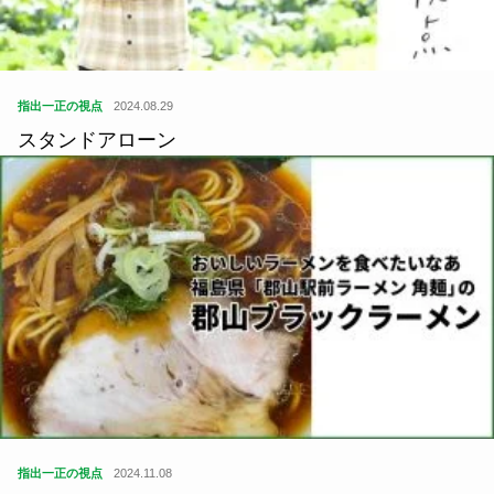
指出一正の視点
2024.08.29
スタンドアローン
指出一正の視点
2024.11.08