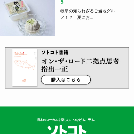
5
岐阜の知られざるご当地グル
メ！？ 夏にお...
日本のローカルを楽しむ、つなげる、守る。