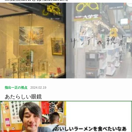
指出一正の視点
2024.02.19
あたらしい眼鏡