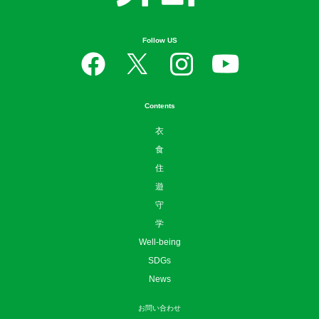
Follow US
Contents
衣
食
住
遊
守
学
Well-being
SDGs
News
お問い合わせ