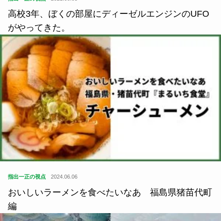
高校3年、ぼくの部屋にディーゼルエンジンのUFO
がやってきた。
指出一正の視点
2024.06.06
おいしいラーメンを食べたいなあ 福島県猪苗代町
編