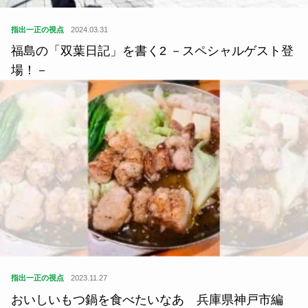
指出一正の視点
2024.03.31
福島の「双葉日記」を書く2 －スペシャルゲスト登
場！－
指出一正の視点
2023.11.27
おいしいもつ鍋を食べたいなあ 兵庫県神戸市編