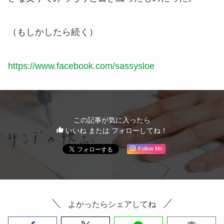
（もしかしたら続く）
https://www.facebook.com/sassysloe
この記事が気に入ったら
いいね または フォローしてね！
Follow Me
よかったらシェアしてね