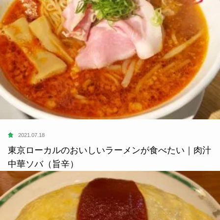
食
2021.07.18
東京ローカルのおいしいラーメンが食べたい｜肉汁
中華ソバ（旨辛）