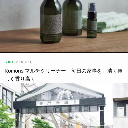
SDGs
2020.08.14
Komons マルチクリーナー 毎日の家事を、清く楽
しく香り高く。