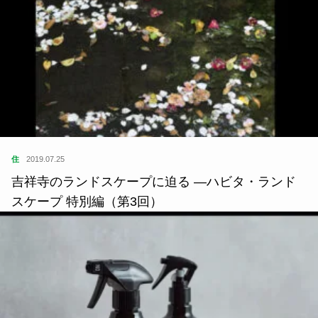
住
2019.07.25
吉祥寺のランドスケープに迫る ―ハビタ・ランド
スケープ 特別編（第3回）