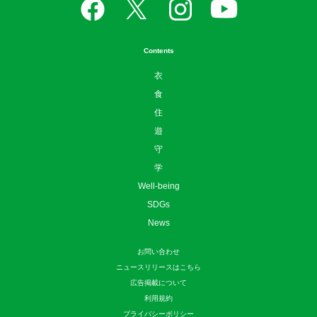
Contents
衣
食
住
遊
守
学
Well-being
SDGs
News
お問い合わせ
ニュースリリースはこちら
広告掲載について
利用規約
プライバシーポリシー