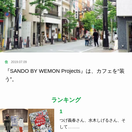
住
2019.07.09
『SANDO BY WEMON Projects』は、カフェを“装
う”。
ランキング
1
つげ義春さん、水木しげるさん、そ
して……...