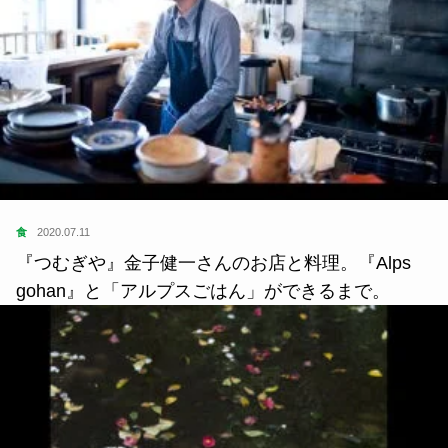
食
2020.07.11
『つむぎや』金子健一さんのお店と料理。『Alps
gohan』と「アルプスごはん」ができるまで。