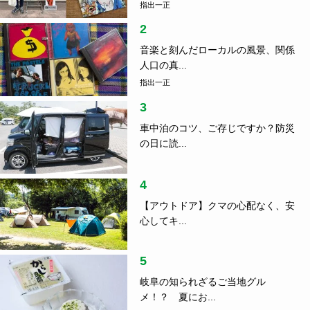
指出一正
2
音楽と刻んだローカルの風景、関係
人口の真...
指出一正
3
車中泊のコツ、ご存じですか？防災
の日に読...
4
【アウトドア】クマの心配なく、安
心してキ...
5
岐阜の知られざるご当地グル
メ！？ 夏にお...