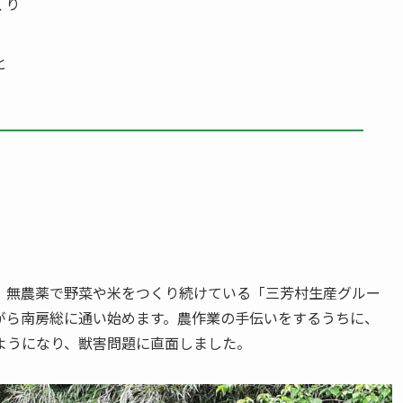
くり
と
、無農薬で野菜や米をつくり続けている「三芳村生産グルー
がら南房総に通い始めます。農作業の手伝いをするうちに、
ようになり、獣害問題に直面しました。