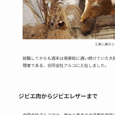
工房に展示さ
就職してからも週末は南房総に通い続けていた大阪
理者である、合同会社アルコに入社しました。
ジビエ肉からジビエレザーまで
合同会社アルコでは、肉から皮までの活用を目指