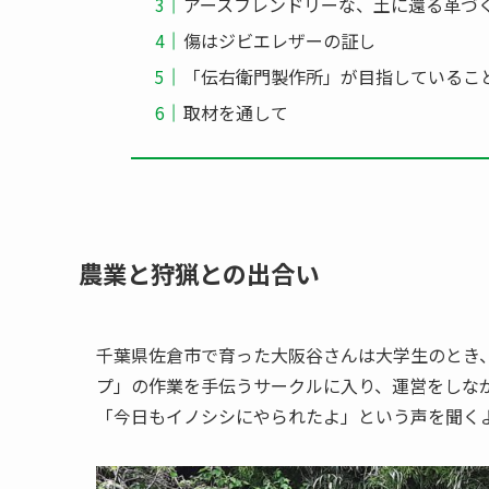
アースフレンドリーな、土に還る革づ
傷はジビエレザーの証し
「伝右衛門製作所」が目指しているこ
取材を通して
農業と狩猟との出合い
千葉県佐倉市で育った大阪谷さんは大学生のとき
プ」の作業を手伝うサークルに入り、運営をしな
「今日もイノシシにやられたよ」という声を聞く