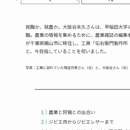
就職か、就農か。大阪谷未久さんは、早稲田大学
職。農業の情報を集めるために、農業雑誌の編集
が千葉県館山市に移住し、工房「伝右衛門製作所
と、今目指していることを伺いました。
写真：工房に訪れていた陶芸作家さん（左）と、大阪谷さん（右）
農業と狩猟との出合い
ジビエ肉からジビエレザーまで