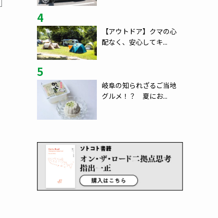
4
【アウトドア】クマの心
配なく、安心してキ...
5
岐阜の知られざるご当地
グルメ！？ 夏にお...