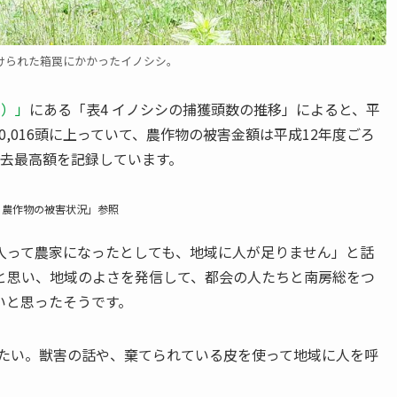
けられた箱罠にかかったイノシシ。
シ）」
にある「表4 イノシシの捕獲頭数の推移」によると、平
30,016頭に上っていて、農作物の被害金額は平成12年度ごろ
の過去最高額を記録しています。
）農作物の被害状況」参照
入って農家になったとしても、地域に人が足りません」と話
と思い、地域のよさを発信して、都会の人たちと南房総をつ
いと思ったそうです。
きたい。獣害の話や、棄てられている皮を使って地域に人を呼