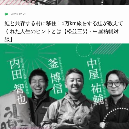
学
2020.12.23
鮭と共存する村に移住！1万km旅をする鮭が教えて
くれた人生のヒントとは【松並三男・中屋祐輔対
談】