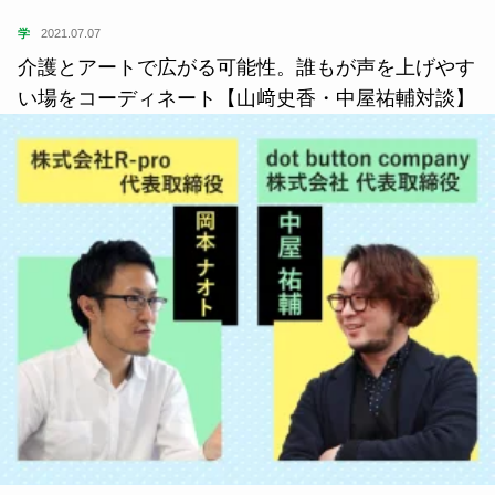
学
2021.07.07
介護とアートで広がる可能性。誰もが声を上げやす
い場をコーディネート【山﨑史香・中屋祐輔対談】