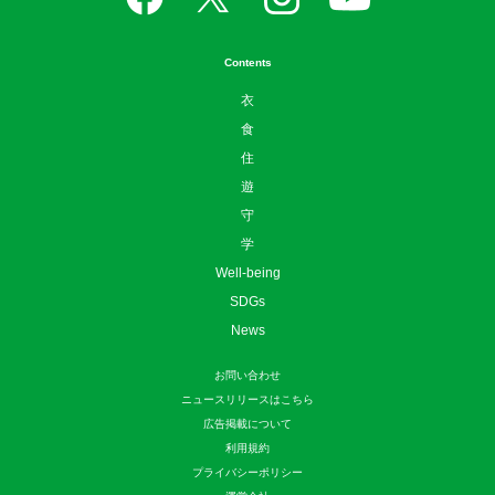
Contents
衣
食
住
遊
守
学
Well-being
SDGs
News
お問い合わせ
ニュースリリースはこちら
広告掲載について
利用規約
プライバシーポリシー