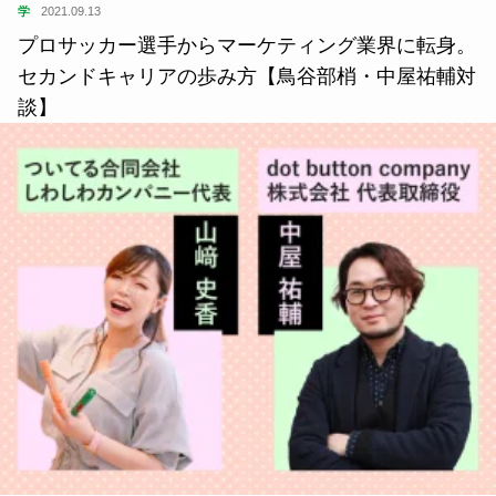
学
2021.09.13
プロサッカー選手からマーケティング業界に転身。
セカンドキャリアの歩み方【鳥谷部梢・中屋祐輔対
談】