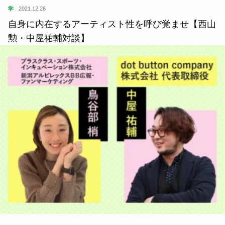
学
2021.12.26
自身に内在するアーティスト性を呼び覚ませ【西山
勲・中屋祐輔対談】