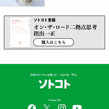
日本のローカルを楽しむ、つなげる、守る。
Follow US