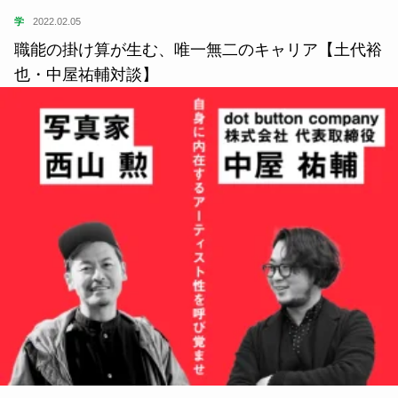
学
2022.02.05
職能の掛け算が生む、唯一無二のキャリア【土代裕
也・中屋祐輔対談】