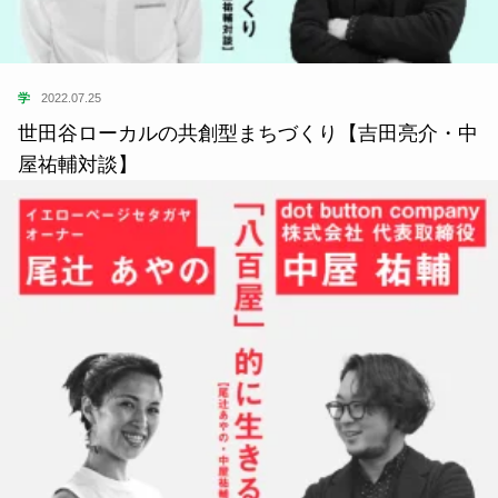
学
2022.07.25
世田谷ローカルの共創型まちづくり【吉田亮介・中
屋祐輔対談】