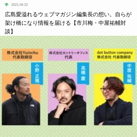
学
2021.04.22
広島愛溢れるウェブマガジン編集長の想い。自らが
架け橋になり情報を届ける【市川梅・中屋祐輔対
談】