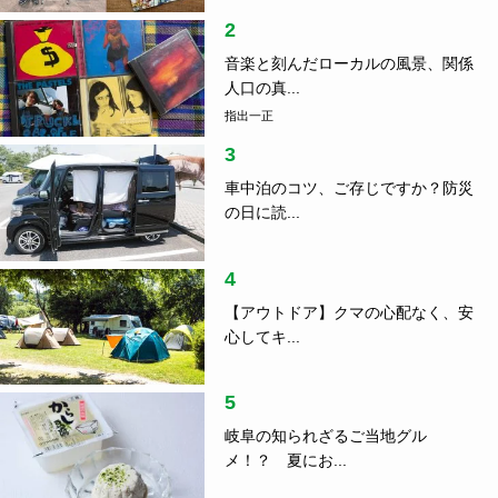
2
音楽と刻んだローカルの風景、関係
人口の真...
指出一正
3
車中泊のコツ、ご存じですか？防災
の日に読...
4
【アウトドア】クマの心配なく、安
心してキ...
5
岐阜の知られざるご当地グル
メ！？ 夏にお...