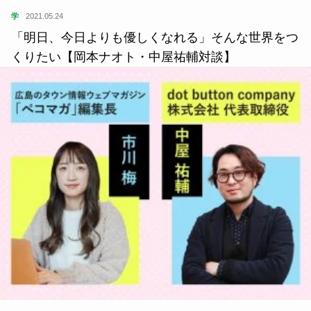
学
2021.05.24
「明日、今日よりも優しくなれる」そんな世界をつ
くりたい【岡本ナオト・中屋祐輔対談】