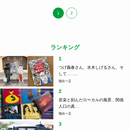
1
2
ランキング
1
つげ義春さん、水木しげるさん、そ
して……...
指出一正
2
音楽と刻んだローカルの風景、関係
人口の真...
指出一正
3