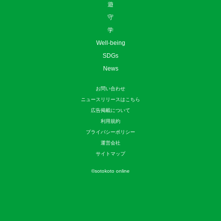
遊
守
学
Well-being
SDGs
News
お問い合わせ
ニュースリリースはこちら
広告掲載について
利用規約
プライバシーポリシー
運営会社
サイトマップ
©
sotokoto online