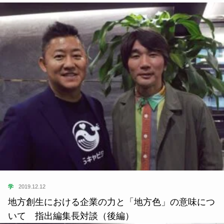
学
2019.12.12
地方創生における企業の力と「地方色」の意味につ
いて 指出編集長対談（後編）