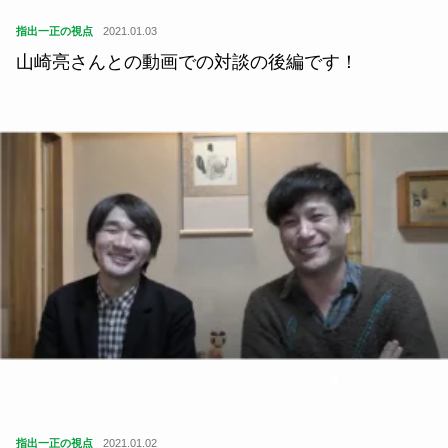
指出一正の視点
2021.01.03
山崎亮さんとの動画での対談の後編です！
指出一正の視点
2021.01.02