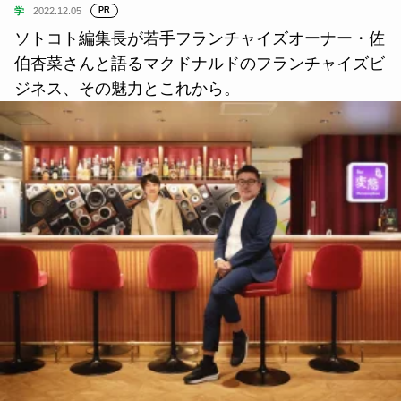
学
2022.12.05
PR
ソトコト編集長が若手フランチャイズオーナー・佐
伯杏菜さんと語るマクドナルドのフランチャイズビ
ジネス、その魅力とこれから。