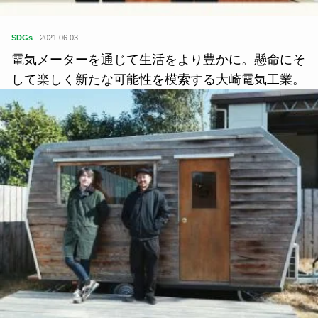
SDGs
2021.06.03
電気メーターを通じて生活をより豊かに。懸命にそ
して楽しく新たな可能性を模索する大崎電気工業。