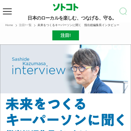
日本のローカルを楽しむ、つなげる、守る。
Home
注目!一覧
未来をつくるキーパーソンに聞く 指出総編集長インタビュー
注目!