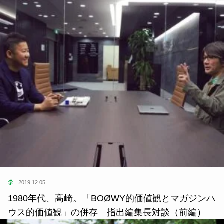
学
2019.12.05
1980年代、高崎。「BOØWY的価値観とマガジンハ
ウス的価値観」の併存 指出編集長対談（前編）