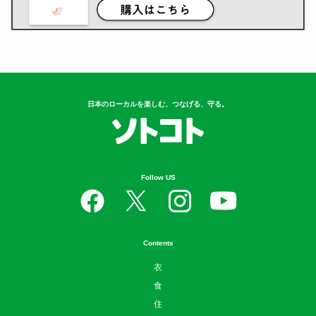
日本のローカルを楽しむ、つなげる、守る。
Follow US
Contents
衣
食
住