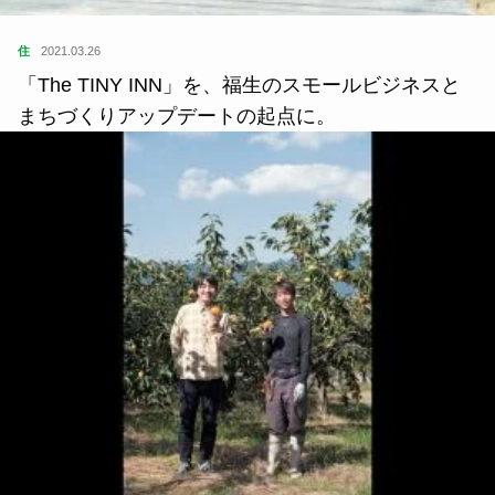
住
2021.03.26
「The TINY INN」を、福生のスモールビジネスと
まちづくりアップデートの起点に。