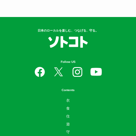
日本のローカルを楽しむ、つなげる、守る。
Follow US
Contents
衣
食
住
遊
守