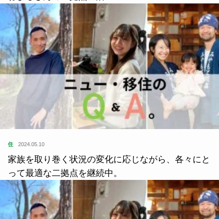
住
2024.05.10
家族を取り巻く状況の変化に応じながら、各々にと
って最適な二拠点を継続中。