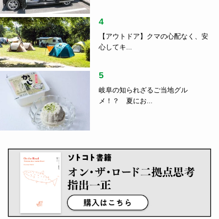
4
【アウトドア】クマの心配なく、安
心してキ...
5
岐阜の知られざるご当地グル
メ！？ 夏にお...