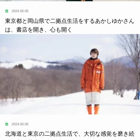
住
2024.05.05
東京都と岡山県で二拠点生活をするあかしゆかさん
は、書店を開き、心も開く
住
2024.05.05
北海道と東京の二拠点生活で、大切な感覚を磨き続