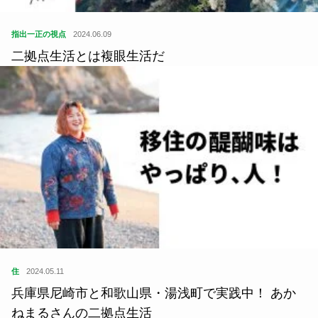
指出一正の視点
2024.06.09
二拠点生活とは複眼生活だ
住
2024.05.11
兵庫県尼崎市と和歌山県・湯浅町で実践中！ あか
ねまるさんの二拠点生活