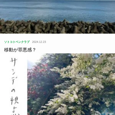
ソトコトペンクラブ
2024.12.23
移動が罪悪感？