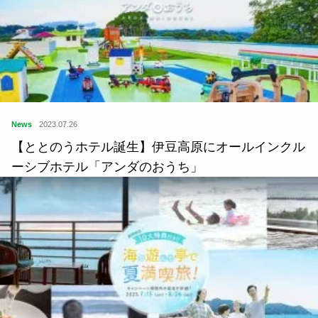
News
2023.07.26
【ととのうホテル誕生】伊豆高原にオールインクル
ーシブホテル「アンダのおうち」