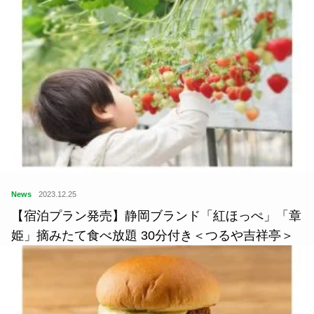
News
2023.12.25
【宿泊プラン発売】静岡ブランド「紅ほっぺ」「章
姫」摘みたて食べ放題 30分付き＜つるや吉祥亭＞