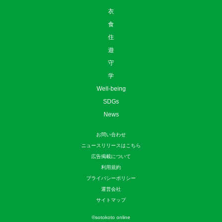
衣
食
住
遊
守
学
Well-being
SDGs
News
お問い合わせ
ニュースリリースはこちら
広告掲載について
利用規約
プライバシーポリシー
運営会社
サイトマップ
©
sotokoto online