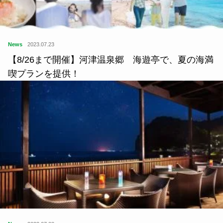
News
2023.07.23
【8/26まで開催】河津温泉郷 海遊亭で、夏の海満
喫プランを提供！