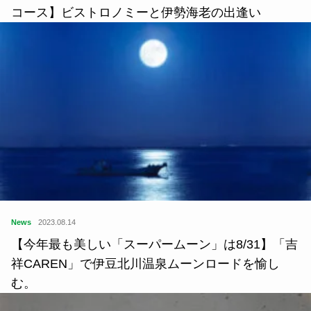
コース】ビストロノミーと伊勢海老の出逢い
News
2023.08.14
【今年最も美しい「スーパームーン」は8/31】「吉
祥CAREN」で伊豆北川温泉ムーンロードを愉し
む。