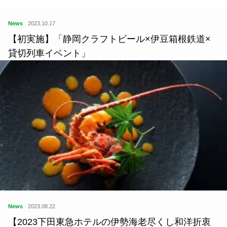
News
2023.10.17
【初実施】「静岡クラフトビール×伊豆箱根鉄道×
貸切列車イベント」
News
2023.08.22
【2023下田東急ホテルの伊勢海老尽くし和洋折衷