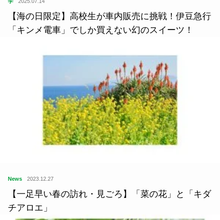
学
2025.07.14
【海の日限定】高校生が車内販売に挑戦！伊豆急行
「キンメ電車」でしか買えない幻のスイーツ！
News
2023.12.27
【一足早い春の訪れ・見ごろ】「菜の花」と「キダ
チアロエ」