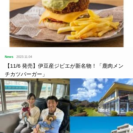
News
2023.11.04
【11/6 発売】伊豆産ジビエが新名物！「鹿肉メン
チカツバーガー」