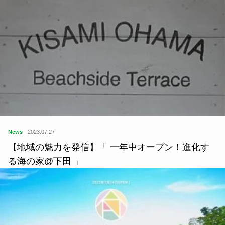
News
2023.07.27
【地域の魅力を発信】「 一年中オープン！進化す
る海の家@下田 」