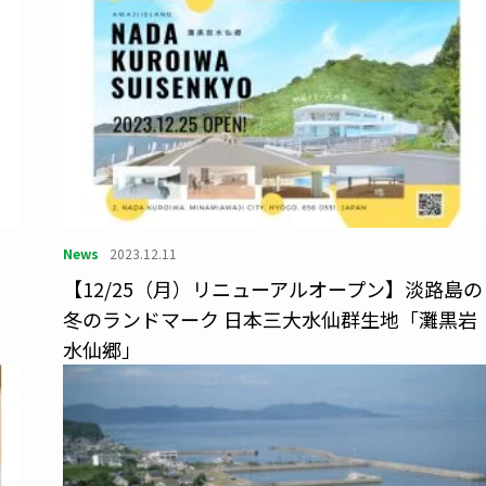
News
2023.12.11
？
【12/25（月）リニューアルオープン】淡路島の
冬のランドマーク 日本三大水仙群生地「灘黒岩
水仙郷」