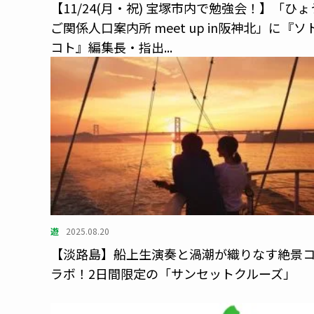
【11/24(月・祝) 宝塚市内で勉強会！】「ひょ
ご関係人口案内所 meet up in阪神北」に『ソ
コト』編集長・指出...
遊
2025.08.20
【淡路島】船上生演奏と渦潮が織りなす絶景
ラボ！2日間限定の「サンセットクルーズ」