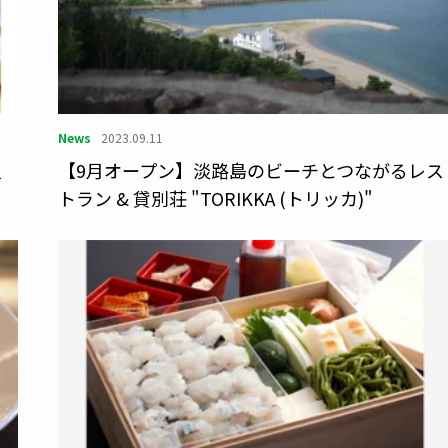
News
2023.09.11
足
【9月オープン】淡路島のビーチとつながるレス
トラン & 貸別荘 "TORIKKA (トリッカ)"