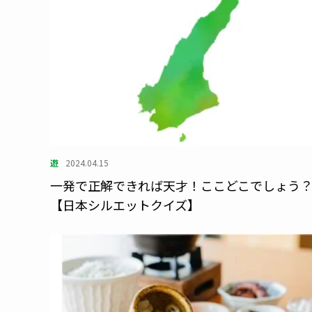
遊
2024.04.15
一発で正解できれば天才！ここどこでしょう
【日本シルエットクイズ】