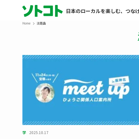
日本のローカルを楽しむ、つな
Home
淡路島
学
2025.10.17