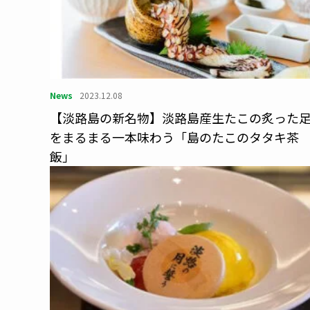
News
2023.12.08
【淡路島の新名物】淡路島産生たこの炙った
をまるまる一本味わう「島のたこのタタキ茶
飯」