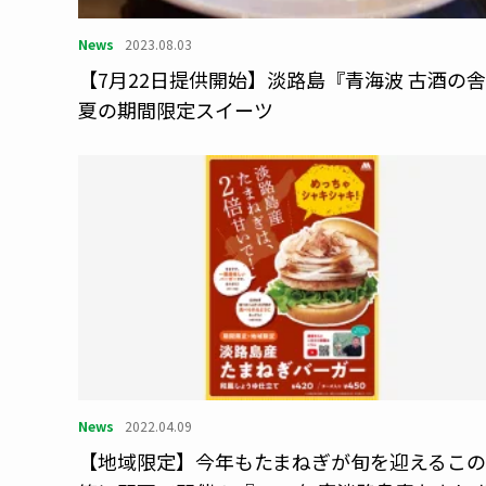
News
2023.08.03
【7月22日提供開始】淡路島『青海波 古酒の
夏の期間限定スイーツ
News
2022.04.09
【地域限定】今年もたまねぎが旬を迎えるこ