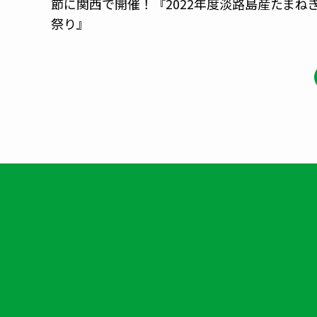
節に関西で開催！『2022年度淡路島産たまね
祭り』