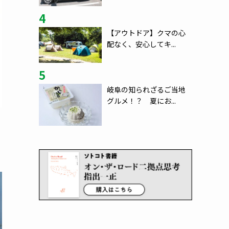
4
【アウトドア】クマの心
配なく、安心してキ...
5
岐阜の知られざるご当地
グルメ！？ 夏にお...