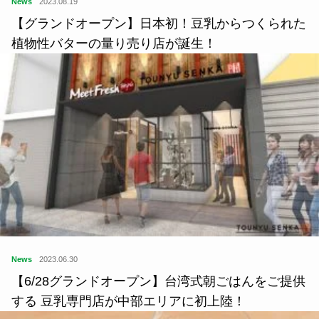
News
2023.08.19
【グランドオープン】日本初！豆乳からつくられた
植物性バターの量り売り店が誕生！
News
2023.06.30
【6/28グランドオープン】台湾式朝ごはんをご提供
する 豆乳専門店が中部エリアに初上陸！