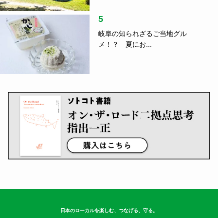
5
岐阜の知られざるご当地グル
メ！？ 夏にお...
日本のローカルを楽しむ、つなげる、守る。