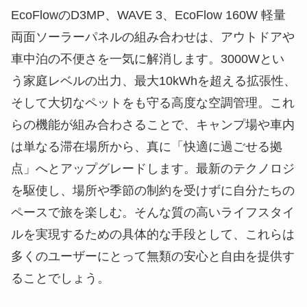
EcoFlowのD3MP、WAVE 3、EcoFlow 160W 軽量
両面ソーラーパネルの組み合わせは、アウトドアや
車中泊の不便さを一気に解消します。3000Wとい
う家庭レベルの出力、最大10kWhを超える拡張性、
そして大切なペットをも守る高度な空調管理。これ
らの機能が組み合わさることで、キャンプ場や車内
は単なる滞在場所から、真に「快適に過ごせる拠
点」へとアップグレードします。最新のテクノロジ
を駆使し、場所や季節の制約を受けずに自分たちの
ペースで旅を楽しむ。そんな質の高いライフスタイ
ルを実現するための具体的な手段として、これらは
多くのユーザーにとって無類の安心と自由を提供す
ることでしょう。