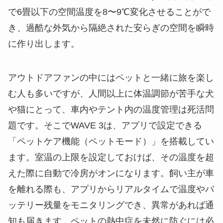
で6畳以下の空間温度を8〜9℃変化させることがで
き、過酷な外気から隔絶された安らぎの空間を瞬時
に作り出します。
アウトドアファンの中にはペットと一緒に旅を楽し
む人も多いですが、人間以上に体温調節が苦手な犬
や猫にとって、車内やテント内の温度管理は死活問
題です。そこでWAVE 3は、アプリで設定できる
「ペットケア機能（ペットモード）」を搭載してい
ます。室温の上限を設定しておけば、その温度を超
えた際に自動で冷房がオンになります。飼い主が車
を離れる際も、アプリからリアルタイムで温度やバ
ッテリー残量をモニタリングでき、異常があれば通
知も届きます。ペットの熱中症を未然に防ぐには必