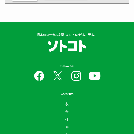
日本のローカルを楽しむ、つなげる、守る。
Follow US
Contents
衣
食
住
遊