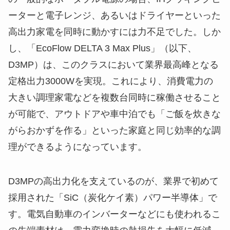
ーターと電子レンジ、あるいはドライヤーといった
高出力家電を同時に動かすには力不足でした。しか
し、「EcoFlow DELTA 3 Max Plus」（以下、
D3MP）は、このクラスにおいて業界最高峰となる
定格出力3000Wを実現。これにより、消費電力の
大きい調理家電などを複数台同時に稼働させること
が可能で、アウトドアや車中泊でも「ご飯を炊きな
がらおかずを作る」といった家庭と同じ効率的な調
理ができるようになっています。
D3MPの高出力化を支えているのが、業界で初めて
採用された「SiC（炭化ケイ素）パワー半導体」で
す。電気自動車のインバーターなどにも使われるこ