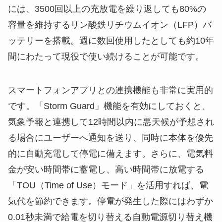
には、3500回以上の充放電を繰り返しても80%の
容量を維持するリン酸鉄リチウムイオン（LFP）バ
ッテリーを搭載。週に数回使用したとしても約10年
間にわたって現役で使い続けることが可能です。
スマートフォンアプリとの連携機能も非常に実用的
です。「Storm Guard」機能を有効にしておくと、
気象予報と連携して12時間以内に悪天候が予想され
る場合にユーザーへ通知を送り、同時に本体を優先
的に自動充電して停電に備えます。さらに、電気料
金が安い時間帯に蓄電し、高い時間帯に放電する
「TOU（Time of Use）モード」を活用すれば、電
気代を節約できます。停電が発生した際にはわずか
0.01秒未満で給電を切り替える自動電源切り替え機