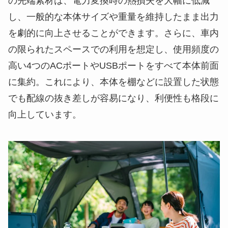
の先端素材は、電力変換時の熱損失を大幅に低減
し、一般的な本体サイズや重量を維持したまま出力
を劇的に向上させることができます。さらに、車内
の限られたスペースでの利用を想定し、使用頻度の
高い4つのACポートやUSBポートをすべて本体前面
に集約。これにより、本体を棚などに設置した状態
でも配線の抜き差しが容易になり、利便性も格段に
向上しています。