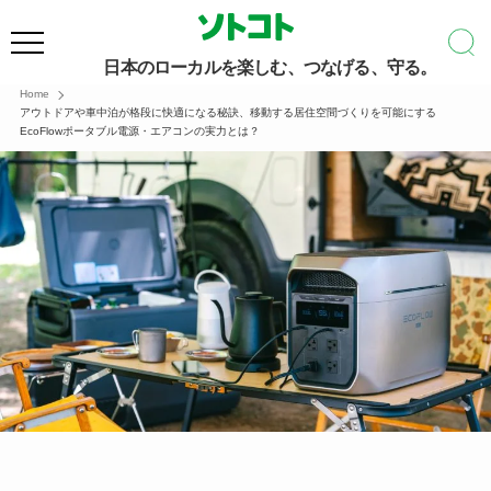
日本のローカルを楽しむ、つなげる、守る。
Home
アウトドアや車中泊が格段に快適になる秘訣、移動する居住空間づくりを可能にする
EcoFlowポータブル電源・エアコンの実力とは？