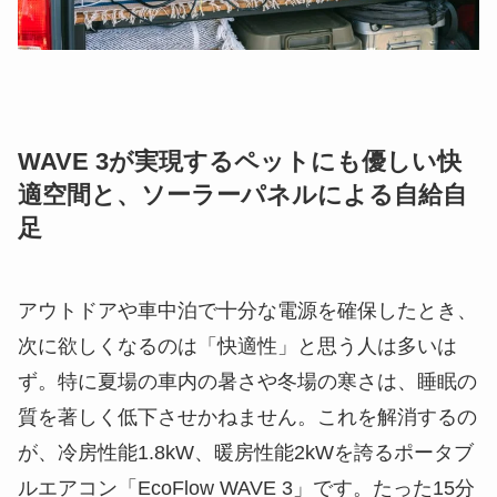
WAVE 3が実現するペットにも優しい快
適空間と、ソーラーパネルによる自給自
足
アウトドアや車中泊で十分な電源を確保したとき、
次に欲しくなるのは「快適性」と思う人は多いは
ず。特に夏場の車内の暑さや冬場の寒さは、睡眠の
質を著しく低下させかねません。これを解消するの
が、冷房性能1.8kW、暖房性能2kWを誇るポータブ
ルエアコン「EcoFlow WAVE 3」です。たった15分