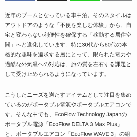
近年のブームとなっている車中泊。そのスタイルは
アウトドアのような「不便を楽しむ体験」から、自
宅と変わらない利便性を確保する「移動する居住空
間」へと進化しています。特に30代から60代の本
格的な趣味を追求する層にとって、限られた電力や
過酷な外気温への対応は、旅の質を左右する課題と
して受け止められるようになっています。
こうしたニーズを満たすアイテムとして注目を集め
ているのがポータブル電源やポータブルエアコンで
す。そんな中でも、EcoFlow Technology Japanの
ポータブル電源「EcoFlow DELTA 3 Max Plus」
と、ポータブルエアコン「EcoFlow WAVE 3」の組