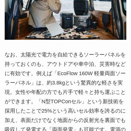
なお、太陽光で電力を自給できるソーラーパネルを
持っておくのも、アウトドアや車中泊、災害時など
に有効です。例えば「EcoFlow 160W 軽量両面ソー
ラーパネル」は、約3.8kgという驚異的な軽さを実
現。女性や年配の方でも片手で軽々と持ち運ぶこと
ができます。「N型TOPConセル」という新技術を
採用したことで25%という高いセル効率を誇るのに
加え、表面だけでなく地面からの反射光を裏面でも
吸収して発電する「両面発電」も可能です。電源の