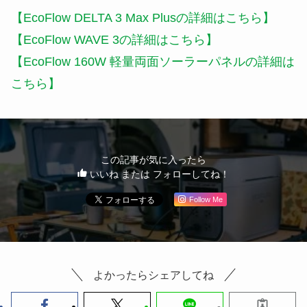
【EcoFlow DELTA 3 Max Plusの詳細はこちら】
【EcoFlow WAVE 3の詳細はこちら】
【EcoFlow 160W 軽量両面ソーラーパネルの詳細は
こちら】
この記事が気に入ったら
いいね または フォローしてね！
Follow Me
よかったらシェアしてね