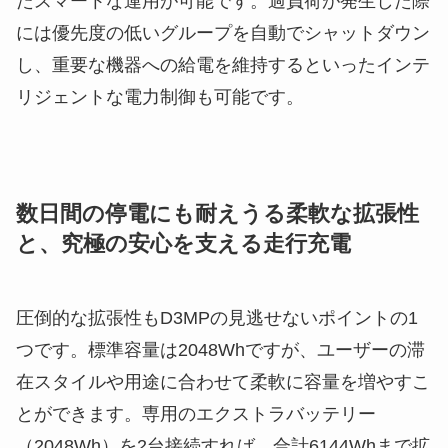
たスマートな運用が可能です。過負荷が発生した際
には優先度の低いグループを自動でシャットダウン
し、重要な機器への給電を維持するといったインテ
リジェントな電力制御も可能です。
数日間の停電にも耐えうる柔軟な拡張性
と、究極の安心を支える走行充電
圧倒的な拡張性もD3MPの見逃せないポイントの1
つです。標準容量は2048Whですが、ユーザーの滞
在スタイルや用途に合わせて柔軟に容量を増やすこ
とができます。専用のエクストラバッテリー
（2048Wh）を2台接続すれば、合計6144Whまで拡