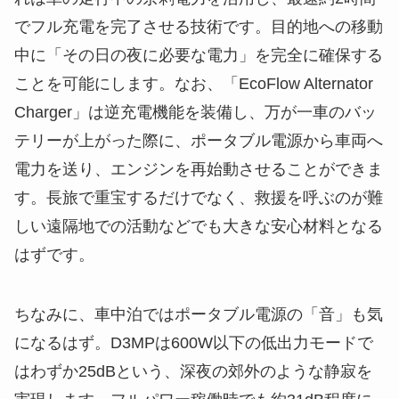
でフル充電を完了させる技術です。目的地への移動
中に「その日の夜に必要な電力」を完全に確保する
ことを可能にします。なお、「EcoFlow Alternator
Charger」は逆充電機能を装備し、万が一車のバッ
テリーが上がった際に、ポータブル電源から車両へ
電力を送り、エンジンを再始動させることができま
す。長旅で重宝するだけでなく、救援を呼ぶのが難
しい遠隔地での活動などでも大きな安心材料となる
はずです。
ちなみに、車中泊ではポータブル電源の「音」も気
になるはず。D3MPは600W以下の低出力モードで
はわずか25dBという、深夜の郊外のような静寂を