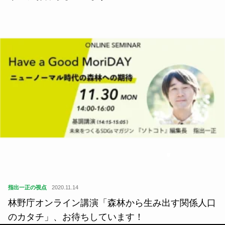
指出一正の視点
2020.11.14
林野庁オンライン講演「森林から生み出す関係人口
のカタチ」、お待ちしています！