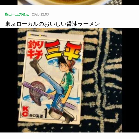
指出一正の視点
2020.12.03
東京ローカルのおいしい醤油ラーメン