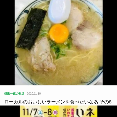
指出一正の視点
2020.11.10
ローカルのおいしいラーメンを食べたいなあ その8