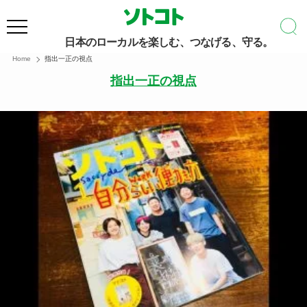
日本のローカルを楽しむ、つなげる、守る。
Home
指出一正の視点
指出一正の視点