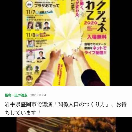
指出一正の視点
2020.11.04
岩手県盛岡市で講演「関係人口のつくり方」、お待
ちしています！