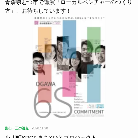
青森県むつ市で講演「ローカルベンチャーのつくり
方」、お待ちしています！
指出一正の視点
2020.11.20
小川町SDGs まち×ひとプロジェクト