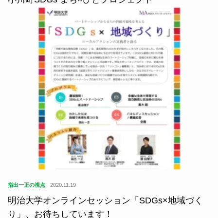
指出一正の視点
2020.11.19
明治大学オンラインセッション「SDGs×地域づく
り」、お待ちしています！