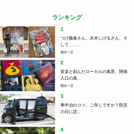
ランキング
1
つげ義春さん、水木しげるさん、そ
して……...
指出一正
2
音楽と刻んだローカルの風景、関係
人口の真...
指出一正
3
車中泊のコツ、ご存じですか？防災
の日に読...
4