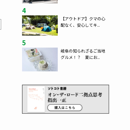
4
【アウトドア】クマの心
配なく、安心してキ...
5
岐阜の知られざるご当地
グルメ！？ 夏にお...