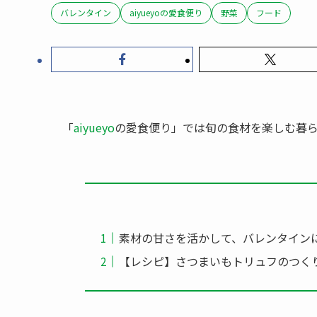
バレンタイン
aiyueyoの愛食便り
野菜
フード
「
aiyueyo
の愛食便り」では旬の食材を楽しむ暮
素材の甘さを活かして、バレンタイン
【レシピ】さつまいもトリュフのつく