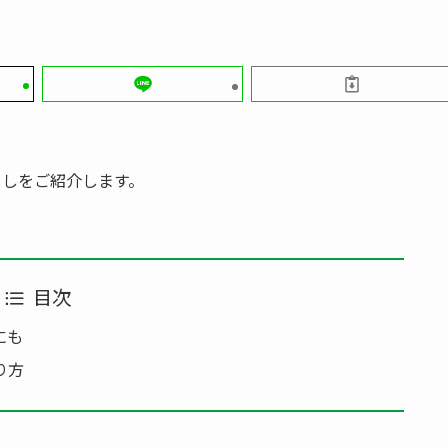
らしをご紹介します。
目次
にも
り方