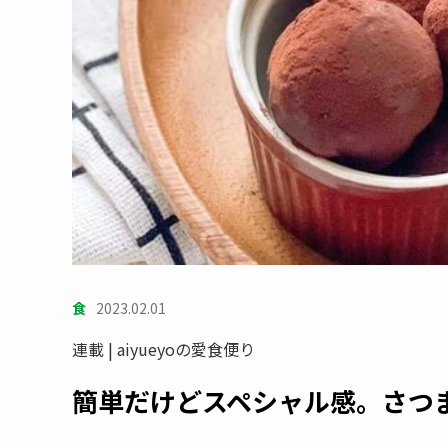
食
2023.02.01
連載 | aiyueyoの愛食便り
簡単だけどスペシャル感。さつ