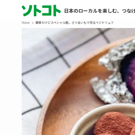
日本のローカルを楽しむ、つな
Home
簡単だけどスペシャル感。さつまいもで作るベジトリュフ