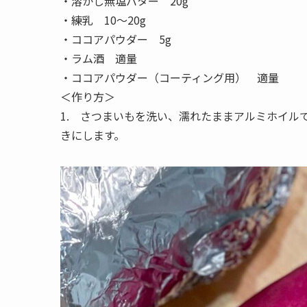
・溶かし無塩バター 20g
・練乳 10～20g
・ココアパウダー 5g
・ラム酒 適量
・ココアパウダー（コーティング用） 適量
＜作り方＞
1. さつまいもを洗い、濡れたままアルミホイルで
きにします。