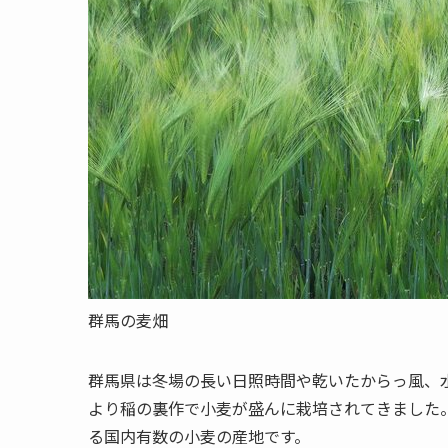
群馬の麦畑
群馬県は冬場の長い日照時間や乾いたからっ風、
より稲の裏作で小麦が盛んに栽培されてきました。生産
る国内有数の小麦の産地です。