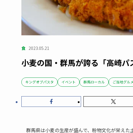
食
2023.05.21
小麦の国・群馬が誇る「高崎パ
キングオブパスタ
イベント
群馬ローカル
ご当地グル
群馬県は小麦の生産が盛んで、粉物文化が栄えた