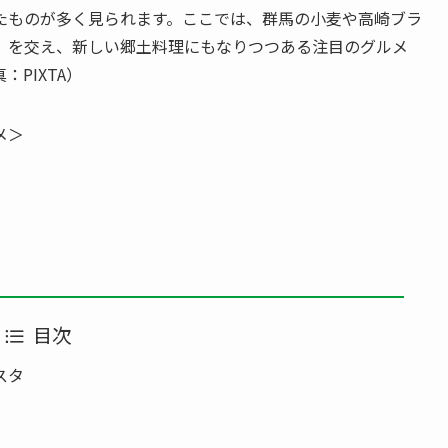
たものが多く見られます。ここでは、群馬の小麦や高崎ブラ
」を交え、新しい郷土料理にもなりつつある注目のグルメ
PIXTA）
メ＞
目次
スタ