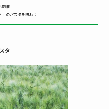
も開催
ノ」のパスタを味わう
スタ