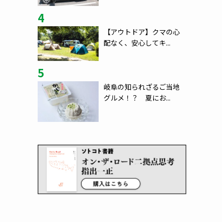
4
【アウトドア】クマの心
配なく、安心してキ...
5
岐阜の知られざるご当地
グルメ！？ 夏にお...