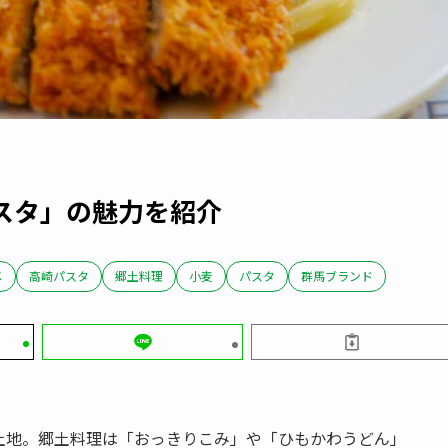
スタ」の魅力を紹介
メ
高崎パスタ
郷土料理
小麦
パスタ
群馬ブランド
土地。郷土料理は「おっきりこみ」や「ひもかわうどん」