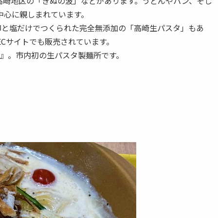
高崎地区の「きぬの波」などがあります。うどんやパン、そし
中心に親しまれています。
卵と塩だけでつくられた完全無添加の「高崎生パスタ」もあ
ECサイトでも販売されています。
』。市内初の生パスタ製麺所です。