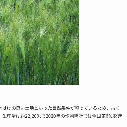
水はけの良い土地といった自然条件が整っているため、古く
量は約22,200tで2020年の作物統計では全国第6位を誇