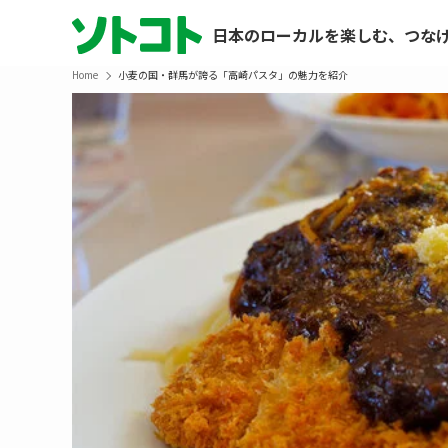
日本のローカルを楽しむ、つな
Home
小麦の国・群馬が誇る「高崎パスタ」の魅力を紹介