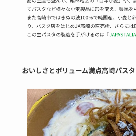
麦の生産も盛んで、館林地区の「百年小麦」や、
てパスタなど様々な小麦製品に形を変え、県民を
また高崎市ではきぬの波100％で純国産、小麦と
り、パスタ店をはじめJA高崎の直売所、さらには
この生パスタの製造を手がけるのは『
JAPASTALIA
おいしさとボリューム満点高崎パスタ