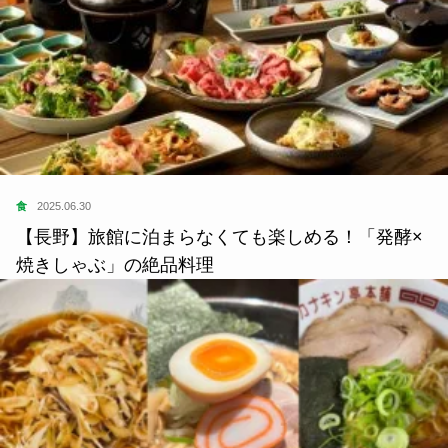
食
2025.06.30
【長野】旅館に泊まらなくても楽しめる！「発酵×
焼きしゃぶ」の絶品料理