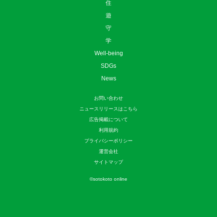
住
遊
守
学
Well-being
SDGs
News
お問い合わせ
ニュースリリースはこちら
広告掲載について
利用規約
プライバシーポリシー
運営会社
サイトマップ
©
sotokoto online