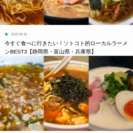
食
2025.06.30
今すぐ食べに行きたい！ソトコト的ローカルラーメ
ンBEST3【静岡県・富山県・兵庫県】