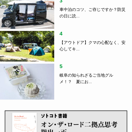
3
車中泊のコツ、ご存じですか？防災
の日に読...
4
【アウトドア】クマの心配なく、安
心してキ...
5
岐阜の知られざるご当地グル
メ！？ 夏にお...