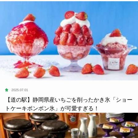
食
2025.07.01
【道の駅】静岡県産いちごを削ったかき氷「ショー
トケーキボンボン氷」が可愛すぎる！