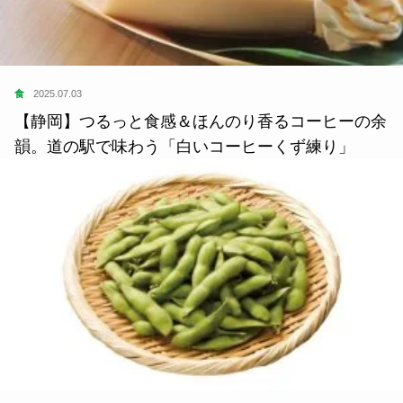
食
2025.07.03
【静岡】つるっと食感＆ほんのり香るコーヒーの余
韻。道の駅で味わう「白いコーヒーくず練り」