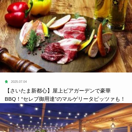
食
2025.07.04
【さいたま新都心】屋上ビアガーデンで豪華
BBQ！“セレブ御用達”のマルゲリータピッツァも！