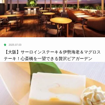
食
2025.07.03
【大阪】サーロインステーキ＆伊勢海老＆マグロス
テーキ！心斎橋を一望できる贅沢ビアガーデン