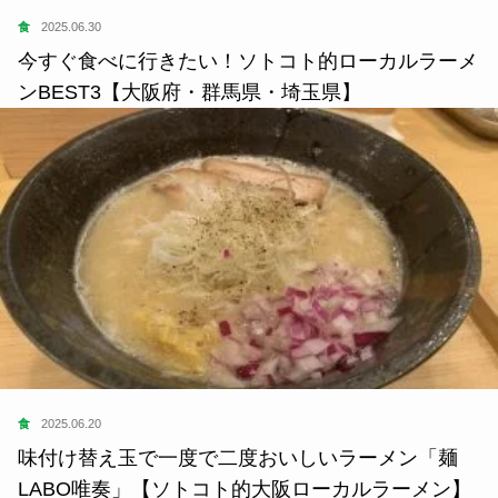
食
2025.06.30
今すぐ食べに行きたい！ソトコト的ローカルラーメ
ンBEST3【大阪府・群馬県・埼玉県】
食
2025.06.20
味付け替え玉で一度で二度おいしいラーメン「麺
LABO唯奏」【ソトコト的大阪ローカルラーメン】