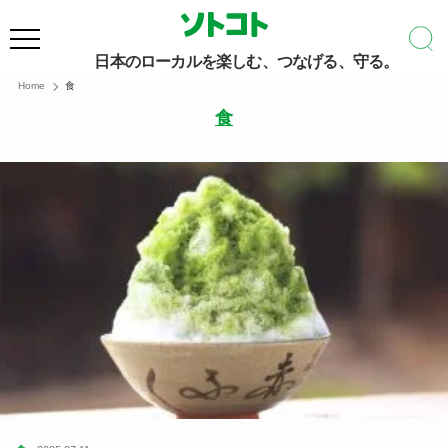
日本のローカルを楽しむ、つなげる、守る。
Home
食
食