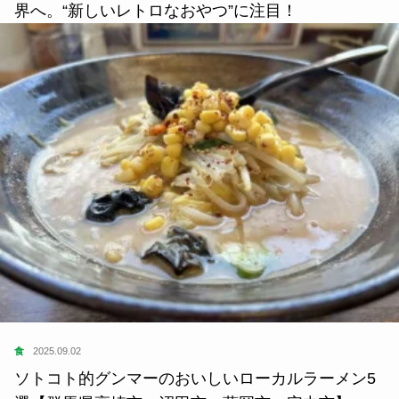
界へ。“新しいレトロなおやつ”に注目！
食
2025.09.02
ソトコト的グンマーのおいしいローカルラーメン5