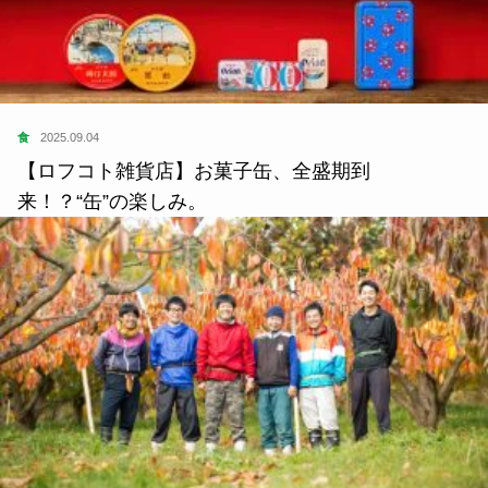
食
2025.09.04
【ロフコト雑貨店】お菓子缶、全盛期到
来！？“缶”の楽しみ。