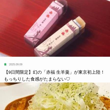
食
2025.09.09
【9日間限定】幻の「赤福 生羊羹」が東京初上陸！
もっちりした食感がたまらない♡