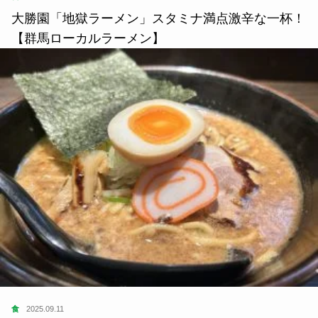
大勝園「地獄ラーメン」スタミナ満点激辛な一杯！
【群馬ローカルラーメン】
食
2025.09.11