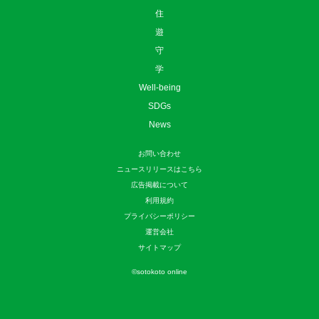
住
遊
守
学
Well-being
SDGs
News
お問い合わせ
ニュースリリースはこちら
広告掲載について
利用規約
プライバシーポリシー
運営会社
サイトマップ
©
sotokoto online