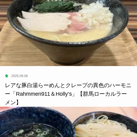
食
2025.09.06
レアな豚白湯らーめんとクレープの異色のハーモニ
ー「Rahmmen911＆Holly’s」【群馬ローカルラー
メン】