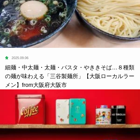
食
2025.09.06
細麺・中太麺・太麺・パスタ・やききそば…８種類
の麺が味わえる「三谷製麺所」【大阪ローカルラー
メン】from大阪府大阪市