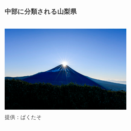
中部に分類される山梨県
提供：ぱくたそ