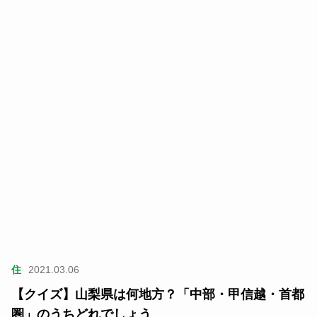
住
2021.03.06
【クイズ】山梨県は何地方？「中部・甲信越・首都
圏」のうちどれでしょう