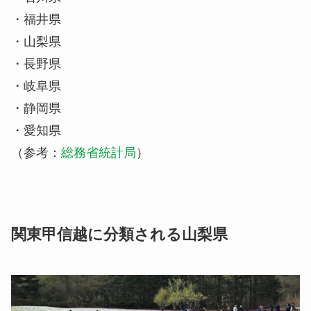
・福井県
・山梨県
・長野県
・岐阜県
・静岡県
・愛知県
（参考：
総務省統計局
）
関東甲信越に分類される山梨県