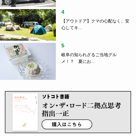
4
【アウトドア】クマの心配なく、安
心してキ...
5
岐阜の知られざるご当地グル
メ！？ 夏にお...