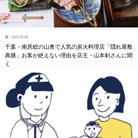
住
2022.05.08
千葉・南房総の山奥で人気の炭火料理店「隠れ屋敷
典膳」お客が絶えない理由を店主・山本剣さんに聞
く