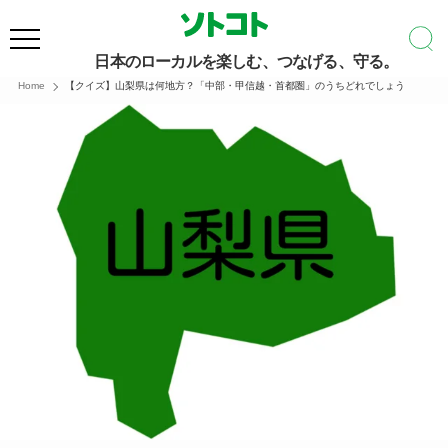
日本のローカルを楽しむ、つなげる、守る。
Home
【クイズ】山梨県は何地方？「中部・甲信越・首都圏」のうちどれでしょう