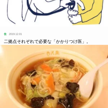
住
2019.12.01
二拠点それぞれで必要な「かかりつけ医」。