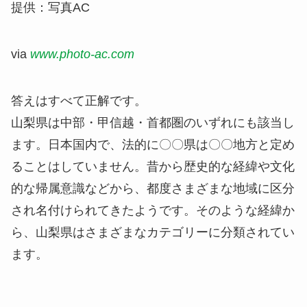
提供：写真AC
via
www.photo-ac.com
答えは
すべて正解
です。
山梨県は
中部・甲信越・首都圏のいずれにも該当
し
ます。日本国内で、法的に〇〇県は〇〇地方と定め
ることはしていません。昔から歴史的な経緯や文化
的な帰属意識などから、都度さまざまな地域に区分
され名付けられてきたようです。そのような経緯か
ら、山梨県はさまざまなカテゴリーに分類されてい
ます。