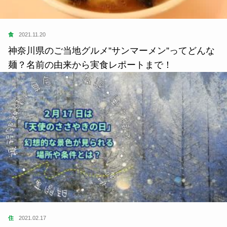
食
2021.11.20
神奈川県のご当地グルメ”サンマーメン”ってどんな
麺？名前の由来から実食レポートまで！
住
2021.02.17