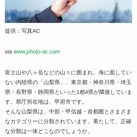
提供：写真AC
via
www.photo-ac.com
富士山や八ヶ岳などの山々に囲まれ、海に面してい
ない内陸県の「山梨県」。東京都・神奈川県・埼玉
県・長野県・静岡県といった1都4県が隣接していま
す。県庁所在地は、甲府市です。
そんな山梨県は、中部・甲信越・首都圏とさまざま
なカテゴリーに分類されています。果たして、正確
な分類は一体どこなのでしょうか。