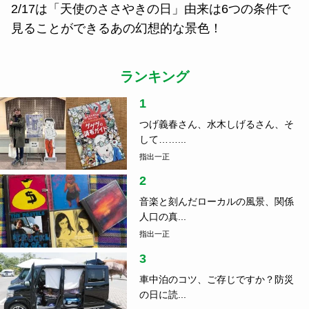
2/17は「天使のささやきの日」由来は6つの条件で
見ることができるあの幻想的な景色！
ランキング
1
つげ義春さん、水木しげるさん、そ
して……...
指出一正
2
音楽と刻んだローカルの風景、関係
人口の真...
指出一正
3
車中泊のコツ、ご存じですか？防災
の日に読...