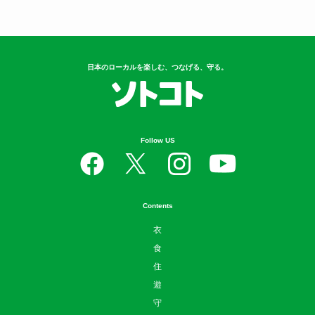
日本のローカルを楽しむ、つなげる、守る。
Follow US
Contents
衣
食
住
遊
守