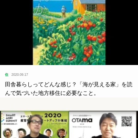
住
2020.09.17
田舎暮らしってどんな感じ？「海が見える家」を読
んで気づいた地方移住に必要なこと。