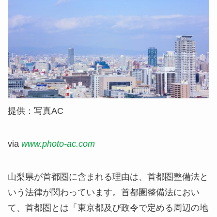
提供：写真AC
via
www.photo-ac.com
山梨県が首都圏に含まれる理由は、首都圏整備法と
いう法律が関わっています。首都圏整備法におい
て、首都圏とは「
東京都及び政令で定める周辺の地