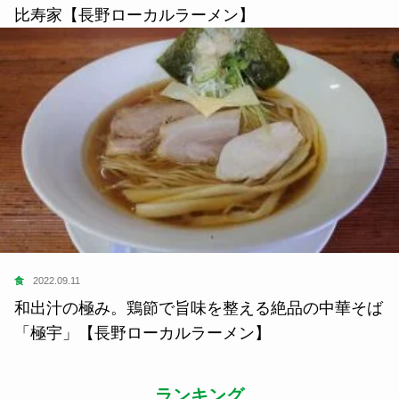
比寿家【長野ローカルラーメン】
食
2022.09.11
和出汁の極み。鶏節で旨味を整える絶品の中華そば
「極宇」【長野ローカルラーメン】
ランキング