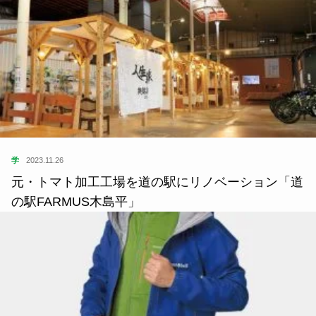
学
2023.11.26
元・トマト加工工場を道の駅にリノベーション「道
の駅FARMUS木島平」