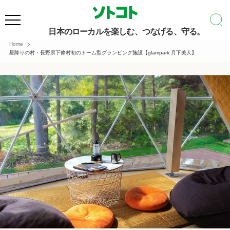
日本のローカルを楽しむ、つなげる、守る。
Home
星降りの村・長野県下條村初のドーム型グランピング施設【glampark 月下美人】