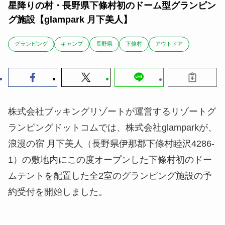
星降りの村・長野県下條村初のドーム型グランピン
グ施設【glampark 月下美人】
グランピング
キャンプ
長野県
下條村
アウトドア
株式会社ブッキングリゾートが運営するリゾートグ
ランピングドットコムでは、株式会社glamparkが、
浪漫の宿 月下美人（長野県伊那郡下條村睦沢4286-
1）の敷地内にこの度オープンした下條村初のドー
ムテントを配置した全2室のグランピング施設の予
約受付を開始しました。