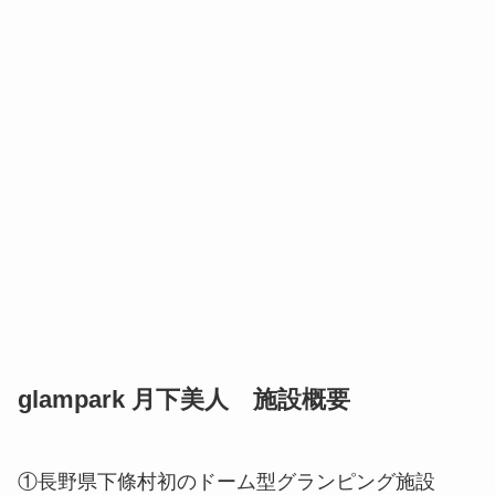
glampark 月下美人 施設概要
①長野県下條村初のドーム型グランピング施設