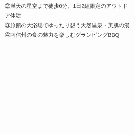
②満天の星空まで徒歩0分。1日2組限定のアウトド
ア体験
③旅館の大浴場でゆったり憩う天然温泉・美肌の湯
④南信州の食の魅力を楽しむグランピングBBQ