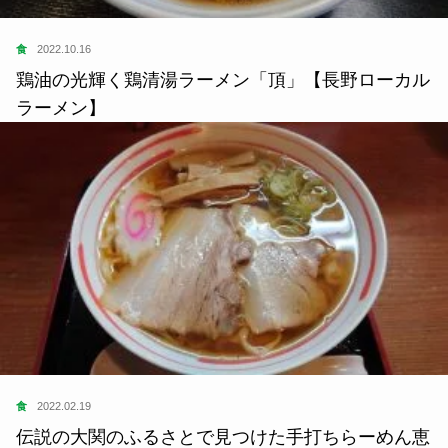
食
2022.10.16
鶏油の光輝く鶏清湯ラーメン「頂」【長野ローカル
ラーメン】
食
2022.02.19
伝説の大関のふるさとで見つけた手打ちらーめん恵