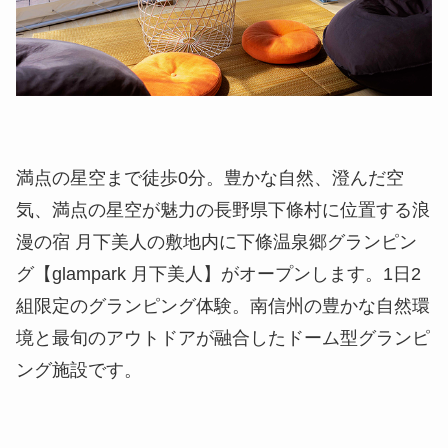
満点の星空まで徒歩0分。豊かな自然、澄んだ空
気、満点の星空が魅力の長野県下條村に位置する浪
漫の宿 月下美人の敷地内に下條温泉郷グランピン
グ【glampark 月下美人】がオープンします。1日2
組限定のグランピング体験。南信州の豊かな自然環
境と最旬のアウトドアが融合したドーム型グランピ
ング施設です。