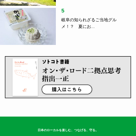
5
岐阜の知られざるご当地グル
メ！？ 夏にお...
日本のローカルを楽しむ、つなげる、守る。