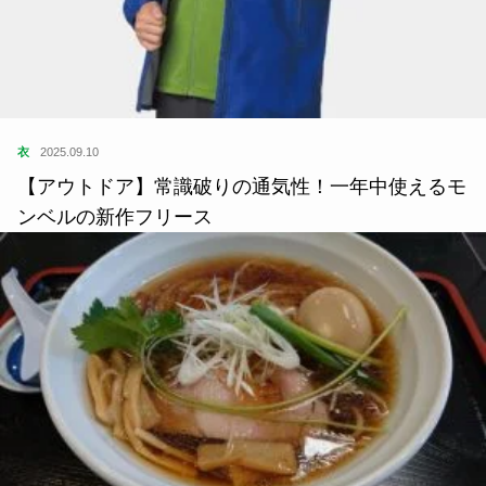
衣
2025.09.10
【アウトドア】常識破りの通気性！一年中使えるモ
ンベルの新作フリース