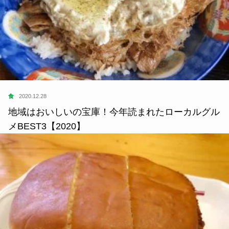
食
2020.12.28
地域はおいしいの宝庫！今年読まれたローカルグル
メBEST3【2020】