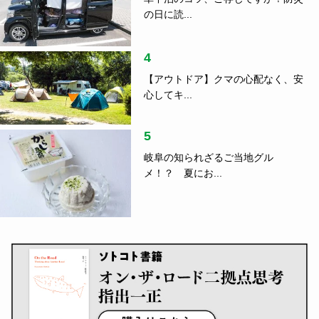
の日に読...
4
【アウトドア】クマの心配なく、安
心してキ...
5
岐阜の知られざるご当地グル
メ！？ 夏にお...