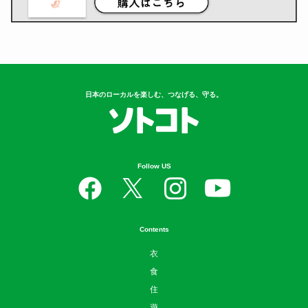
日本のローカルを楽しむ、つなげる、守る。
Follow US
Contents
衣
食
住
遊