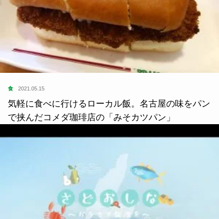
食
2021.05.15
気軽に食べに行けるローカル飯。名古屋の味をパン
で挟んだコメダ珈琲店の「みそカツパン」