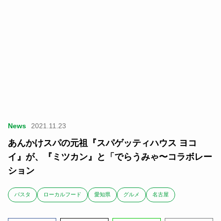
News
2021.11.23
あんかけスパの元祖『スパゲッティハウス ヨコ
イ』が、『ミツカン』と「でらうみゃ〜コラボレー
ション
パスタ
ローカルフード
愛知県
グルメ
名古屋