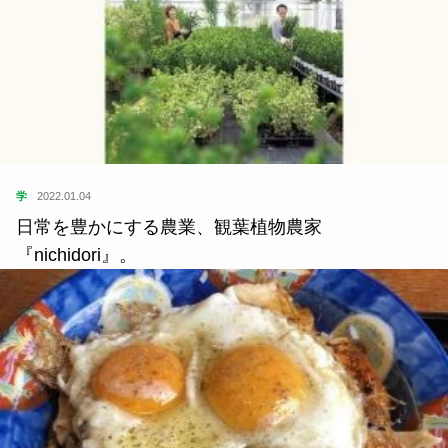
学
2022.01.04
日常を豊かにする農業、観葉植物農家
『nichidori』。