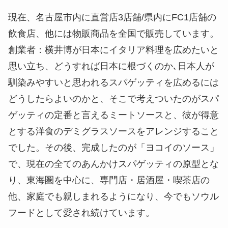
現在、名古屋市内に直営店3店舗/県内にFC1店舗の
飲食店、他には物販商品を全国で販売しています。
創業者：横井博が日本にイタリア料理を広めたいと
思い立ち、どうすれば日本に根づくのか､日本人が
馴染みやすいと思われるスパゲッティを広めるには
どうしたらよいのかと、そこで考えついたのがスパ
ゲッティの定番と言えるミートソースと、彼が得意
とする洋食のデミグラスソースをアレンジすること
でした。その後、完成したのが「ヨコイのソース」
で、現在の全てのあんかけスパゲッティの原型とな
り、東海圏を中心に、専門店・居酒屋・喫茶店の
他、家庭でも親しまれるようになり、今でもソウル
フードとして愛され続けています。