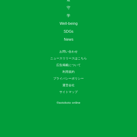
守
学
Well-being
SDGs
News
お問い合わせ
ニュースリリースはこちら
広告掲載について
利用規約
プライバシーポリシー
運営会社
サイトマップ
©
sotokoto online