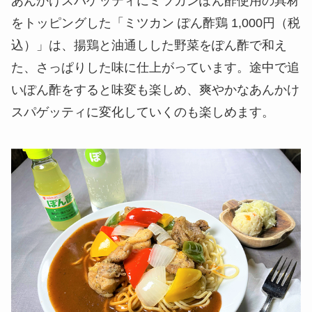
あんかけスパゲッティにミツカンぽん酢使用の具材
をトッピングした「ミツカン ぽん酢鶏 1,000円（税
込）」は、揚鶏と油通しした野菜をぽん酢で和え
た、さっぱりした味に仕上がっています。途中で追
いぽん酢をすると味変も楽しめ、爽やかなあんかけ
スパゲッティに変化していくのも楽しめます。