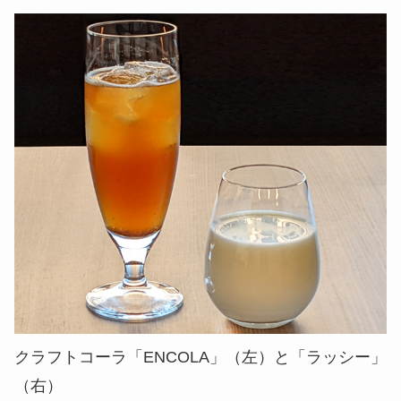
クラフトコーラ「ENCOLA」（左）と「ラッシー」
（右）