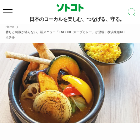
日本のローカルを楽しむ、つなげる、守る。
Home
香りと刺激が堪らない。新メニュー「ENCORE スープカレー」が登場｜横浜東急REI
ホテル