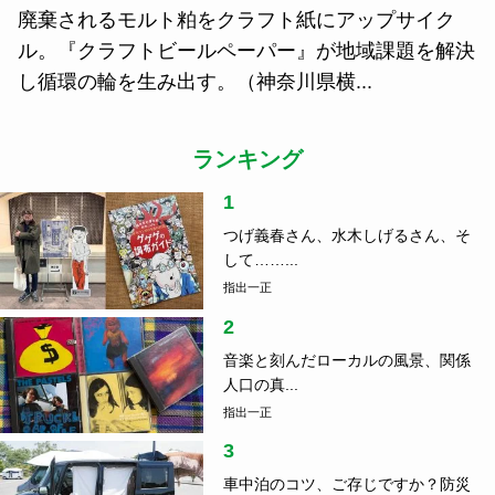
廃棄されるモルト粕をクラフト紙にアップサイク
ル。『クラフトビールペーパー』が地域課題を解決
し循環の輪を生み出す。（神奈川県横...
ランキング
1
つげ義春さん、水木しげるさん、そ
して……...
指出一正
2
音楽と刻んだローカルの風景、関係
人口の真...
指出一正
3
車中泊のコツ、ご存じですか？防災