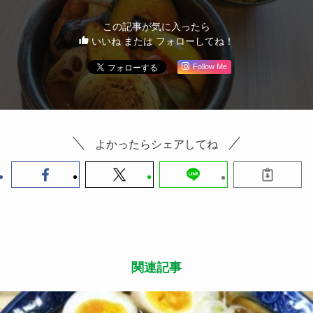
この記事が気に入ったら
いいね または フォローしてね！
Follow Me
よかったらシェアしてね
関連記事