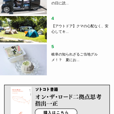
の日に読...
4
【アウトドア】クマの心配なく、安
心してキ...
5
岐阜の知られざるご当地グル
メ！？ 夏にお...