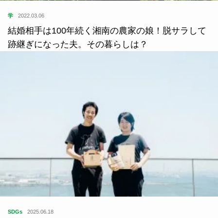
学
2022.03.06
結婚相手は100年続く湘南の農家の娘！脱サラして
跡継ぎになった夫。その暮らしは？
SDGs
2025.06.18