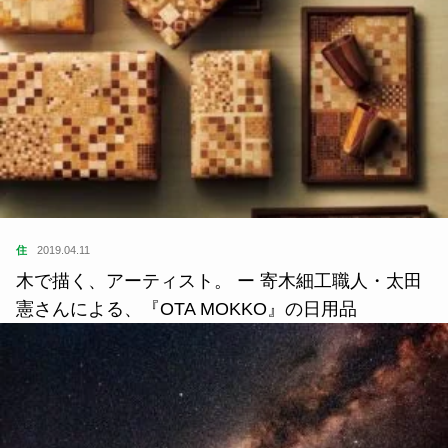
住
2019.04.11
木で描く、アーティスト。 ー 寄木細工職人・太田
憲さんによる、『OTA MOKKO』の日用品