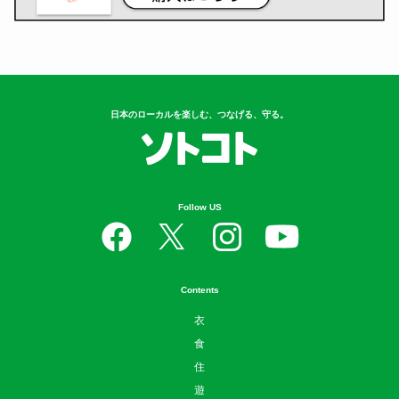
日本のローカルを楽しむ、つなげる、守る。
Follow US
Contents
衣
食
住
遊