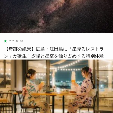
食
2025.09.10
【奇跡の絶景】広島・江田島に「星降るレストラ
ン」が誕生！夕陽と星空を独り占めする特別体験