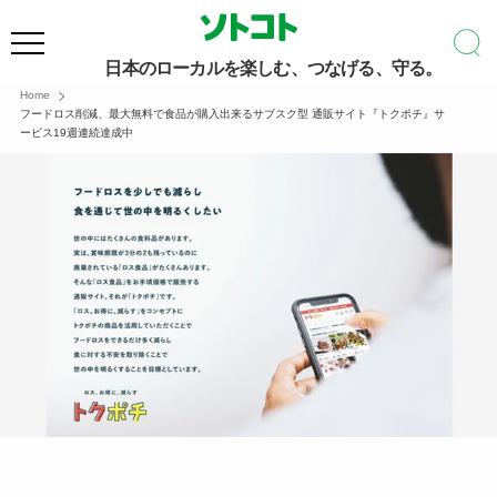
日本のローカルを楽しむ、つなげる、守る。
Home
フードロス削減、最大無料で食品が購入出来るサブスク型 通販サイト『トクポチ』サ
ービス19週連続達成中