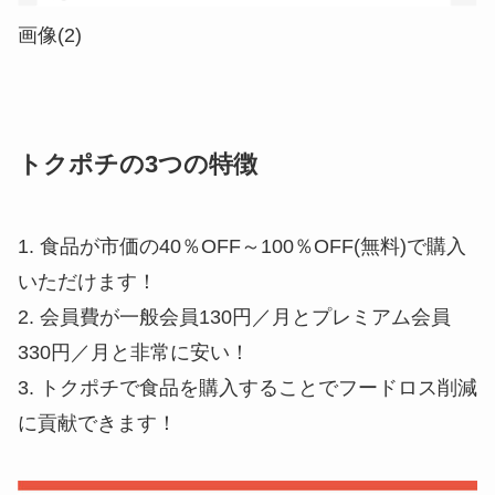
画像(2)
トクポチの3つの特徴
1. 食品が市価の40％OFF～100％OFF(無料)で購入
いただけます！
2. 会員費が一般会員130円／月とプレミアム会員
330円／月と非常に安い！
3. トクポチで食品を購入することでフードロス削減
に貢献できます！