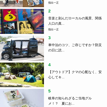
指出一正
2
音楽と刻んだローカルの風景、関係
人口の真...
指出一正
3
車中泊のコツ、ご存じですか？防災
の日に読...
4
【アウトドア】クマの心配なく、安
心してキ...
5
岐阜の知られざるご当地グル
メ！？ 夏にお...