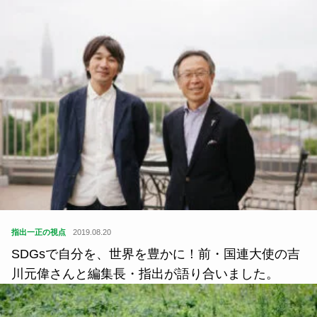
指出一正の視点
2019.08.20
SDGsで自分を、世界を豊かに！前・国連大使の吉
川元偉さんと編集長・指出が語り合いました。