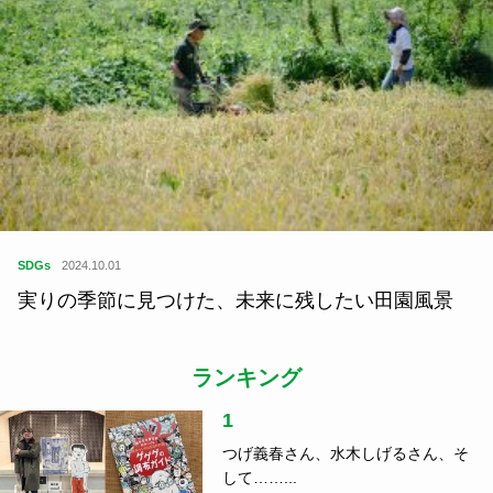
SDGs
2024.10.01
実りの季節に見つけた、未来に残したい田園風景
ランキング
1
つげ義春さん、水木しげるさん、そ
して……...