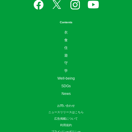
Contents
衣
食
住
遊
守
学
Well-being
SDGs
News
お問い合わせ
ニュースリリースはこちら
広告掲載について
利用規約
プライバシーポリシー