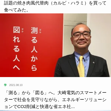
話題の焼き肉風代替肉（カルビ・ハラミ）を買って
食べてみた。
学
2021.08.10
「測る」から「図る」へ。大崎電気のスマートメー
ターで社会を見守りながら、エネルギーソリューシ
ョンでCO2削減と快適な省エネ社...