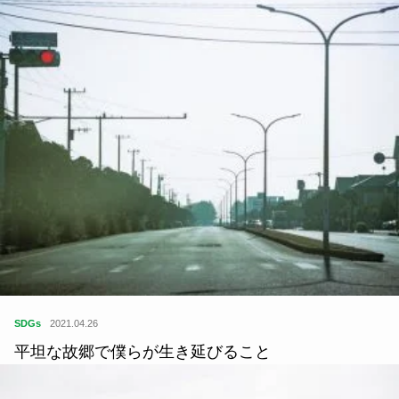
SDGs
2021.04.26
平坦な故郷で僕らが生き延びること