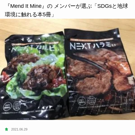
『Mend It Mine』の メンバーが選ぶ「SDGsと地球
環境に触れる本5冊」
食
2021.06.29