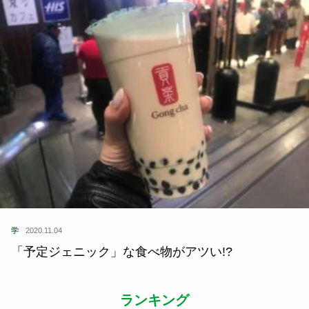
学
2020.11.04
「予定ジェニック」な食べ物がアツい!?
ランキング