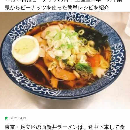
県からピーナッツを使った簡単レシピを紹介
食
2021.04.21
東京・足立区の西新井ラーメンは、途中下車して食