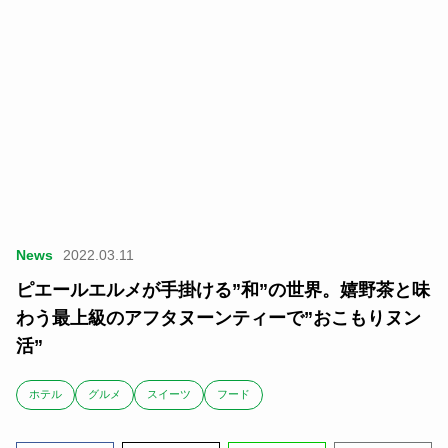
News
2022.03.11
ピエールエルメが手掛ける”和”の世界。嬉野茶と味
わう最上級のアフタヌーンティーで”おこもりヌン
活”
ホテル
グルメ
スイーツ
フード