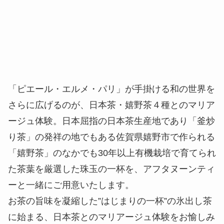
「ピエール・エルメ・パリ」が手掛ける和の世界を
さらに広げるのが、日本茶・嬉野茶４種とのマリア
ージュ体験。日本屈指の日本茶生産地であり「釜炒
り茶」の発祥の地でもある佐賀県嬉野市で作られる
「嬉野茶」のなかでも30年以上有機栽培で育てられ
た茶葉を厳選した珠玉の一杯を、アフタヌーンティ
ーと一緒にご用意いたします。
お茶の旨味を凝縮した”はじまりの一杯”の氷出し茶
に始まる、日本茶とのマリアージュ体験をお愉しみ