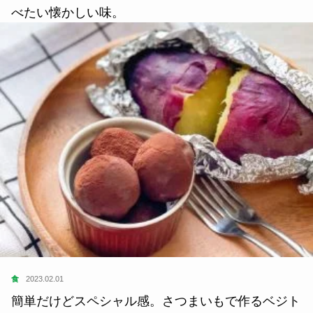
べたい懐かしい味。
食
2023.02.01
簡単だけどスペシャル感。さつまいもで作るベジト