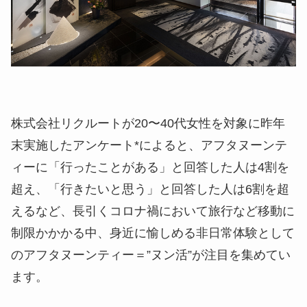
株式会社リクルートが20〜40代女性を対象に昨年
末実施したアンケート*によると、アフタヌーンテ
ィーに「行ったことがある」と回答した人は4割を
超え、「行きたいと思う」と回答した人は6割を超
えるなど、長引くコロナ禍において旅行など移動に
制限かかかる中、身近に愉しめる非日常体験として
のアフタヌーンティー＝”ヌン活”が注目を集めてい
ます。