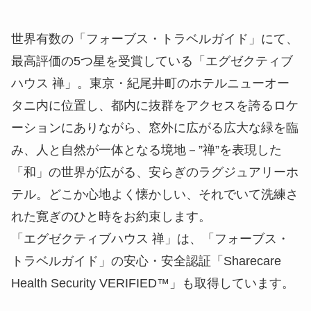
世界有数の「フォーブス・トラベルガイド」にて、
最高評価の5つ星を受賞している「エグゼクティブ
ハウス 禅」。東京・紀尾井町のホテルニューオー
タニ内に位置し、都内に抜群をアクセスを誇るロケ
ーションにありながら、窓外に広がる広大な緑を臨
み、人と自然が一体となる境地－”禅”を表現した
「和」の世界が広がる、安らぎのラグジュアリーホ
テル。どこか心地よく懐かしい、それでいて洗練さ
れた寛ぎのひと時をお約束します。
「エグゼクティブハウス 禅」は、「フォーブス・
トラベルガイド」の安心・安全認証「Sharecare
Health Security VERIFIED™」も取得しています。