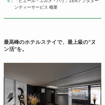
「ピエール・エルメ・パリ」ZENアフタヌー
ンティーサービス 概要
最高峰のホテルステイで、最上級の"ヌ
ン活"を。