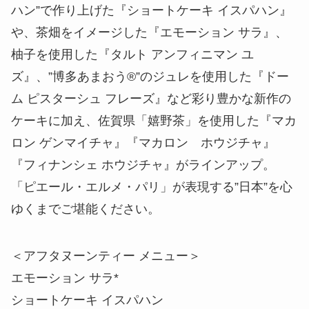
ハン”で作り上げた『ショートケーキ イスパハン』
や、茶畑をイメージした『エモーション サラ』、
柚子を使用した『タルト アンフィニマン ユ
ズ』、”博多あまおう®”のジュレを使用した『ドー
ム ピスターシュ フレーズ』など彩り豊かな新作の
ケーキに加え、佐賀県「嬉野茶」を使用した『マカ
ロン ゲンマイチャ』『マカロン ホウジチャ』
『フィナンシェ ホウジチャ』がラインアップ。
「ピエール・エルメ・パリ」が表現する”日本”を心
ゆくまでご堪能ください。
＜アフタヌーンティー メニュー＞
エモーション サラ*
ショートケーキ イスパハン