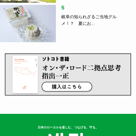
5
岐阜の知られざるご当地グル
メ！？ 夏にお...
日本のローカルを楽しむ、つなげる、守る。