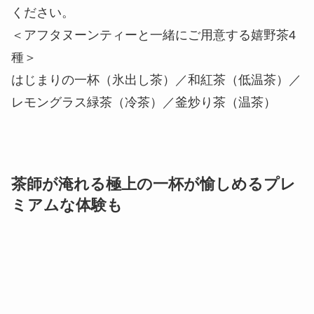
ください。
＜アフタヌーンティーと一緒にご用意する嬉野茶4
種＞
はじまりの一杯（氷出し茶）／和紅茶（低温茶）／
レモングラス緑茶（冷茶）／釜炒り茶（温茶）
茶師が淹れる極上の一杯が愉しめるプレ
ミアムな体験も