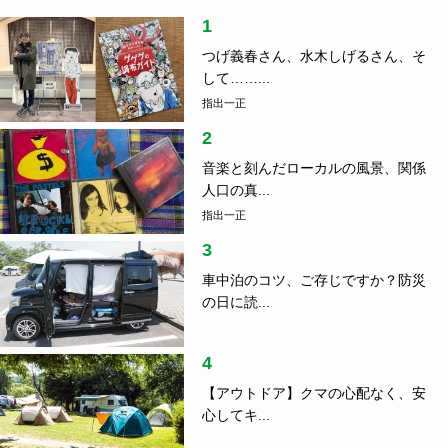
1
つげ義春さん、水木しげるさん、そ
して……...
指出一正
2
音楽と刻んだローカルの風景、関係
人口の真...
指出一正
3
車中泊のコツ、ご存じですか？防災
の日に読...
4
【アウトドア】クマの心配なく、安
心してキ...