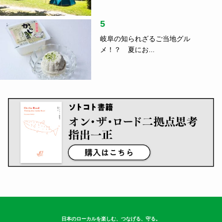
5
岐阜の知られざるご当地グル
メ！？ 夏にお...
日本のローカルを楽しむ、つなげる、守る。