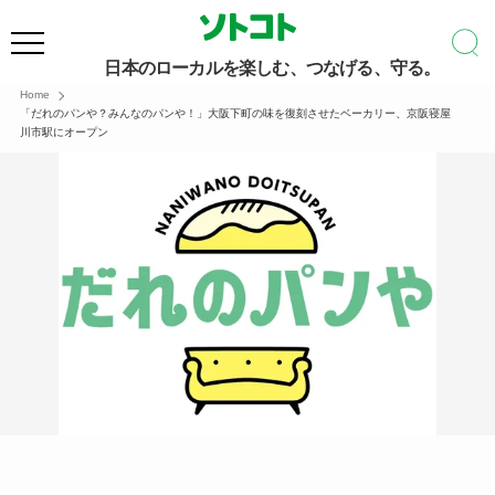
日本のローカルを楽しむ、つなげる、守る。
Home
「だれのパンや？みんなのパンや！」大阪下町の味を復刻させたベーカリー、京阪寝屋
川市駅にオープン