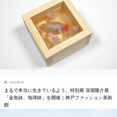
衣
2021.08.20
まるで本当に生きているよう。特別展 深堀隆介展
「金魚鉢、地球鉢」を開催｜神戸ファッション美術
館