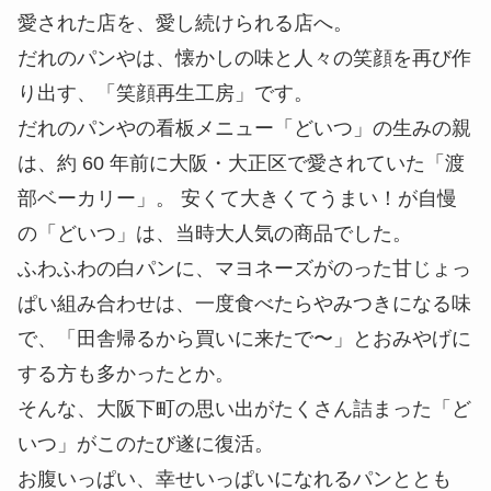
愛された店を、愛し続けられる店へ。
だれのパンやは、懐かしの味と人々の笑顔を再び作
り出す、「笑顔再生工房」です。
だれのパンやの看板メニュー「どいつ」の生みの親
は、約 60 年前に大阪・大正区で愛されていた「渡
部ベーカリー」。 安くて大きくてうまい！が自慢
の「どいつ」は、当時大人気の商品でした。
ふわふわの白パンに、マヨネーズがのった甘じょっ
ぱい組み合わせは、一度食べたらやみつきになる味
で、「田舎帰るから買いに来たで〜」とおみやげに
する方も多かったとか。
そんな、大阪下町の思い出がたくさん詰まった「ど
いつ」がこのたび遂に復活。
お腹いっぱい、幸せいっぱいになれるパンととも