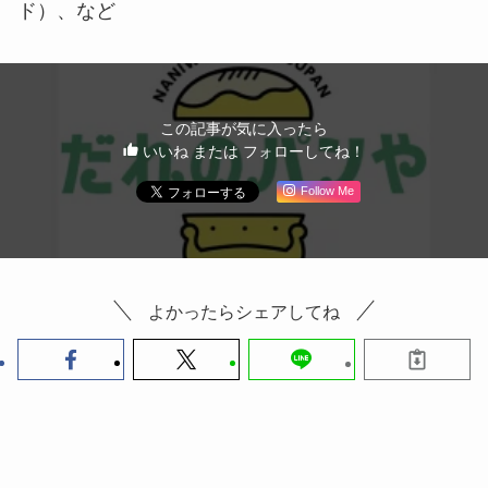
ド）、など
この記事が気に入ったら
いいね または フォローしてね！
Follow Me
よかったらシェアしてね