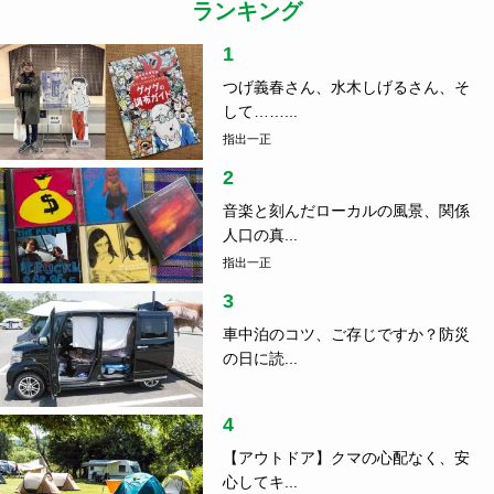
ランキング
1
つげ義春さん、水木しげるさん、そ
して……...
指出一正
2
音楽と刻んだローカルの風景、関係
人口の真...
指出一正
3
車中泊のコツ、ご存じですか？防災
の日に読...
4
【アウトドア】クマの心配なく、安
心してキ...