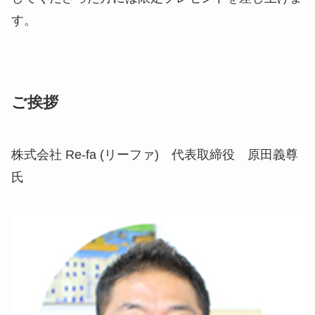
す。
ご挨拶
株式会社 Re-fa (リーファ) 代表取締役 原田義尊
氏