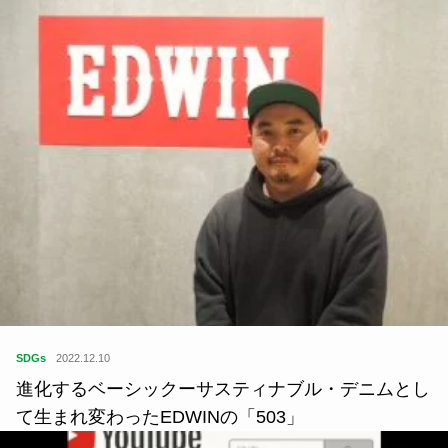
SDGs
2022.12.10
進化するベーシックーサスティナブル・デニムとし
て生まれ変わったEDWINの「503」