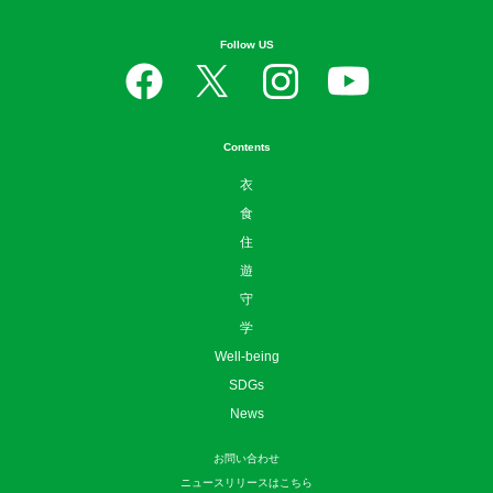
Follow US
Contents
衣
食
住
遊
守
学
Well-being
SDGs
News
お問い合わせ
ニュースリリースはこちら