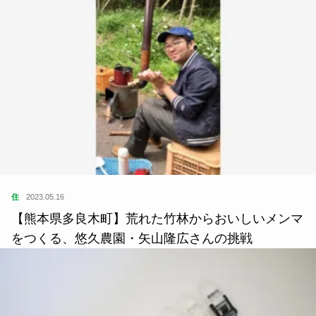
住
2023.05.16
【熊本県多良木町】荒れた竹林からおいしいメンマ
をつくる、悠久農園・矢山隆広さんの挑戦