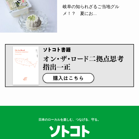
岐阜の知られざるご当地グル
メ！？ 夏にお...
日本のローカルを楽しむ、つなげる、守る。