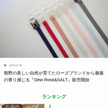
食
2020.07.30
熊野の美しい自然が育てたローズブランドから薔薇
の香り感じる『Dew Rose&SALT』販売開始
ランキング
1