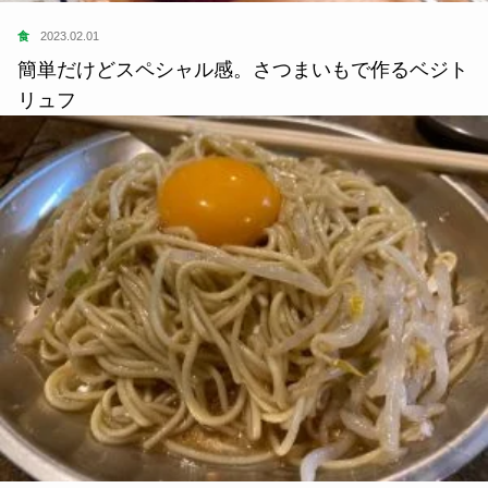
食
2023.02.01
簡単だけどスペシャル感。さつまいもで作るベジト
リュフ