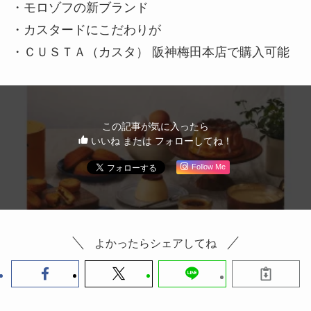
・モロゾフの新ブランド
・カスタードにこだわりが
・ＣＵＳＴＡ（カスタ） 阪神梅田本店で購入可能
この記事が気に入ったら
いいね または フォローしてね！
Follow Me
よかったらシェアしてね