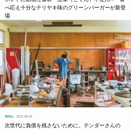
べ応え十分なテリヤキ味のグリーンバーガーが新登
場
SDGs
2021.09.05
次世代に負債を残さないために。テンダーさんの