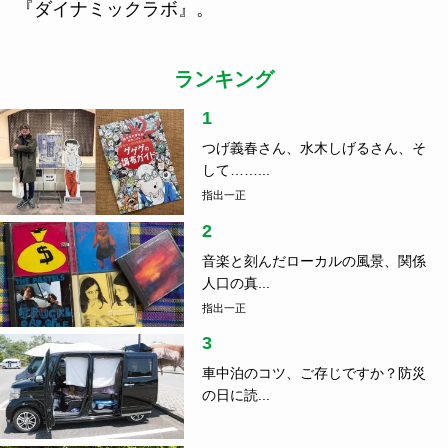
『ダイナミックラボ』。
ランキング
1
つげ義春さん、水木しげるさん、そ
して……...
指出一正
2
音楽と刻んだローカルの風景、関係
人口の真...
指出一正
3
車中泊のコツ、ご存じですか？防災
の日に読...