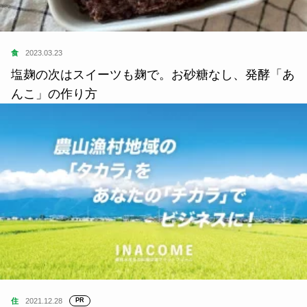
食
2023.03.23
塩麹の次はスイーツも麹で。お砂糖なし、発酵「あ
んこ」の作り方
住
2021.12.28
PR