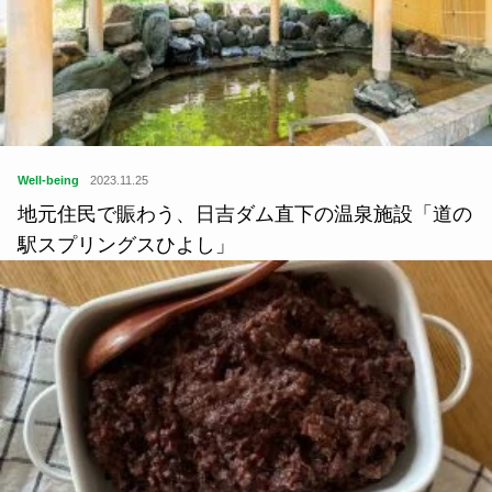
Well-being
2023.11.25
地元住民で賑わう、日吉ダム直下の温泉施設「道の
駅スプリングスひよし」