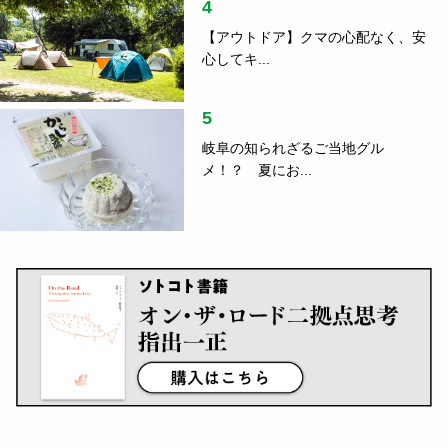
4
【アウトドア】クマの心配なく、安
心してキ...
5
岐阜の知られざるご当地グル
メ！？ 夏にお...