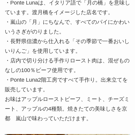
・Ponte Lunaは、イタリア語で「月の橋」を意味し
ています。渡月橋をイメージした店名です。
・嵐山の「月」にちなんで、すべてのパイにかわい
いうさぎがのりました。
・長野県信濃から仕入れる「その季節で一番おいし
いりんご」を使用しています。
・店内で切り分ける手作りロースト肉は、混ぜもの
なしの100％ビーフ使用です。
・Ponte Luna2階工房ですべて手作り。出来立てを
販売しています。
お味はアップルローストビーフ、ミート、チーズミ
ート、アップルの4種類。焼きたての美味しさを京
都 嵐山で味わっていただけます。