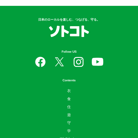
日本のローカルを楽しむ、つなげる、守る。
Follow US
Contents
衣
食
住
遊
守
学