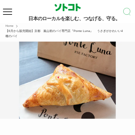
日本のローカルを楽しむ、つなげる、守る。
Home
【6月から販売開始】京都 嵐山初のパイ専門店『Ponte Luna』 うさぎがかわいい4
種のパイ