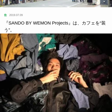
住
2019.07.09
『SANDO BY WEMON Projects』は、カフェを“装
う”。