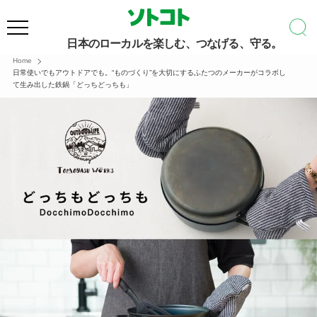
日本のローカルを楽しむ、つなげる、守る。
Home
日常使いでもアウトドアでも。“ものづくり”を大切にするふたつのメーカーがコラボし
て生み出した鉄鍋「どっちどっちも」