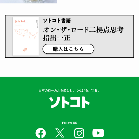
日本のローカルを楽しむ、つなげる、守る。
Follow US