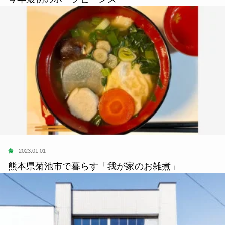
食
2023.01.01
熊本県菊池市で暮らす「我が家のお雑煮」