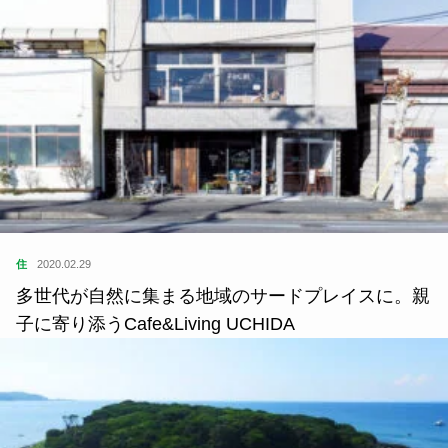
住
2020.02.29
多世代が自然に集まる地域のサードプレイスに。親
子に寄り添うCafe&Living UCHIDA