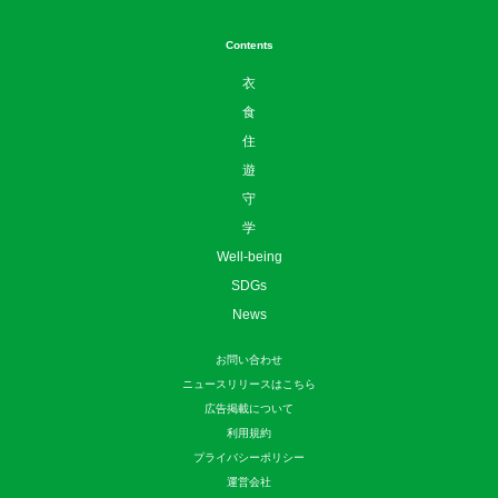
Contents
衣
食
住
遊
守
学
Well-being
SDGs
News
お問い合わせ
ニュースリリースはこちら
広告掲載について
利用規約
プライバシーポリシー
運営会社