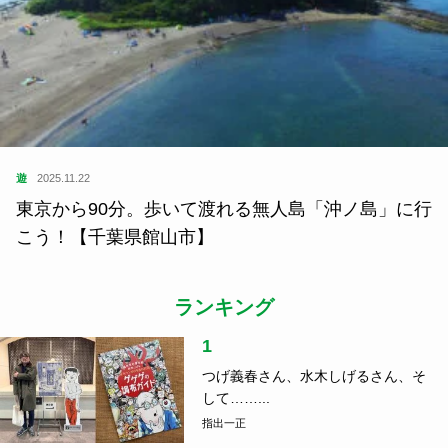
遊
2025.11.22
東京から90分。歩いて渡れる無人島「沖ノ島」に行
こう！【千葉県館山市】
ランキング
1
つげ義春さん、水木しげるさん、そ
して……...
指出一正