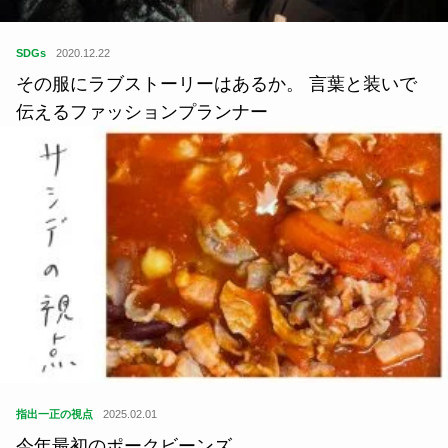
SDGs
2020.12.22
その服にラブストーリーはあるか。 言葉と装いで
伝えるファッションプランナー
指出一正の視点
2025.02.01
今年最初のポークビーンズ