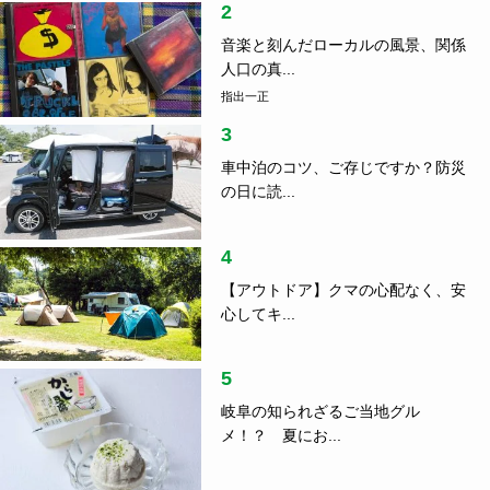
2
音楽と刻んだローカルの風景、関係
人口の真...
指出一正
3
車中泊のコツ、ご存じですか？防災
の日に読...
4
【アウトドア】クマの心配なく、安
心してキ...
5
岐阜の知られざるご当地グル
メ！？ 夏にお...