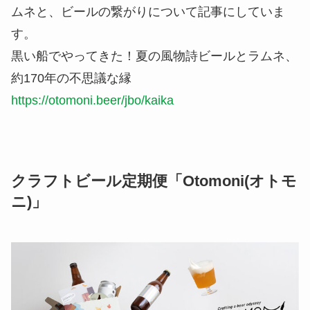
ムネと、ビールの繋がりについて記事にしていま
す。
黒い船でやってきた！夏の風物詩ビールとラムネ、
約170年の不思議な縁
https://otomoni.beer/jbo/kaika
クラフトビール定期便「Otomoni(オトモ
ニ)」