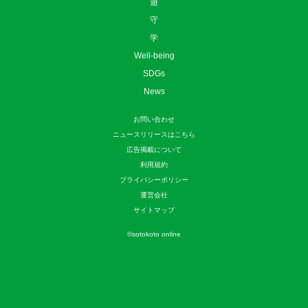
遊
守
学
Well-being
SDGs
News
お問い合わせ
ニュースリリースはこちら
広告掲載について
利用規約
プライバシーポリシー
運営会社
サイトマップ
©
sotokoto online