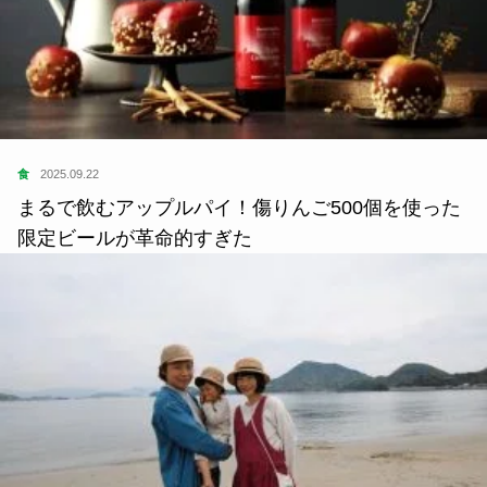
食
2025.09.22
まるで飲むアップルパイ！傷りんご500個を使った
限定ビールが革命的すぎた