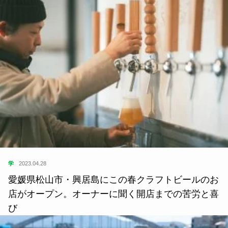
学
2023.04.28
愛媛県松山市・興居島にこの春クラフトビールのお
店がオープン。オーナーに聞く開店までの苦労と喜
び