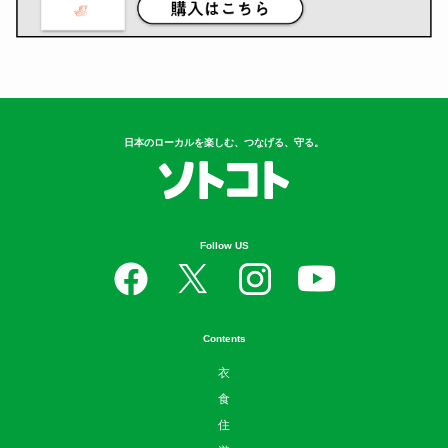
日本のローカルを楽しむ、つなげる、守る。
Follow US
Contents
衣
食
住