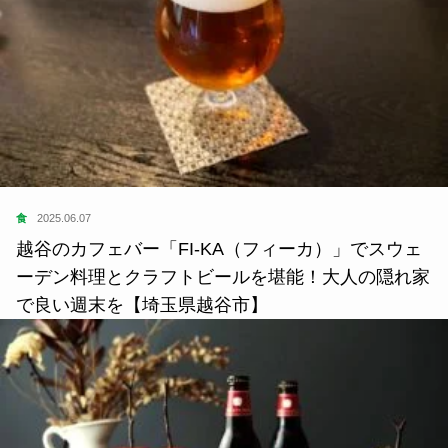
食
2025.06.07
越谷のカフェバー「FI-KA（フィーカ）」でスウェ
ーデン料理とクラフトビールを堪能！大人の隠れ家
で良い週末を【埼玉県越谷市】