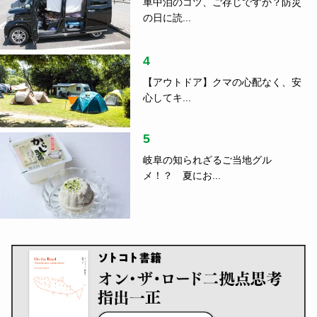
車中泊のコツ、ご存じですか？防災
の日に読...
4
【アウトドア】クマの心配なく、安
心してキ...
5
岐阜の知られざるご当地グル
メ！？ 夏にお...