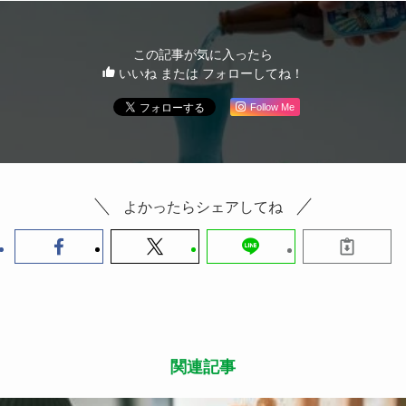
この記事が気に入ったら
いいね または フォローしてね！
Follow Me
よかったらシェアしてね
関連記事