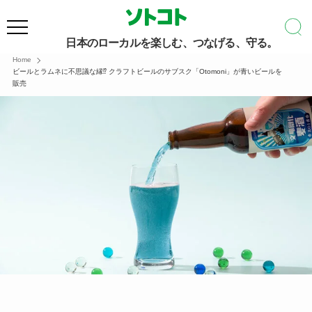
日本のローカルを楽しむ、つなげる、守る。
Home
ビールとラムネに不思議な縁⁉︎ クラフトビールのサブスク「Otomoni」が青いビールを
販売