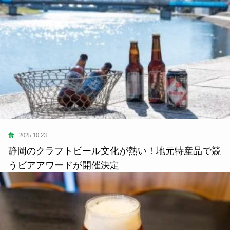
食
2025.10.23
静岡のクラフトビール文化が熱い！地元特産品で競
うビアアワードが開催決定