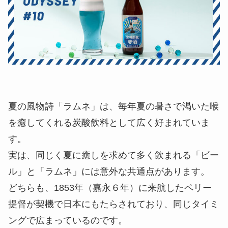
夏の風物詩「ラムネ」は、毎年夏の暑さで渇いた喉
を癒してくれる炭酸飲料として広く好まれていま
す。
実は、同じく夏に癒しを求めて多く飲まれる「ビー
ル」と「ラムネ」には意外な共通点があります。
どちらも、1853年（嘉永６年）に来航したペリー
提督が契機で日本にもたらされており、同じタイミ
ングで広まっているのです。