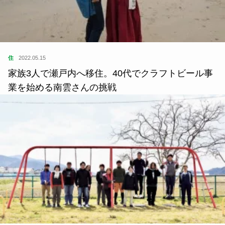
住
2022.05.15
家族3人で瀬戸内へ移住。40代でクラフトビール事
業を始める南雲さんの挑戦