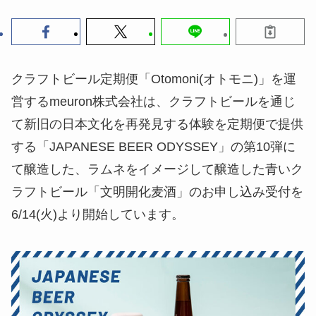
クラフトビール定期便「Otomoni(オトモニ)」を運
営するmeuron株式会社は、クラフトビールを通じ
て新旧の日本文化を再発見する体験を定期便で提供
する「JAPANESE BEER ODYSSEY」の第10弾に
て醸造した、ラムネをイメージして醸造した青いク
ラフトビール「文明開化麦酒」のお申し込み受付を
6/14(火)より開始しています。