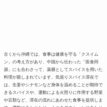
古くから沖縄では、食事は健康を守る「クスイム
ン」の考え方があり、中国から伝わった「医食同
源」にも合わさって、薬膳としてスパイスを用いた
料理が親しまれています。気巡りスパイス滞在で
は、生姜やシナモンなど身体を温めることが期待で
きるスパイスや、運動による火照りに作用する野菜
や豆類など、滞在の流れにあわせた食事を提供しま
す。運動に合わせたり、くつろぎのシーンに合わせ
たり、相互の作用でスパイスの恵みを取り入れま
す。
【食事内容】
朝食：薬膳ボロボロジューシー