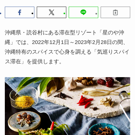
沖縄県・読谷村にある滞在型リゾート「星のや沖
縄」では、2022年12月1日～2023年2月28日の間、
沖縄特有のスパイスで心身を調える「気巡りスパイ
ス滞在」を提供します。