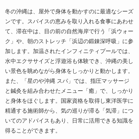
加します。加温されたインフィニティプールでは、
水中エクササイズと浮遊浴も体験でき、沖縄の美し
い景色を眺めながら身体をしっかりと動かします。
また、「星のや沖縄 スパ」では、指圧マッサージ
と鍼灸を組み合わせたメニュー「癒」で、しっかり
と身体をほぐします。国家資格を取得し東洋医学に
精通する施術師から、気の巡りが滞る「気滞」につ
いてのアドバイスもあり、日常に活用できる知識を
得ることができます。
滞在スケジュール例
＜1日目＞
15:00 チェックイン
16:00 スパイスシロップづくり