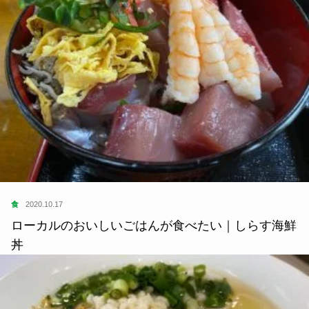
食
2020.10.17
ローカルのおいしいごはんが食べたい｜しらす海鮮
丼