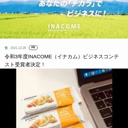
住
2021.12.28
PR
令和3年度INACOME（イナカム）ビジネスコンテ
スト受賞者決定！