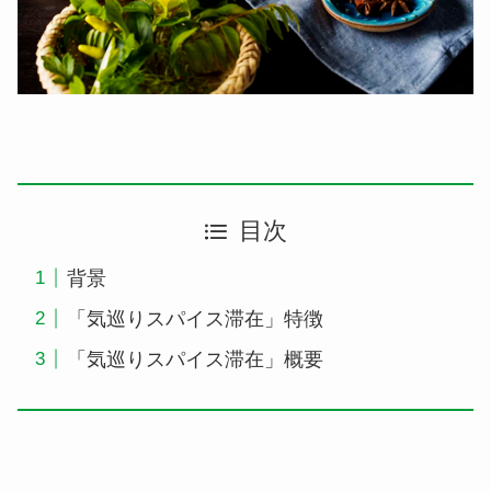
目次
背景
「気巡りスパイス滞在」特徴
「気巡りスパイス滞在」概要