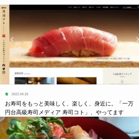
食
2022.04.26
お寿司をもっと美味しく、楽しく、身近に。「一万
円台高級寿司メディア 寿司コト」、やってます