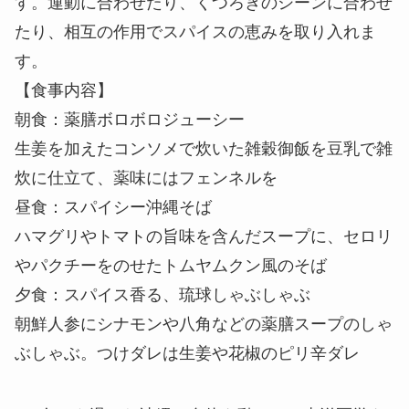
生姜を加えたコンソメで炊いた雑穀御飯を豆乳で雑
炊に仕立て、薬味にはフェンネルを
昼食：スパイシー沖縄そば
ハマグリやトマトの旨味を含んだスープに、セロリ
やパクチーをのせたトムヤムクン風のそば
夕食：スパイス香る、琉球しゃぶしゃぶ
朝鮮人参にシナモンや八角などの薬膳スープのしゃ
ぶしゃぶ。つけダレは生姜や花椒のピリ辛ダレ
3 冬でも温かな沖縄で身体を動かし、東洋医学を
ベースにしたケアで仕上げる