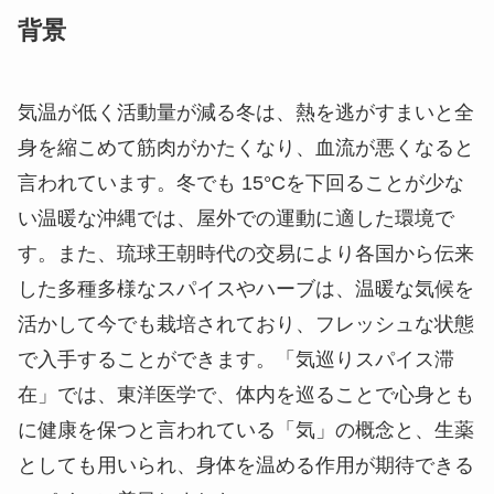
背景
気温が低く活動量が減る冬は、熱を逃がすまいと全
身を縮こめて筋肉がかたくなり、血流が悪くなると
言われています。冬でも 15°Cを下回ることが少な
い温暖な沖縄では、屋外での運動に適した環境で
す。また、琉球王朝時代の交易により各国から伝来
した多種多様なスパイスやハーブは、温暖な気候を
活かして今でも栽培されており、フレッシュな状態
で入手することができます。「気巡りスパイス滞
在」では、東洋医学で、体内を巡ることで心身とも
に健康を保つと言われている「気」の概念と、生薬
としても用いられ、身体を温める作用が期待できる