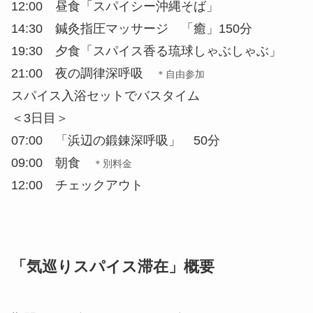
＜3日目＞
07:00 「浜辺の鍛錬深呼吸」 50分
09:00 朝食
＊別料金
12:00 チェックアウト
「気巡りスパイス滞在」概要
期間：2022年12月1日～2023年2月28日
料金：1名 76,000円（税・サービス料込）＊宿泊
料別
含まれるもの：スパイスシロップづくり、朝食1
回、昼食1回、夕食1回、