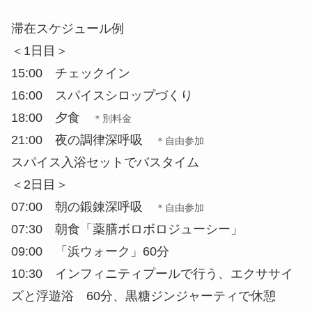
18:00 夕食
＊別料金
21:00 夜の調律深呼吸
＊自由参加
スパイス入浴セットでバスタイム
＜2日目＞
07:00 朝の鍛錬深呼吸
＊自由参加
07:30 朝食「薬膳ボロボロジューシー」
09:00 「浜ウォーク」60分
10:30 インフィニティプールで行う、エクササイ
ズと浮遊浴 60分、黒糖ジンジャーティで休憩
12:00 昼食「スパイシー沖縄そば」
14:30 鍼灸指圧マッサージ 「癒」150分
19:30 夕食「スパイス香る琉球しゃぶしゃぶ」
21:00 夜の調律深呼吸
＊自由参加
スパイス入浴セットでバスタイム