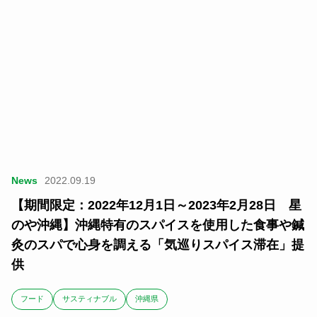
News
2022.09.19
【期間限定：2022年12月1日～2023年2月28日 星
のや沖縄】沖縄特有のスパイスを使用した食事や鍼
灸のスパで心身を調える「気巡りスパイス滞在」提
供
フード
サスティナブル
沖縄県