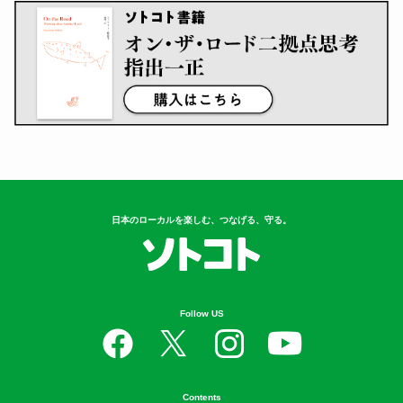
日本のローカルを楽しむ、つなげる、守る。
Follow US
Contents
衣
食
住
遊
守