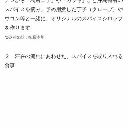
デンから「島唐辛子」や「カラキ」など沖縄特有の
スパイスを摘み、予め用意した丁子（クローブ）や
ウコン等と一緒に、オリジナルのスパイスシロップ
を作ります。
*2参考文献：御膳本草
２ 滞在の流れにあわせた、スパイスを取り入れる
食事