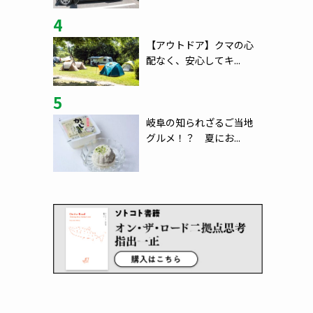
4
【アウトドア】クマの心
配なく、安心してキ...
5
岐阜の知られざるご当地
グルメ！？ 夏にお...