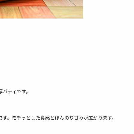
厚パティです。
です。モチっとした食感とほんのり甘みが広がります。