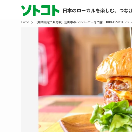
日本のローカルを楽しむ、つな
Home
【期間限定で販売中】旭川市のハンバーガー専門店 JURAASSICBURG