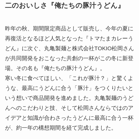
二のおいしさ『俺たちの豚汁うどん』
昨年の秋、期間限定商品として販売し、今年の夏に
再復活となるほど人気となった『トマたまカレーう
どん』に次ぐ、丸亀製麺と株式会社TOKIO松岡さん
が共同開発をおこなった共創の一杯がこの冬に新登
場。その名も『俺たちの豚汁うどん』。
寒い冬に食べてほしい、「これが豚汁？」と驚くよ
うな、最高にうどんに合う「豚汁」をつくりたいと
いう想いで商品開発を進めました。丸亀製麺のうど
んへのこだわりと技、そして松岡さんならではのア
イデアと知識が合わさったうどんに最高に合う一杯
が、約一年の構想期間を経て完成しました。