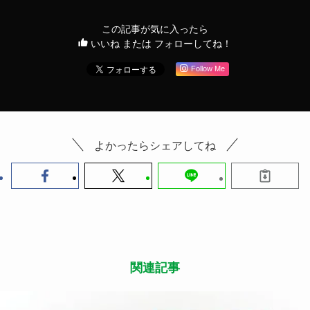
【お店ごとの販売状況はこちら】
https://jp.marugame.com/assets/pdf/shoplist1129.pd
f
URL：https://jp.marugame.com/menu/tonjiru/
この記事が気に入ったら
いいね または フォローしてね！
Follow Me
よかったらシェアしてね