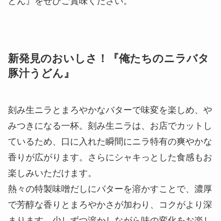
の茹でたて麺に濃厚な特製味噌だしがしっかり絡み
合う一杯です。
仕上げに、白胡椒をかけることで味が締まり、旨み
がより引き立ちます。食べ進めるたびに身体の芯か
ら温まる、寒い冬にもぴったりな『俺たちの豚汁う
どん』をぜひご賞味ください。
新発見のおいしさ！『俺たちのニラバタ
豚汁うどん』
刻み生ニラとまろやかなバターで味変を楽しめ、や
みつきになる一杯。刻み生ニラは、お店でカットし