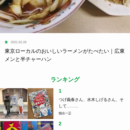
食
2021.02.28
東京ローカルのおいしいラーメンがたべたい｜広東
メンと半チャーハン
ランキング