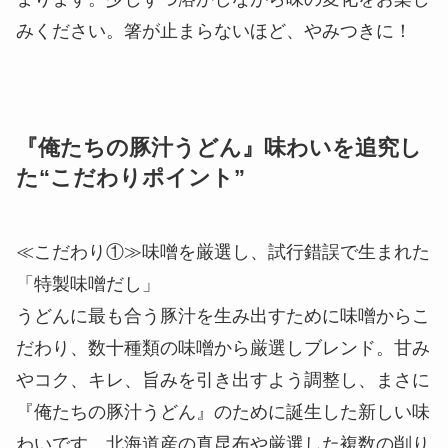
ているため、口に入れた瞬間にニラ特有の爽やかな
香りが広がります。さらにシャキっとした食感もお
楽しみいただけます。
熱々の特製味噌だしにバターを溶かすことで、濃厚
で芳醇な香りとまろやかさが加わり、コクがより深
まります。少しずつ溶かしながら味の変化をお楽し
みください。箸が止まらないほど、やみつきに！
『俺たちの豚汁うどん』味わいを追究し
た“こだわりポイント”
≪こだわり①≫味噌を厳選し、試行錯誤で生まれた