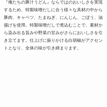
≪こだわり③≫おいしさを引き立てる「豊富な具
材」と「白胡椒」
『俺たちの豚汁うどん』ならではのおいしさを実現
するため、特製味噌だしに合う様々な具材の中から
豚肉、キャベツ、たまねぎ、にんじん、ごぼう、油
揚げを使用。特製味噌だしで煮込むことで、素材か
ら染み出る旨みや野菜の甘みがさらにおいしさを引
き立てます。仕上げに振りかける白胡椒がアクセン
トとなり、全体の味が引き締まります。