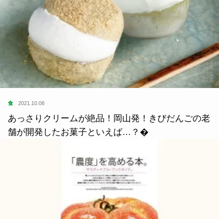
食
2021.10.08
あっさりクリームが絶品！岡山発！きびだんごの老
舗が開発したお菓子といえば…？�