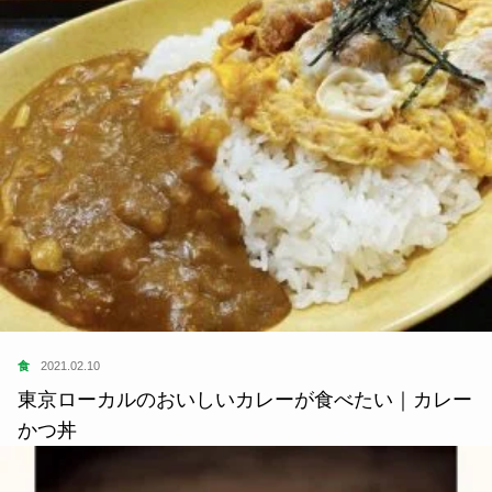
SDGs
2020.11.12
サスティナブル・ブックガイド 住まい×島原万丈
さん