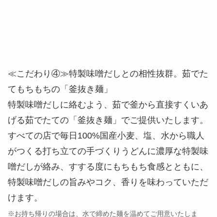
≪こだわり④≫特製味噌だしとの相性抜群。茹でた
てもちもちの「釜抜き麺」
特製味噌だしに絡むよう、茹で釜から直接すくいあ
げる茹でたての「釜抜き麺」でご提供いたします。