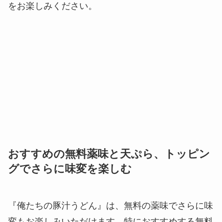
ーのみ、刻み生ニラのみのトッピングもご用意して
います。
まずは、『俺たちの豚汁うどん』を味わっていただ
き、唯一無二のおいしさをご賞味ください。そし
て、限定トッピングを加えて、自分ならではの一杯
をお楽しみください。