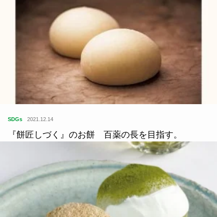
食
2021.02.10
東京ローカルのおいしいカレーが食べたい｜カレー
かつ丼
SDGs
2021.12.14
『餅匠しづく』のお餅 百薬の長を目指す。