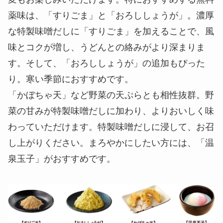
おすすめの無料薬味と天ぷら、トッピン
グでさらに味変を楽しむ
『俺たちの豚汁うどん』は、無料の薬味でさらに味
変もお楽しみいただけます。特におすすめする無料
薬味は、「すりごま」と「おろししょうが」。濃厚
な特製味噌だしに「すりごま」を加えることで、風
味とコクが増し、うどんとの絡みがより深まりま
す。そして、「おろししょうが」の追加もぴった
り。寒い季節におすすめです。
「かぼちゃ天」など野菜の天ぷらとも相性抜群。野
菜の甘みが特製味噌だしに加わり、よりおいしく味
わっていただけます。特製味噌だしに浸して、お召