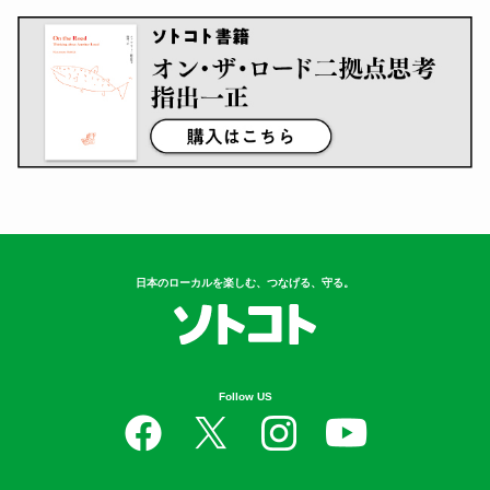
5
岐阜の知られざるご当地グル
メ！？ 夏にお...
日本のローカルを楽しむ、つなげる、守る。