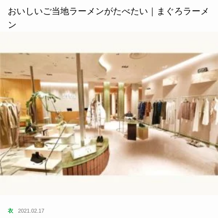
おいしいご当地ラーメンがたべたい｜まぐろラーメ
ン
衣
2021.02.17