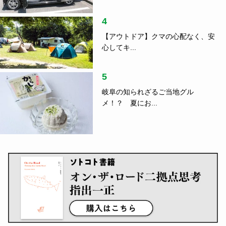
4
【アウトドア】クマの心配なく、安
心してキ...
5
岐阜の知られざるご当地グル
メ！？ 夏にお...