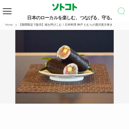
日本のローカルを楽しむ、つなげる、守る。
Home
【期間限定で販売】福を呼びこむ！日本料理 神戸 たむらの贅沢恵方巻き