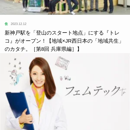
住
2023.12.12
新神戸駅を「登山のスタート地点」にする『トレ
コ』がオープン！【地域×JR西日本の「地域共生」
のカタチ。［第8回 兵庫県編］】