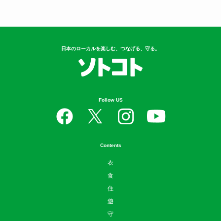
日本のローカルを楽しむ、つなげる、守る。
Follow US
Contents
衣
食
住
遊
守