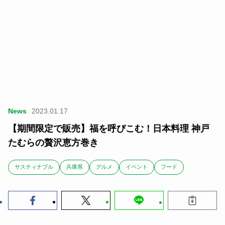
News
2023.01.17
【期間限定で販売】福を呼びこむ！日本料理 神戸
たむらの贅沢恵方巻き
サスティナブル
兵庫県
グルメ
イベント
フード