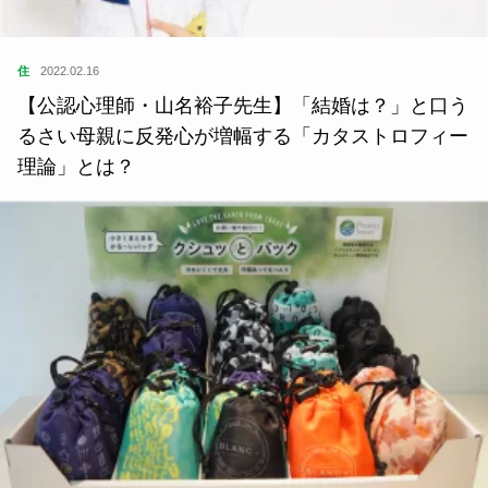
住
2022.02.16
【公認心理師・山名裕子先生】「結婚は？」と口う
るさい母親に反発心が増幅する「カタストロフィー
理論」とは？