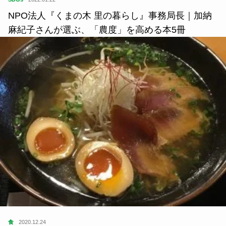
NPO法人『くまの木 里の暮らし』事務局長｜加納
麻紀子さんが選ぶ、「農度」を高める本5冊
食
2020.12.24