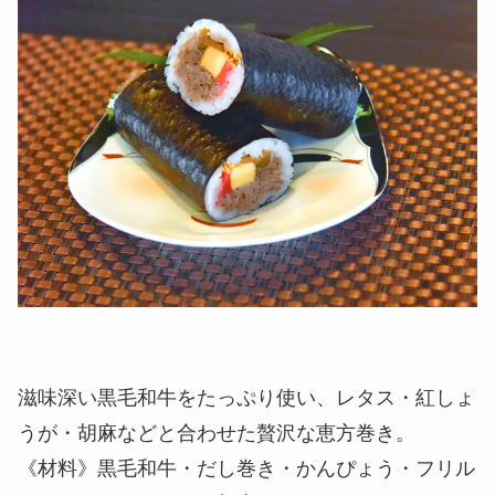
滋味深い黒毛和牛をたっぷり使い、レタス・紅しょ
うが・胡麻などと合わせた贅沢な恵方巻き。
《材料》黒毛和牛・だし巻き・かんぴょう・フリル