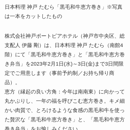
日本料理 神戸 たむら「黒毛和牛恵方巻き」※写真
は一本をカットしたもの
株式会社神戸ポートピアホテル（神戸市中央区、総
支配人 伊藤 剛）は、日本料理 神戸 たむら（南館4
階）にて「黒毛和牛恵方巻き」と「黒毛和牛恵方巻
き弁当」を2023年2月1日(水)～3日(金)まで3日間限
定でご用意します（事前予約制／お持ち帰り商
品）。
恵方（縁起の良い方角：今年は南南東）に向かって
丸かぶりし、一年の福を呼びこむ恵方巻き。キメ細
かい肉質で、とろけるような食感の黒毛和牛を使っ
た贅沢な「黒毛和牛恵方巻き」と、「黒毛和牛恵方
巻き弁当」をお愉しみください。