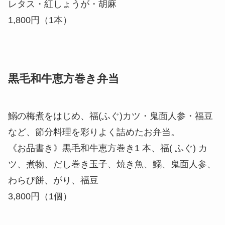
レタス・紅しょうが・胡麻
1,800円（1本）
黒毛和牛恵方巻き弁当​
鰯の梅煮をはじめ、福(ふぐ)カツ・鬼面人参・福豆
など、節分料理を彩りよく詰めたお弁当。
《お品書き》黒毛和牛恵方巻き1 本、福( ふぐ) カ
ツ、煮物、だし巻き玉子、焼き魚、鰯、鬼面人参、
わらび餅、がり、福豆
3,800円（1個）