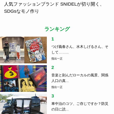
人気ファッションブランド SNIDELが切り開く、
SDGsなモノ作り
ランキング
1
つげ義春さん、水木しげるさん、そ
して……...
指出一正
2
音楽と刻んだローカルの風景、関係
人口の真...
指出一正
3
車中泊のコツ、ご存じですか？防災
の日に読...