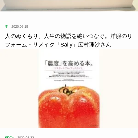
学
2020.08.18
人のぬくもり、人生の物語を縫いつなぐ。洋服のリ
フォーム・リメイク「Sally」広村理沙さん
SDGs
2022.01.22