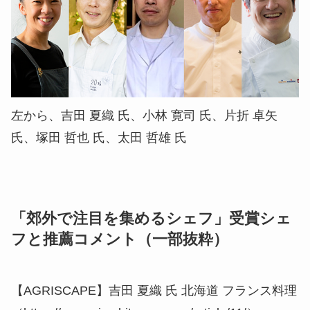
左から、吉田 夏織 氏、小林 寛司 氏、片折 卓矢
氏、塚田 哲也 氏、太田 哲雄 氏
「郊外で注目を集めるシェフ」受賞シェ
フと推薦コメント（一部抜粋）
【AGRISCAPE】吉田 夏織 氏 北海道 フランス料理