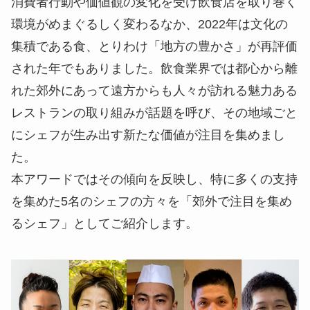
消費者行動や価値観の変化を受け飲食店を取り巻く
環境がめまぐるしく変わるなか、2022年は文化の
集積である食、とりわけ「地方の豊かさ」が再評価
された年でもありました。飲食業界では都心から離
れた郊外にあって遠方からも人々が訪れる魅力ある
レストランの取り組みが話題を呼び、その地域ごと
にシェフが生み出す新たな価値が注目を集めまし
た。
本アワードではその傾向を反映し、特に多くの支持
を集めた5名のシェフの方々を「郊外で注目を集め
るシェフ」としてご紹介します。