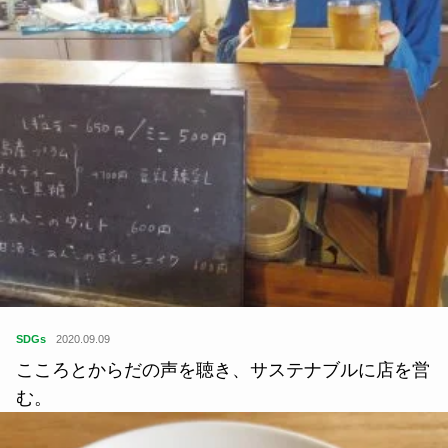
SDGs
2020.09.09
こころとからだの声を聴き、サステナブルに店を営
む。