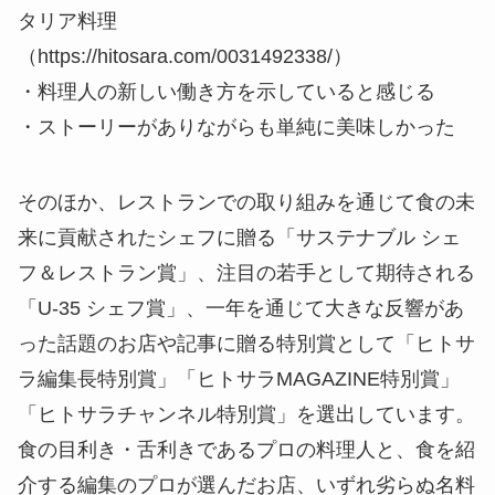
タリア料理
（https://hitosara.com/0031492338/）
・料理人の新しい働き方を示していると感じる
・ストーリーがありながらも単純に美味しかった
そのほか、レストランでの取り組みを通じて食の未
来に貢献されたシェフに贈る「サステナブル シェ
フ＆レストラン賞」、注目の若手として期待される
「U-35 シェフ賞」、一年を通じて大きな反響があ
った話題のお店や記事に贈る特別賞として「ヒトサ
ラ編集長特別賞」「ヒトサラMAGAZINE特別賞」
「ヒトサラチャンネル特別賞」を選出しています。
食の目利き・舌利きであるプロの料理人と、食を紹
介する編集のプロが選んだお店、いずれ劣らぬ名料