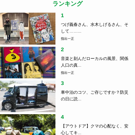
ランキング
1
つげ義春さん、水木しげるさん、そ
して……...
指出一正
2
音楽と刻んだローカルの風景、関係
人口の真...
指出一正
3
車中泊のコツ、ご存じですか？防災
の日に読...
4
【アウトドア】クマの心配なく、安
心してキ...