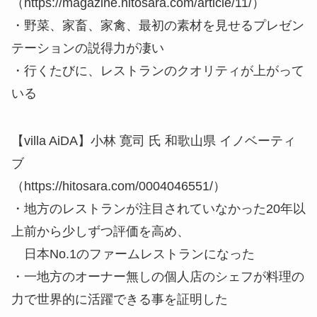
（https://magazine.hitosara.com/article/11/）
・野菜、家畜、家禽、最初の素材を見せるプレゼン
テーションの説得力が凄い
・行くたびに、レストランのクオリティが上がって
いる
【villa AiDA】小林 寛司 氏 和歌山県 イノベーティ
ブ
（https://hitosara.com/0004046551/）
・地方のレストランが注目されていなかった20年以
上前から少しずつ評価を高め、
日本No.1のファームレストランになった
・一地方のオーナー無しの個人店のシェフが料理の
力で世界的に活躍できる事を証明した