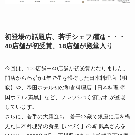
初登場の話題店、若手シェフ躍進・・・
40店舗が初受賞、18店舗が殿堂入り
今回は、100店舗中40店舗が初受賞となりました。
開店からわずか1年で星を獲得した日本料理店【明
寂】や、帝国ホテル初の和食料理店【日本料理 帝
国ホテル 寅黒】など、フレッシュな顔ぶれが登場
しています。
さらに、若手の大躍進も。若干23歳で銀座に店を構
えた日本料理界の新星【いづく】の崎 楓真さんを