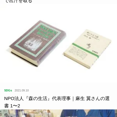
で出汁を取る
SDGs
2021.09.10
NPO法人『森の生活』代表理事｜麻生 翼さんの選
書 1〜2