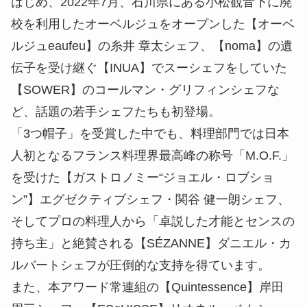
はじめ、2022年7月、石川県にある小松観音下に廃
校を利用したオーベルジュをオープンした【オーベ
ルジュeaufeu】の糸井 章太シェフ、【noma】の遺
伝子を受け継ぐ【INUA】でスーシェフをしていた
【SOWER】のコールマン・グリフィンシェフな
ど、話題の若手シェフたちも初登場。
「3つ帽子」を受賞した中でも、料理部門では日本
人初となるフランス料理界最高峰の称号「M.O.F.」
を受けた【ガストロノミー“ジョエル・ロブショ
ン”】エグゼクティブシェフ・関谷 健一朗シェフ、
そしてプロの料理人から「卓説した才能とセンスの
持ち主」と絶賛される【SÉZANNE】ダニエル・カ
ルバートシェフが圧倒的な支持を得ています。
また、本アワード常連組の【Quintessence】岸田