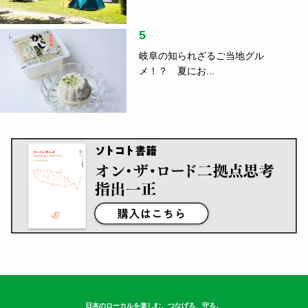
5
岐阜の知られざるご当地グル
メ！？ 夏にお...
日本のローカルを楽しむ、つなげる、守る。