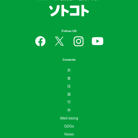
Follow US
Contents
衣
食
住
遊
守
学
Well-being
SDGs
News