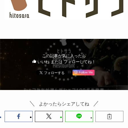
この記事が気に入ったら
いいね または フォローしてね！
Follow Me
よかったらシェアしてね