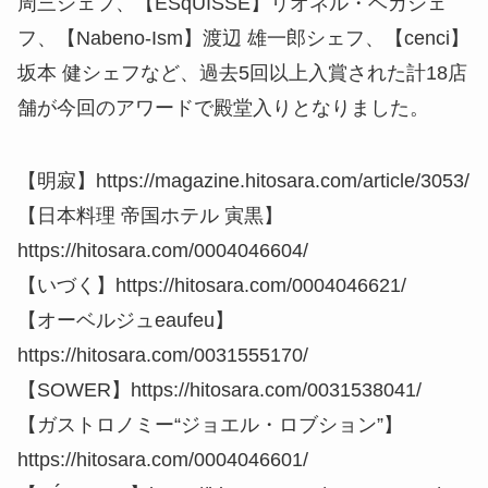
周三シェフ、【ESqUISSE】リオネル・ベカシェ
フ、【Nabeno-Ism】渡辺 雄一郎シェフ、【cenci】
坂本 健シェフなど、過去5回以上入賞された計18店
舗が今回のアワードで殿堂入りとなりました。
【明寂】https://magazine.hitosara.com/article/3053/
【日本料理 帝国ホテル 寅黒】
https://hitosara.com/0004046604/
【いづく】https://hitosara.com/0004046621/
【オーベルジュeaufeu】
https://hitosara.com/0031555170/
【SOWER】https://hitosara.com/0031538041/
【ガストロノミー“ジョエル・ロブション”】
https://hitosara.com/0004046601/