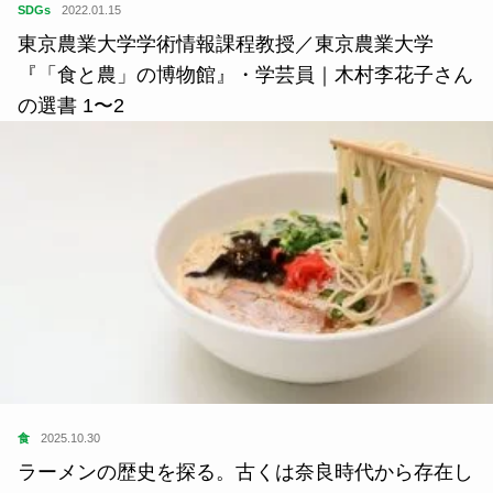
SDGs
2022.01.15
東京農業大学学術情報課程教授／東京農業大学
『「食と農」の博物館』・学芸員｜木村李花子さん
の選書 1〜2
食
2025.10.30
ラーメンの歴史を探る。古くは奈良時代から存在し