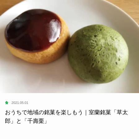
食
2021.05.01
おうちで地域の銘菓を楽しもう｜室蘭銘菓「草太
郎」と「千壽栗」