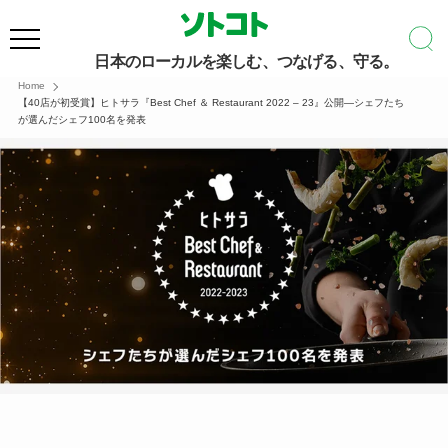
日本のローカルを楽しむ、つなげる、守る。
Home
【40店が初受賞】ヒトサラ『Best Chef ＆ Restaurant 2022 – 23』公開―シェフたち
が選んだシェフ100名を発表