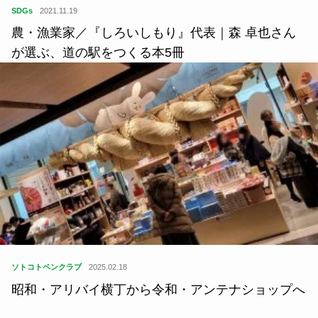
ソトコトペンクラブ
2025.02.18
昭和・アリバイ横丁から令和・アンテナショップへ
ランキング
1
つげ義春さん、水木しげるさん、そ
して……...