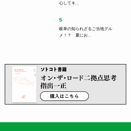
日本のローカルを楽しむ、つなげる、守る。
Follow US