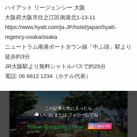
ニュートラム南港ポートタウン線「中ふ頭」駅より
徒歩約3分
JR大阪駅より無料シャトルバスで約25分
電話: 06 6612 1234（ホテル代表）
この記事が気に入ったら
いいね または フォローしてね！
Follow @sotokoto_online
Follow Me
よかったらシェアしてね