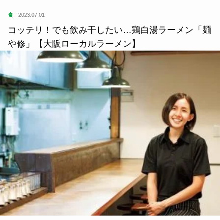
学
2021.01.18
理想の暮らしは自分でつくる、『佰食屋』・中村朱
美さん。