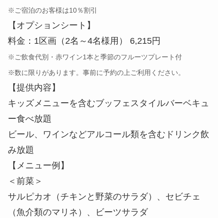
※数に限りがあります。事前に予約の上ご利用ください。
【提供内容】
キッズメニューを含むブッフェスタイルバーベキュ
ー食べ放題
ビール、ワインなどアルコール類を含むドリンク飲
み放題
【メニュー例】
＜前菜＞
サルピカオ（チキンと野菜のサラダ）、セビチェ
（魚介類のマリネ）、ビーツサラダ
＜スライダーコーナー＞
キューバンスライダー（ローストハム、プルドポー
ク、チーズサンド）、チョリパン（チョリソー、ト
マト、オニオンマリネ、チミチュリソースのサン