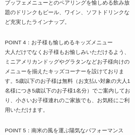
POINT 4：お子様も愉しめるキッズメニュー
大人だけでなくお子様もお愉しみいただけるよう、
ミニアメリカンドッグやグラタンなどお子様向けの
メニューを揃えたキッズコーナーを設けておりま
す。5歳以下のお子様は無料（お支払い対象の大人1
名様につき5歳以下のお子様1名分）でご案内してお
り、小さいお子様連れのご家族でも、お気軽にご利
用いただけます。
POINT 5：南米の風を運ぶ陽気なパフォーマンス
心躍る軽快なリズムが魅力のラテンミュージックの
生演奏や、華やかで迫力のあるサンバのパフォーマ
ンスを日替わりで開催。
・ラテンバンド生演奏：4月29日(土・祝)、30日