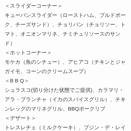
ド）
＜ホットコーナー＞
モケカ（魚のシチュー）、アヒアコ（チキンとジャ
ガイモ、コーンのクリームスープ）
＜B B Q＞
シュラスコ(切り分けた状態でご提供)、カラマリ・
アラ・プランチャ（イカのスパイスグリル）、チキ
ンレッグのマリネグリル、BBQポークリブ
＜デザート＞
トレスレチェ（ミルクケーキ）、プジン・デ・レイ
チ・コンデンサード（コンデンスミルクのプリ
ン） など
※仕入れの状況によりメニューが変更となる場合が
あります。