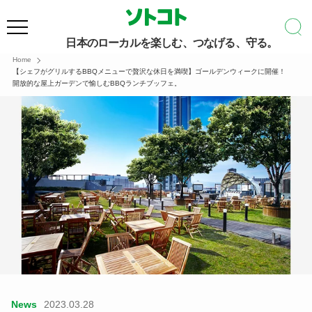
日本のローカルを楽しむ、つなげる、守る。
Home
【シェフがグリルするBBQメニューで贅沢な休日を満喫】ゴールデンウィークに開催！
開放的な屋上ガーデンで愉しむBBQランチブッフェ。
News
2023.03.28