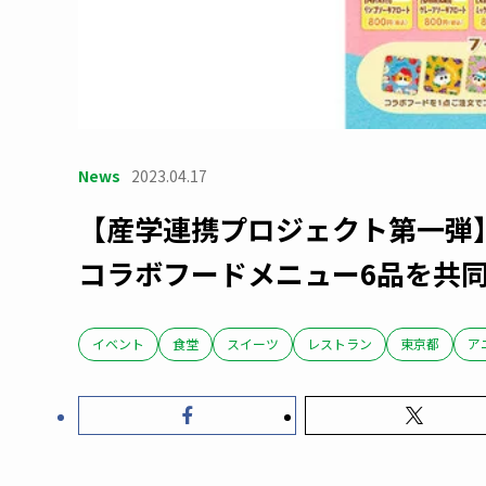
News
2023.04.17
【産学連携プロジェクト第一弾】「
コラボフードメニュー6品を共
イベント
食堂
スイーツ
レストラン
東京都
ア