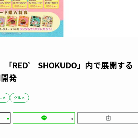
RED゜ SHOKUDO」内で展開する
同開発
ニメ
グルメ