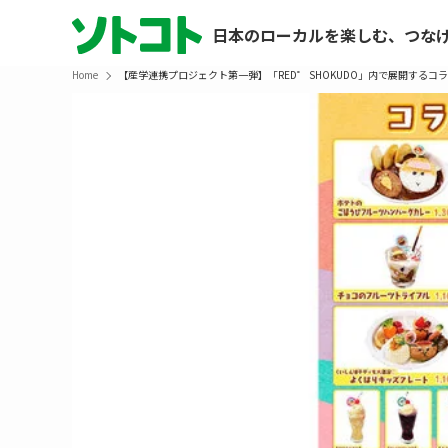
日本のローカルを楽しむ、つな
Home
【産学連携プロジェクト第一弾】「RED゜ SHOKUDO」内で展開するコ