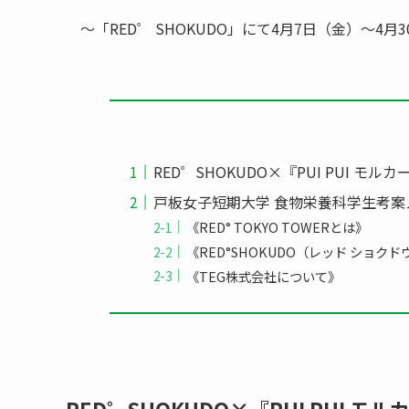
～「RED゜ SHOKUDO」にて4月7日（金）～4
RED゜SHOKUDO×『PUI PUI 
戸板女子短期大学 食物栄養科学生考案
《RED° TOKYO TOWERとは》
《RED°SHOKUDO（レッド ショク
《TEG株式会社について》