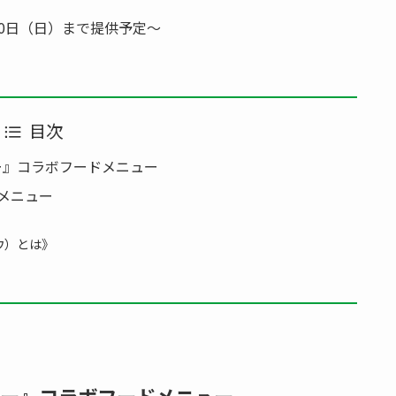
月30日（日）まで提供予定～
目次
モルカー』コラボフードメニュー
メニュー
ドウ）とは》