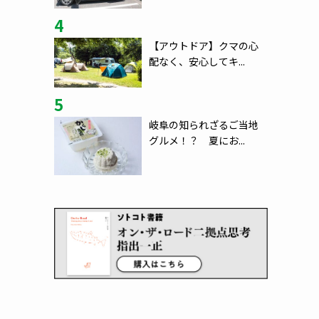
4
【アウトドア】クマの心
配なく、安心してキ...
5
岐阜の知られざるご当地
グルメ！？ 夏にお...