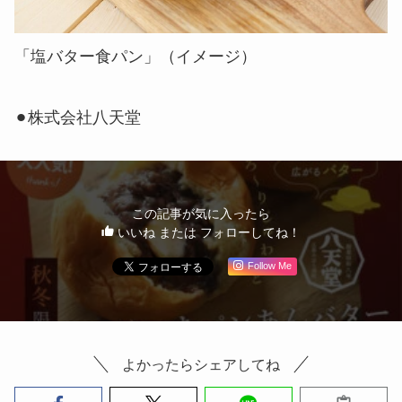
「塩バター食パン」（イメージ）
⚫︎株式会社八天堂
この記事が気に入ったら
いいね または フォローしてね！
Follow Me
よかったらシェアしてね