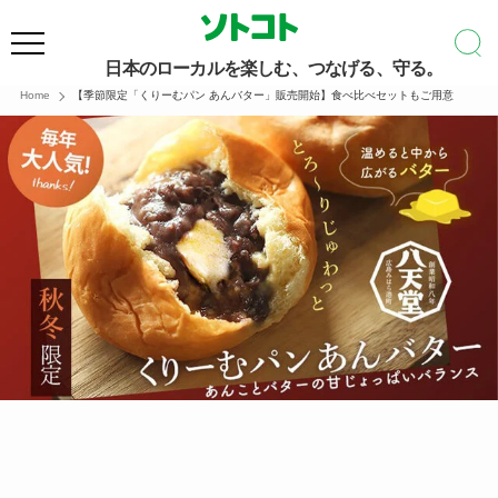
日本のローカルを楽しむ、つなげる、守る。
Home
【季節限定「くりーむパン あんバター」販売開始】食べ比べセットもご用意