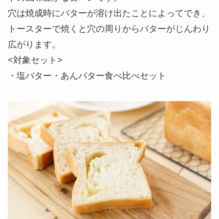
穴は焼成時にバターが溶け出たことによってでき、
トースターで焼くと穴の周りからバターがじんわり
広がります。
<対象セット>
・塩バター・あんバター食べ比べセット