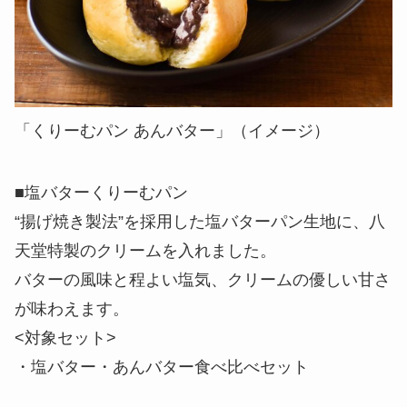
「くりーむパン あんバター」（イメージ）
■塩バターくりーむパン
“揚げ焼き製法”を採用した塩バターパン生地に、八
天堂特製のクリームを入れました。
バターの風味と程よい塩気、クリームの優しい甘さ
が味わえます。
<対象セット>
・塩バター・あんバター食べ比べセット