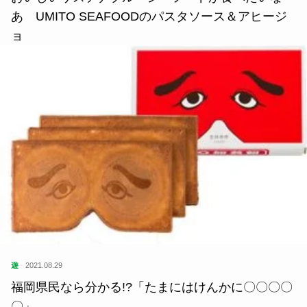
あ UMITO SEAFOODのパスタソース＆アヒージ
ョ
遊
2021.08.29
福岡県民なら分かる!?「たまにはけんかに〇〇〇〇
〇」