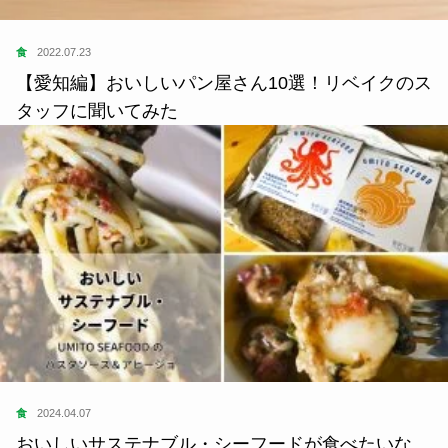
食
2022.07.23
【愛知編】おいしいパン屋さん10選！リベイクのス
タッフに聞いてみた
食
2024.04.07
おいしいサステナブル・シーフードが食べたいな