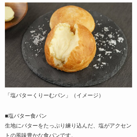
「塩バターくりーむパン」（イメージ）
■塩バター食パン
生地にバターをたっぷり練り込んだ、塩がアクセン
トの風味豊かな食パンです。