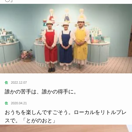
住
2022.12.07
誰かの苦手は、誰かの得手に。
住
2020.04.21
おうちを楽しんですごそう。ローカルをリトルプレ
スで。「とがのおと」