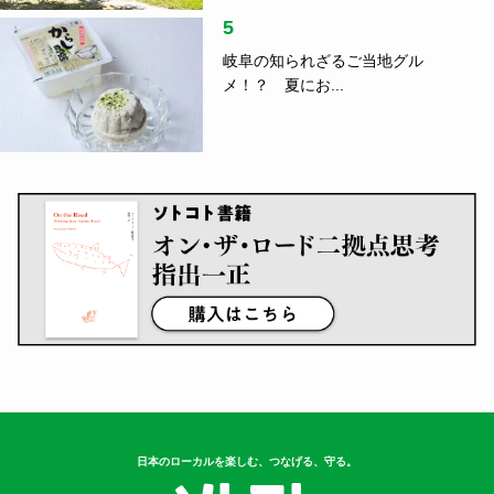
5
岐阜の知られざるご当地グル
メ！？ 夏にお...
日本のローカルを楽しむ、つなげる、守る。