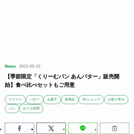
News
2023.09.10
【季節限定「くりーむパン あんバター」販売開
始】食べ比べセットもご用意
スイーツ
バター
お菓子
新商品
ECショップ
お取り寄せ
パン
おうち時間