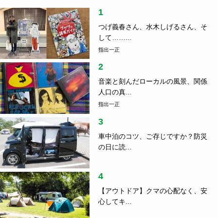
1
つげ義春さん、水木しげるさん、そ
して……...
指出一正
2
音楽と刻んだローカルの風景、関係
人口の真...
指出一正
3
車中泊のコツ、ご存じですか？防災
の日に読...
4
【アウトドア】クマの心配なく、安
心してキ...