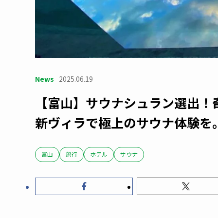
News
2025.06.19
【富山】サウナシュラン選出！
新ヴィラで極上のサウナ体験を
富山
旅行
ホテル
サウナ