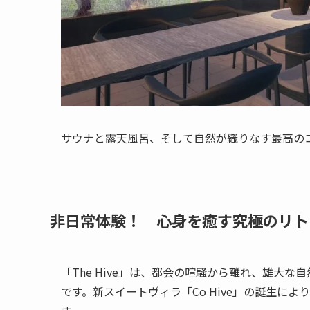
サウナと露天風呂、そして自然が織りなす最高の
非日常体験！ 心身を癒す究極のリト
「The Hive」は、都会の喧騒から離れ、雄大
です。新スイートヴィラ「Co Hive」の誕生に