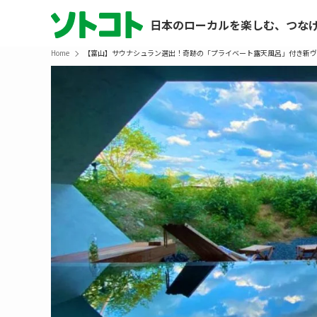
日本のローカルを楽しむ、つな
Home
【富山】サウナシュラン選出！奇跡の「プライベート露天風呂」付き新ヴ