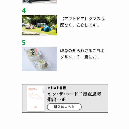
4
【アウトドア】クマの心
配なく、安心してキ...
5
岐阜の知られざるご当地
グルメ！？ 夏にお...