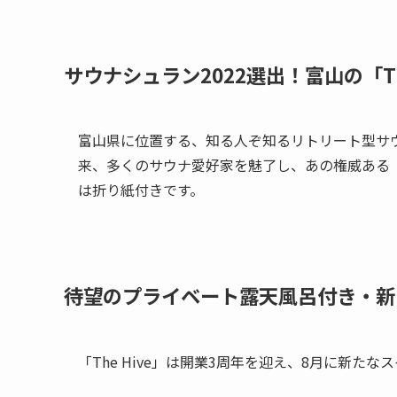
サウナシュラン2022選出！富山の「Th
富山県に位置する、知る人ぞ知るリトリート型サウナホ
来、多くのサウナ愛好家を魅了し、あの権威ある「
は折り紙付きです。
待望の
プライベート露天風呂
付き・
新
「The Hive」は開業3周年を迎え、8月に新たな