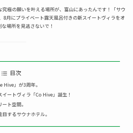
んな究極の願いを叶える場所が、富山にあったんです！「サウ
が、8月にプライベート露天風呂付きの新スイートヴィラをオ
別な場所を見逃さないで！
目次
 Hive」が3周年。
ートヴィラ「Co Hive」誕生！
リート空間。
注目するサウナホテル。