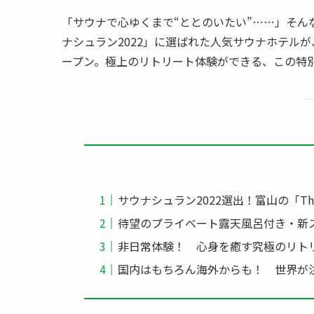
「サウナで心ゆくまで“ととのいたい”……」そ
ナシュラン2022」に選ばれた人気サウナホテル
ープン。極上のリトリート体験ができる、この特
サウナシュラン2022選出！富山の「The
待望のプライベート露天風呂付き・新スイ
非日常体験！ 心身を癒す究極のリト
国内はもちろん海外からも！ 世界が