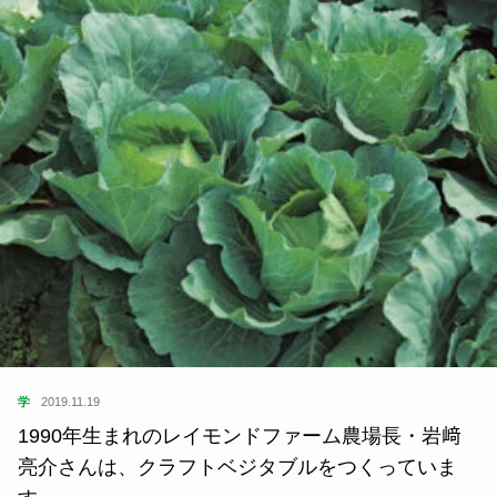
学
2019.11.19
1990年生まれのレイモンドファーム農場長・岩﨑
亮介さんは、クラフトベジタブルをつくっていま