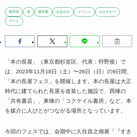
高円寺
本
東京都
お出かけ
イベント
カルチャー
アート
「本の長屋」（東京都杉並区、代表：狩野俊）で
は、2023年11月18日（土）〜26日（日）の9日間、
「本の長屋フェス」を開催します。本の長屋は大正
時代に建てられた長屋を改装した施設で、西棟の
「共有書店」、東棟の「コクテイル書房」など、本
を媒介に人びとがつながる場所となっています。
今回のフェスでは、会期中に久住昌之個展「『すき