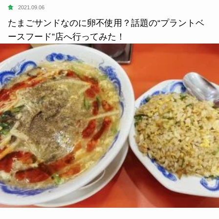
食
2021.09.06
たまごサンドなのに卵不使用？話題の“プラントベ
ースフード”店へ行ってみた！