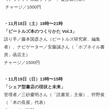
チャージ／1000円
・11月18日（土）18時〜21時
「ビートルズ本のつくりかた Vol.3」
語り手／藤本国彦さん（ビートルズ研究家、編集
者）、ナビゲーター／安藤誠さん（「ホブネイル書
房」函店主）
チャージ／1500円
・11月19日（日）13時〜15時
「シェア型書店の現状と未来」
登壇者／三砂慶明さん（「読書室」主催）、狩野俊
（「本の長屋」代表）