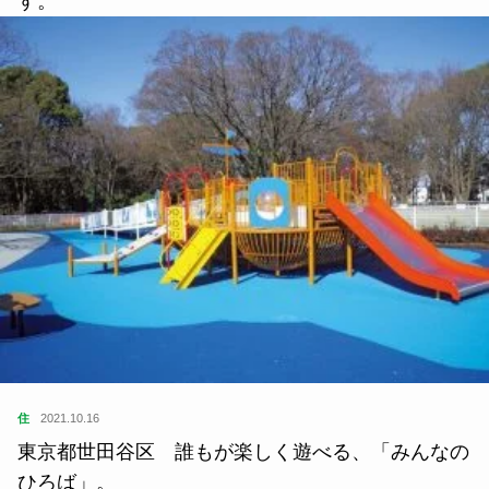
す。
住
2021.10.16
東京都世田谷区 誰もが楽しく遊べる、「みんなの
ひろば」。