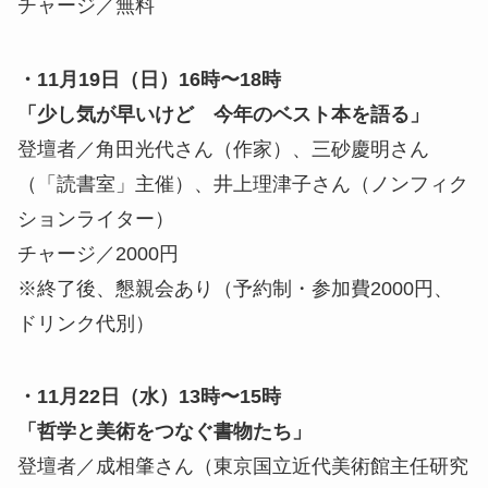
チャージ／無料
・11月19日（日）16時〜18時
「少し気が早いけど 今年のベスト本を語る」
登壇者／角田光代さん（作家）、三砂慶明さん
（「読書室」主催）、井上理津子さん（ノンフィク
ションライター）
チャージ／2000円
※終了後、懇親会あり（予約制・参加費2000円、
ドリンク代別）
・11月22日（水）13時〜15時
「哲学と美術をつなぐ書物たち」
登壇者／成相肇さん（東京国⽴近代美術館主任研究