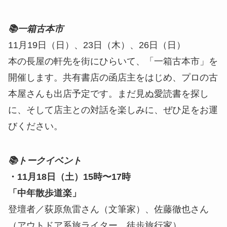
📚一箱古本市
11月19日（日）、23日（木）、26日（日）
本の長屋の軒先を街にひらいて、「一箱古本市」を
開催します。共有書店の函店主をはじめ、プロの古
本屋さんも出店予定です。まだ見ぬ愛読書を探し
に、そして店主との対話を楽しみに、ぜひ足をお運
びください。
📚トークイベント
・11月18日（土）15時〜17時
「中年散歩道楽」
登壇者／荻原魚雷さん（文筆家）、佐藤徹也さん
（アウトドア系旅ライター、徒歩旅行家）