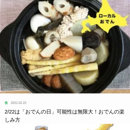
住
2021.02.22
2/22は「おでんの日」可能性は無限大！おでんの楽
しみ方