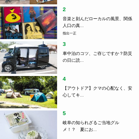
2
音楽と刻んだローカルの風景、関係
人口の真...
指出一正
3
車中泊のコツ、ご存じですか？防災
の日に読...
4
【アウトドア】クマの心配なく、安
心してキ...
5
岐阜の知られざるご当地グル
メ！？ 夏にお...