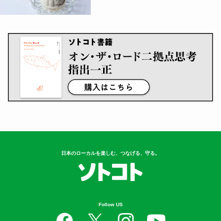
日本のローカルを楽しむ、つなげる、守る。
Follow US