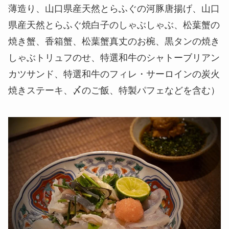
薄造り、山口県産天然とらふぐの河豚唐揚げ、山口
県産天然とらふぐ焼白子のしゃぶしゃぶ、松葉蟹の
焼き蟹、香箱蟹、松葉蟹真丈のお椀、黒タンの焼き
しゃぶトリュフのせ、特選和牛のシャトーブリアン
カツサンド、特選和牛のフィレ・サーロインの炭火
焼きステーキ、〆のご飯、特製パフェなどを含む）