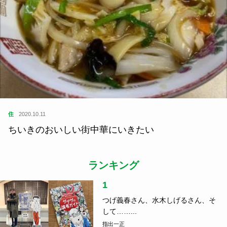
住
2020.10.11
ちいきのおいしい街中華にいきたい
ランキング
1
つげ義春さん、水木しげるさん、そ
して……...
指出一正