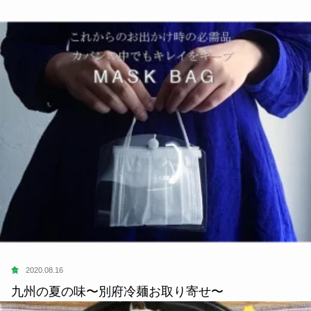
食
2020.08.16
九州の夏の味〜別府冷麺お取り寄せ〜