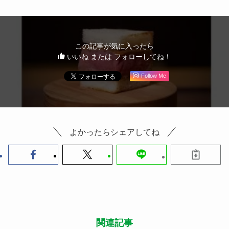
この記事が気に入ったら
いいね または フォローしてね！
Follow Me
よかったらシェアしてね
関連記事