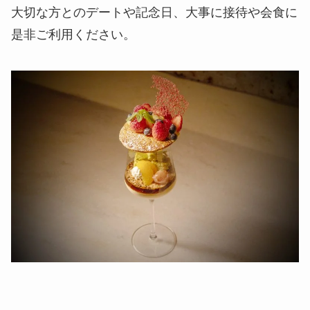
大切な方とのデートや記念日、大事に接待や会食に
是非ご利用ください。