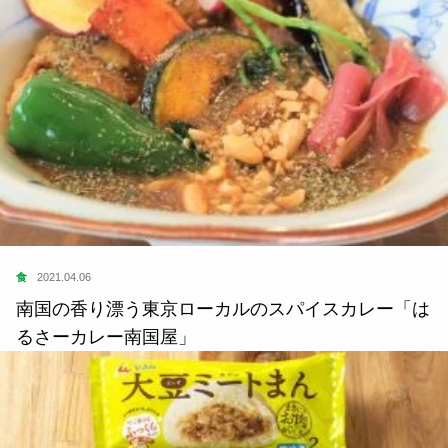
食
2021.04.06
南国の香り漂う東京ローカルのスパイスカレー「は
るさーカレー南国屋」