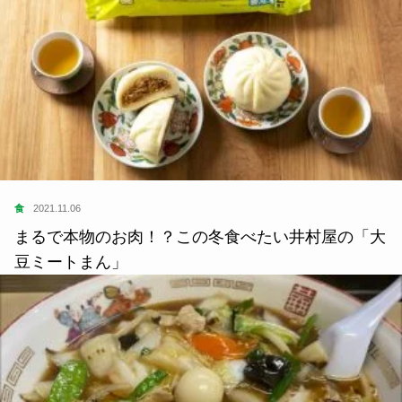
食
2021.11.06
まるで本物のお肉！？この冬食べたい井村屋の「大
豆ミートまん」