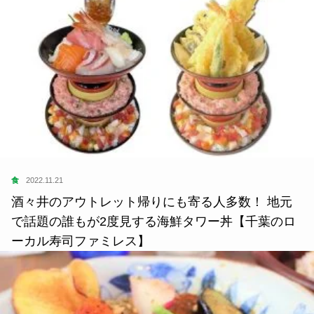
食
2022.11.21
酒々井のアウトレット帰りにも寄る人多数！ 地元
で話題の誰もが2度見する海鮮タワー丼【千葉のロ
ーカル寿司ファミレス】