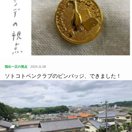
指出一正の視点
2024.11.08
ソトコトペンクラブのピンバッジ、できました！