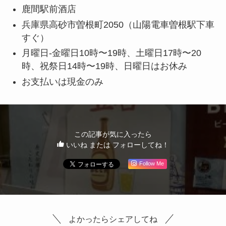
鹿間駅前酒店
兵庫県高砂市曽根町2050（山陽電車曽根駅下車
すぐ）
月曜日-金曜日10時〜19時、土曜日17時〜20
時、祝祭日14時〜19時、日曜日はお休み
お支払いは現金のみ
この記事が気に入ったら
いいね または フォローしてね！
Follow Me
よかったらシェアしてね