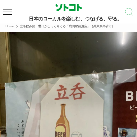
日本のローカルを楽しむ、つなげる、守る。
Home
立ち飲み第一世代がしっくりくる「鹿間駅前酒店」（兵庫県高砂市）