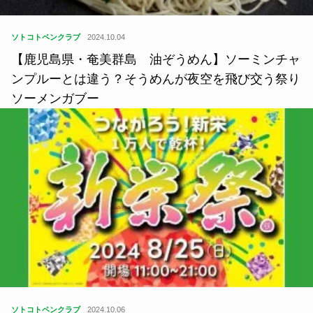
ソトコトペンクラブ
2024.10.04
【鹿児島県・奄美群島 油ぞうめん】ソーミンチャ
ンプルーとは違う？そうめんが夜空を飛び交う祭り
ソーメンガブー
ソトコトペンクラブ
2024.10.06