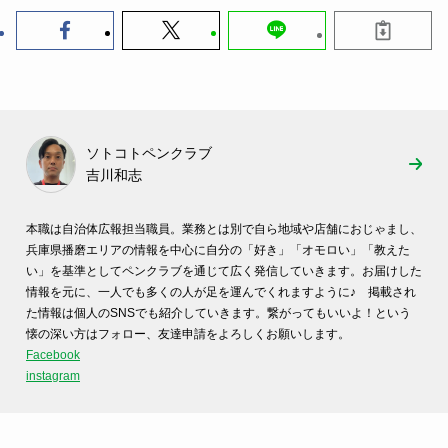
ソトコトペンクラブ
吉川和志
本職は自治体広報担当職員。
業務とは別で自ら地域や店舗におじゃまし、
兵庫県播磨エリアの情報を中心に自分の「好き」「オモロい」「
教えた
い」
を基準としてペンクラブを通じて広く発信していきます。
お届けした
情報を元に、
一人でも多くの人が足を運んでくれますように♪
掲載され
た情報は個人のSNSでも紹介していきます。
繋がってもいいよ！という
懐の深い方はフォロー、
友達申請をよろしくお願いします。
Facebook
instagram