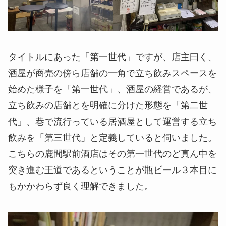
タイトルにあった「第一世代」ですが、店主曰く、
酒屋が商売の傍ら店舗の一角で立ち飲みスペースを
始めた様子を「第一世代」、酒屋の経営であるが、
立ち飲みの店舗とを明確に分けた形態を「第二世
代」、巷で流行っている居酒屋として運営する立ち
飲みを「第三世代」と定義していると伺いました。
こちらの鹿間駅前酒店はその第一世代のど真ん中を
突き進む王道であるということが瓶ビール３本目に
もかかわらず良く理解できました。