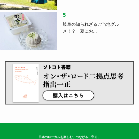
5
岐阜の知られざるご当地グル
メ！？ 夏にお...
日本のローカルを楽しむ、つなげる、守る。