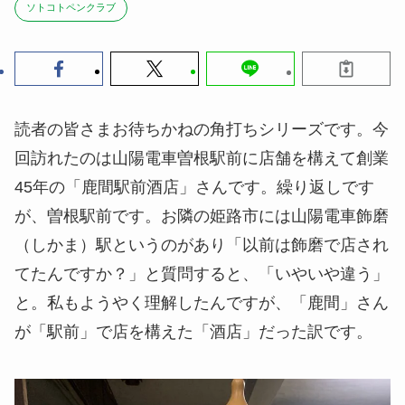
ソトコトペンクラブ
読者の皆さまお待ちかねの角打ちシリーズです。今
回訪れたのは山陽電車曽根駅前に店舗を構えて創業
45年の「鹿間駅前酒店」さんです。繰り返しです
が、曽根駅前です。お隣の姫路市には山陽電車飾磨
（しかま）駅というのがあり「以前は飾磨で店され
てたんですか？」と質問すると、「いやいや違う」
と。私もようやく理解したんですが、「鹿間」さん
が「駅前」で店を構えた「酒店」だった訳です。