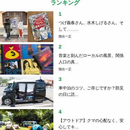
ランキング
1
つげ義春さん、水木しげるさん、そ
して……...
指出一正
2
音楽と刻んだローカルの風景、関係
人口の真...
指出一正
3
車中泊のコツ、ご存じですか？防災
の日に読...
4
【アウトドア】クマの心配なく、安
心してキ...