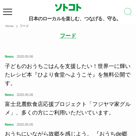
日本のローカルを楽しむ、つなげる、守る。
Home
フード
フード
News
2020.05.06
子どものおうちごはんを支援したい！世界一に輝い
たレシピ本『ひより食堂へようこそ』を無料公開で
す。
News
2020.05.06
富士北麓飲食店応援プロジェクト「フジヤマ家グル
メ」、多くの方にご利用いただいています。
News
2020.05.05
おうちにいながら故郷を感じよう。 『おうちde郷