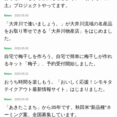
土』プロジェクトやってます。
News
2020.05.05
「大井川で逢いましょう。」が大井川流域の名産品
をお取り寄せできる「大井川物産店」をはじめまし
た。
News
2020.05.05
自宅で梅干しを作ろう。自宅で簡単に梅干しが作れ
るキット「梅子」、予約受付開始しました。
News
2020.05.01
おうち時間を楽しもう。「おいしく応援！シモキタ
テイクアウト最新情報サイト」はじまりました。
News
2020.04.30
「あきたこまち」から35年です。秋田米"新品種"ネ
ーミング案、全国募集しています。