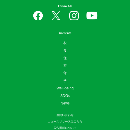
Follow US
Contents
衣
食
住
遊
守
学
Well-being
SDGs
News
お問い合わせ
ニュースリリースはこちら
広告掲載について