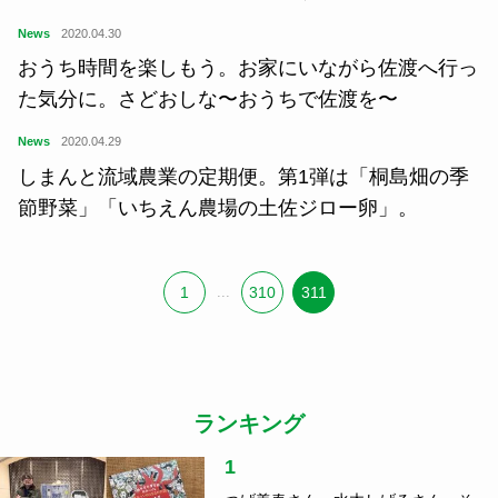
News
2020.04.30
おうち時間を楽しもう。お家にいながら佐渡へ行っ
た気分に。さどおしな〜おうちで佐渡を〜
News
2020.04.29
しまんと流域農業の定期便。第1弾は「桐島畑の季
節野菜」「いちえん農場の土佐ジロー卵」。
1
...
310
311
ランキング
1