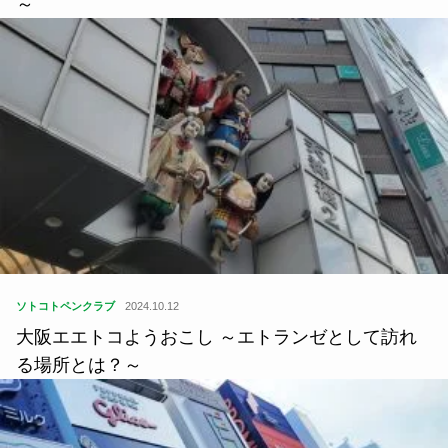
～
ソトコトペンクラブ
2024.10.12
大阪エエトコようおこし ～エトランゼとして訪れ
る場所とは？～