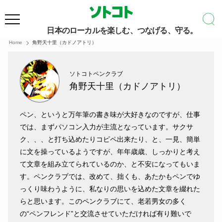
日本のローカルを楽しむ、つなげる、守る。
Home
角野天十里（カドノアトリ）
ソトコトペンクラブ
角野天十里（カドノアトリ）
ペン、というと万年筆の書き味が大好きなのですが、仕事
では、まずパソコン入力が主流となっています。サクサ
ク、、、と打ち込めたりコピペ出来たり、と、一見、簡単
に文を操っているようですが、年年歳歳、しっかりと考え
て文章を組み立てられているのか、と不安になってもいま
す。ペンクラブでは、改めて、拙くも、あたかもペンでゆ
っくり味わうように、私なりの思いを込めた文章を綴れた
らと思います。このペンクラブにて、老若男女の多く
の“ペンフレンド”と交流させていただければ有り難いで