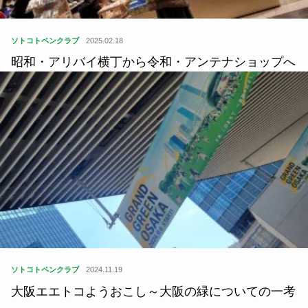
ソトコトペンクラブ
2025.02.18
昭和・アリバイ横丁から令和・アンテナショップへ
ソトコトペンクラブ
2024.11.19
大阪エエトコようおこし～大阪の緑についての一考