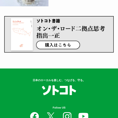
日本のローカルを楽しむ、つなげる、守る。
Follow US