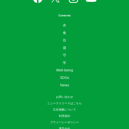
Contents
衣
食
住
遊
守
学
Well-being
SDGs
News
お問い合わせ
ニュースリリースはこちら
広告掲載について
利用規約
プライバシーポリシー
運営会社