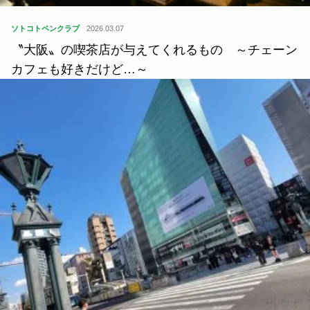
ソトコトペンクラブ
2026.03.07
〝大阪〟の喫茶店が与えてくれるもの ～チェーン
カフェも好きだけど…～