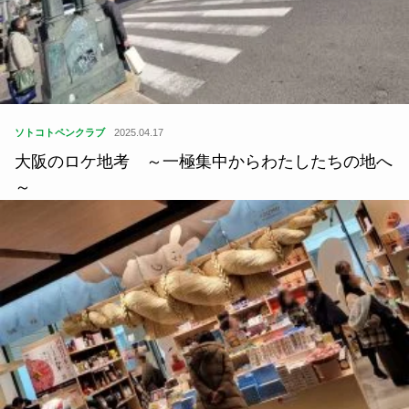
ソトコトペンクラブ
2025.04.17
大阪のロケ地考 ～一極集中からわたしたちの地へ
～