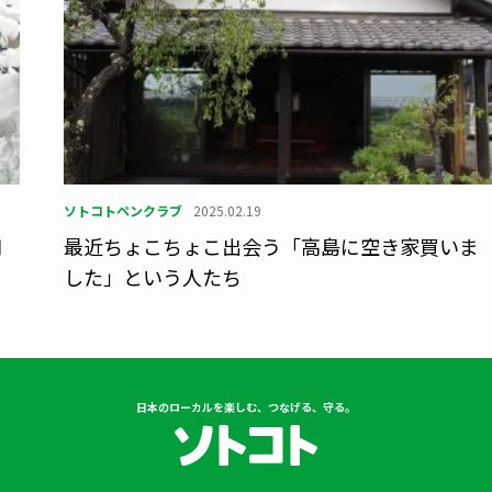
ソトコトペンクラブ
2025.02.19
知
最近ちょこちょこ出会う「高島に空き家買いま
した」という人たち
日本のローカルを楽しむ、つなげる、守る。