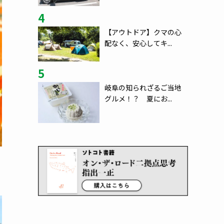
4
【アウトドア】クマの心
配なく、安心してキ...
5
岐阜の知られざるご当地
グルメ！？ 夏にお...