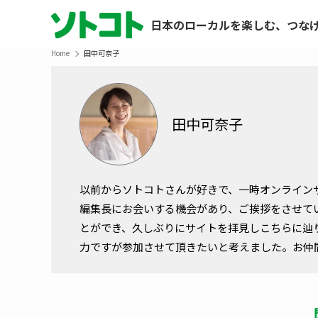
日本のローカルを楽しむ、つな
Home
田中可奈子
田中可奈子
以前からソトコトさんが好きで、一時オンライン
編集長にお会いする機会があり、ご挨拶をさせて
とができ、久しぶりにサイトを拝見しこちらに辿
力ですが参加させて頂きたいと考えました。お仲