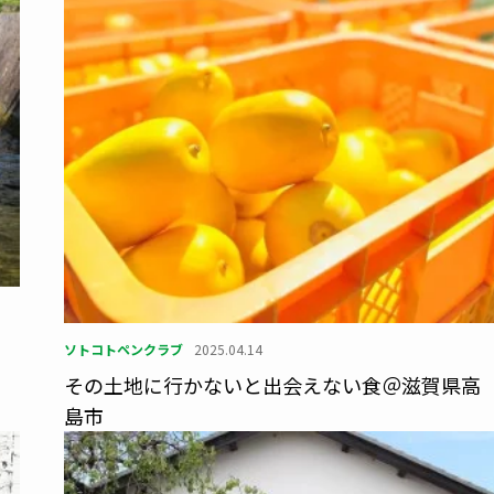
】
ソトコトペンクラブ
2025.04.14
その土地に行かないと出会えない食＠滋賀県高
島市