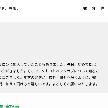
衣
食
住
げる、守る。
サロンに加入していたこともありました。先日、初めて指出
いただきました。そこで、ソトコトペンクラブについて知るこ
り着きました。地方の発信が、市外・県外へ届くように、微
間に加えて頂けると嬉しいです。よろしくお願いいたします。
関連記事