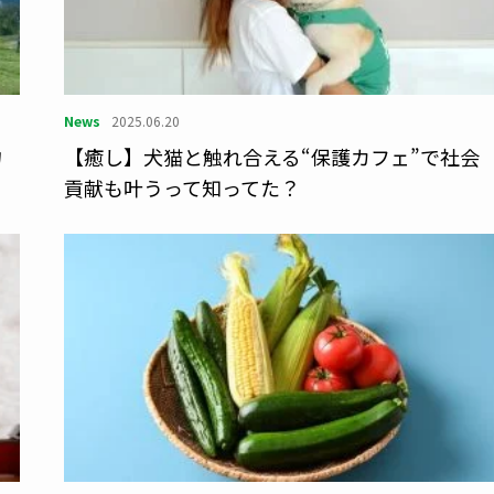
News
2025.06.20
物
【癒し】犬猫と触れ合える“保護カフェ”で社会
ェ
貢献も叶うって知ってた？