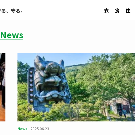
衣
食
住
げる、守る。
News
News
2025.06.23