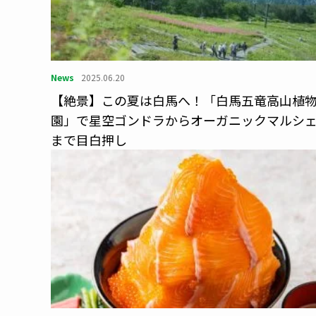
News
2025.06.20
【絶景】この夏は白馬へ！「白馬五竜高山植
園」で星空ゴンドラからオーガニックマルシ
まで目白押し