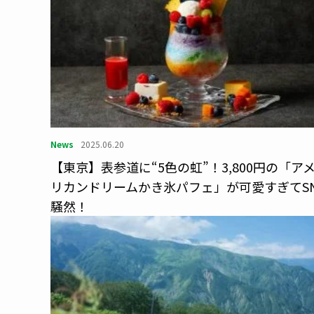
News
2025.06.20
【東京】表参道に“5色の虹”！3,800円の「ア
リカンドリームかき氷パフェ」が可愛すぎてSN
騒然！