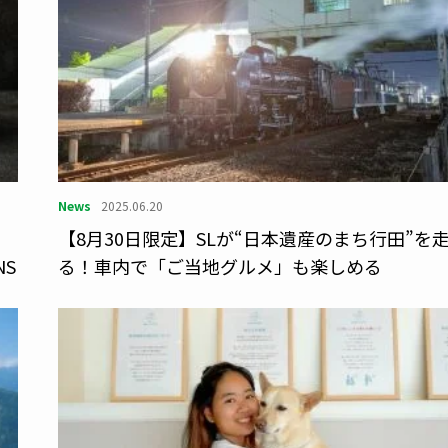
News
2025.06.20
メ
【8月30日限定】SLが“日本遺産のまち行田”を
S
る！車内で「ご当地グルメ」も楽しめる