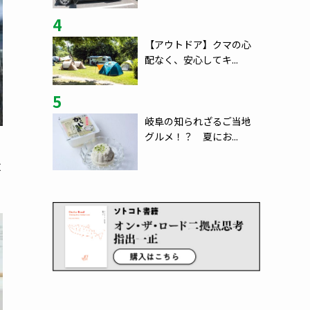
4
【アウトドア】クマの心
配なく、安心してキ...
5
岐阜の知られざるご当地
グルメ！？ 夏にお...
走