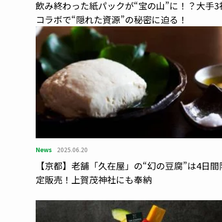
飲み終わった紙パックが“宝の山”に！？大手3
コラボで“隠れた資源”の秘密に迫る！
News
2025.06.20
【京都】老舗「久在屋」の“幻の豆腐”は4日間
定販売！上賀茂神社にも奉納