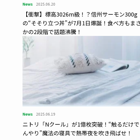
News
2025.06.20
【衝撃】標高3026m級！？信州サーモン300g
の“そそり立つ丼”が7月1日爆誕！食べ方もま
かの2段階で話題沸騰！
News
2025.06.19
ニトリ「Nクール」が1億枚突破！“触るだけで
んやり”魔法の寝具で熱帯夜を吹き飛ばせ！