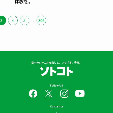
体験を。
3
4
5
...
806
日本のローカルを楽しむ、つなげる、守る。
Follow US
Contents