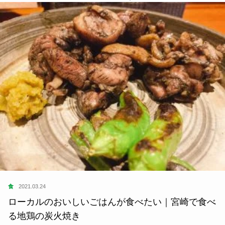
食
2020.10.18
おいしいラーメンがたべたい｜あさりラーメン