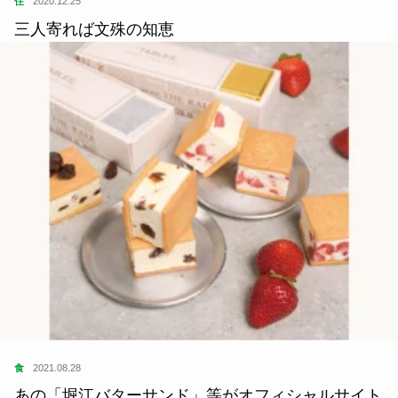
住
2020.12.25
三人寄れば文殊の知恵