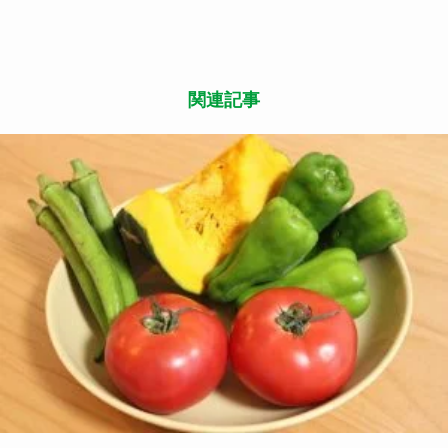
この記事が気に入ったら
いいね または フォローしてね！
Follow Me
よかったらシェアしてね
関連記事