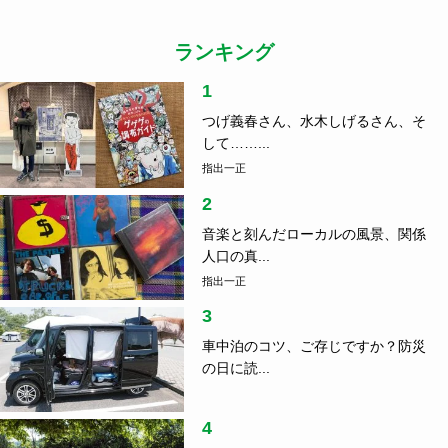
食
2021.03.24
ローカルのおいしいごはんが食べたい｜宮崎で食べ
る地鶏の炭火焼き
ランキング
1
つげ義春さん、水木しげるさん、そ
して……...