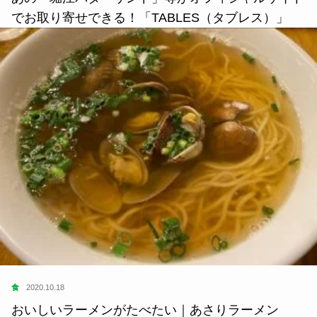
食
2021.08.28
あの「堀江バターサンド」等がオフィシャルサイト
でお取り寄せできる！「TABLES（タブレス）」