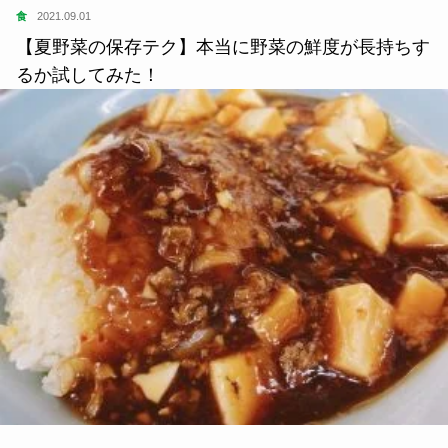
食
2021.09.01
【夏野菜の保存テク】本当に野菜の鮮度が長持ちす
るか試してみた！