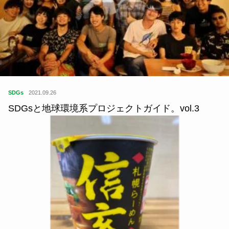
学
2019.05.30
「学び」を止めない学校デザイナー・山藤旅聞先
生。