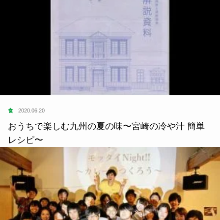
よかったらシェアしてね
関連記事
住
2020.04.23
おうちを楽しんですごそう。ソトコト編集部オスス
メ本 Vol.03