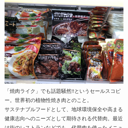
「焼肉ライク」でも話題騒然!!というセールスコピ
ー。世界初の植物性焼き肉とのこと。
サステナブルフードとして、地球環境保全や高まる
健康志向へのニーズとして期待される代替肉。最近
は街のレストランなどでも、代替肉を使ったメニュ