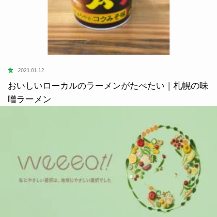
食
2020.06.20
おうちで楽しむ九州の夏の味〜宮崎の冷や汁 簡単
レシピ〜