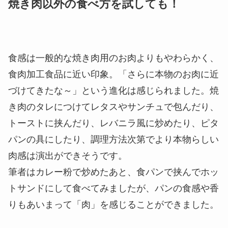
味はというと、大豆加工品なので大豆の風味がしま
す。何もつけずに食べたところ、「凍み豆腐」や
「高野豆腐」に似た香りを感じました。
パッケージには「焼き肉のタレに付けて食べてみ
て」とあったので、焼き肉のタレにつけて食べてみ
ると、ニンニクやショウガ、その他香辛料が効いた
のか、不思議と豆っぽい風味が消えて焼き肉らしさ
が増しました。ヘルシーさを感じながら食べたいの
か、より焼き肉らしさを求めたいのかで、食べ方が
変わってきそうです。大豆の香りが好きな方は、そ
のままでいいと思います。