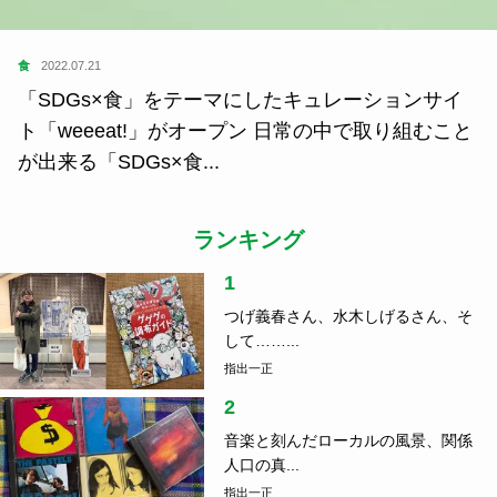
SDGs
2021.09.26
SDGsと地球環境系プロジェクトガイド。vol.3