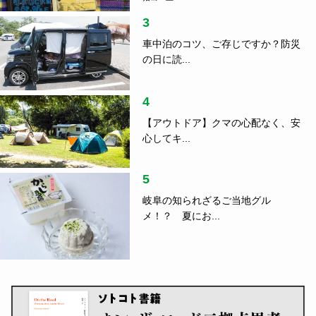
食
2021.01.12
おいしいローカルのラーメンがたべたい｜札幌の味
噌ラーメン