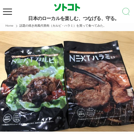
日本のローカルを楽しむ、つなげる、守る。
Home
話題の焼き肉風代替肉（カルビ・ハラミ）を買って食べてみた。