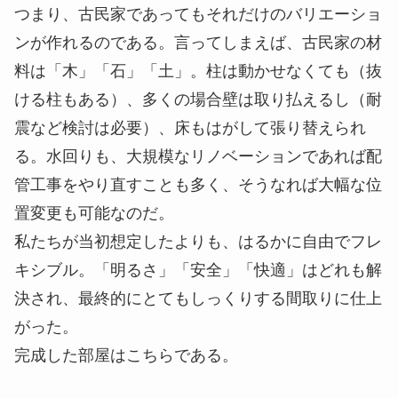
つまり、古民家であってもそれだけのバリエーショ
ンが作れるのである。言ってしまえば、古民家の材
料は「木」「石」「土」。柱は動かせなくても（抜
ける柱もある）、多くの場合壁は取り払えるし（耐
震など検討は必要）、床もはがして張り替えられ
る。水回りも、大規模なリノベーションであれば配
管工事をやり直すことも多く、そうなれば大幅な位
置変更も可能なのだ。
私たちが当初想定したよりも、はるかに自由でフレ
キシブル。「明るさ」「安全」「快適」はどれも解
決され、最終的にとてもしっくりする間取りに仕上
がった。
完成した部屋はこちらである。