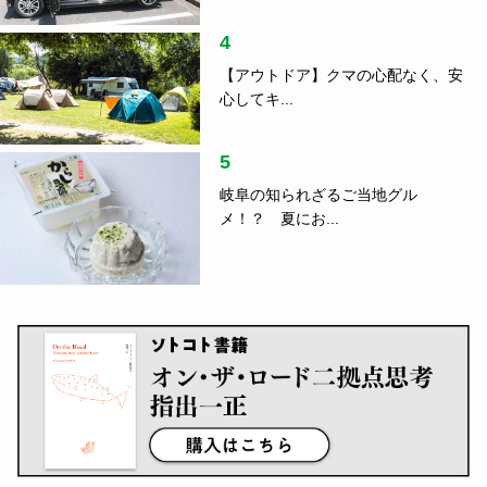
4
【アウトドア】クマの心配なく、安
心してキ...
5
岐阜の知られざるご当地グル
メ！？ 夏にお...