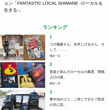
ョン「FANTASTIC LOCAL SHIMANE -ローカルを
生きる-」
ランキング
1
つげ義春さん、水木しげるさん、そ
して……...
指出一正
2
音楽と刻んだローカルの風景、関係
人口の真...
指出一正
3
車中泊のコツ、ご存じですか？防災
の日に読...