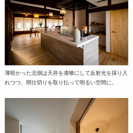
薄暗かった北側は天井を漆喰にして反射光を採り入
れつつ、間仕切りを取り払って明るい空間に。