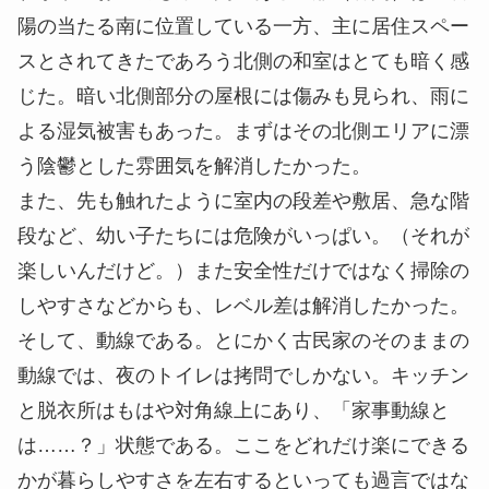
陽の当たる南に位置している一方、主に居住スペー
スとされてきたであろう北側の和室はとても暗く感
じた。暗い北側部分の屋根には傷みも見られ、雨に
よる湿気被害もあった。まずはその北側エリアに漂
う陰鬱とした雰囲気を解消したかった。
また、先も触れたように室内の段差や敷居、急な階
段など、幼い子たちには危険がいっぱい。（それが
楽しいんだけど。）また安全性だけではなく掃除の
しやすさなどからも、レベル差は解消したかった。
そして、動線である。とにかく古民家のそのままの
動線では、夜のトイレは拷問でしかない。キッチン
と脱衣所はもはや対角線上にあり、「家事動線と
は……？」状態である。ここをどれだけ楽にできる
かが暮らしやすさを左右するといっても過言ではな