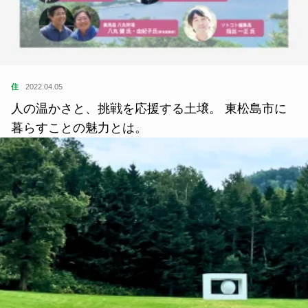
住
2022.04.05
人の温かさと、挑戦を応援する土壌。 東松島市に
暮らすことの魅力とは。