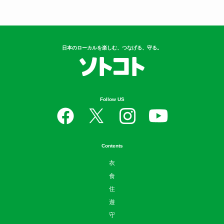
日本のローカルを楽しむ、つなげる、守る。
Follow US
Contents
衣
食
住
遊
守