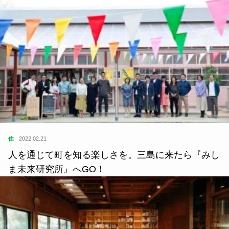
住
2022.02.21
人を通じて町を知る楽しさを。三島に来たら『みし
ま未来研究所』へGO！