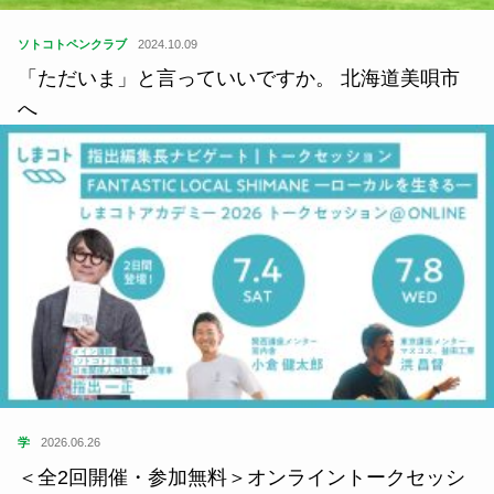
ソトコトペンクラブ
2024.10.09
「ただいま」と言っていいですか。 北海道美唄市
へ
学
2026.06.26
＜全2回開催・参加無料＞オンライントークセッシ