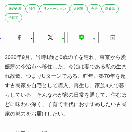
瀬戸内海
移住
リノベーション
古民家
今治
愛媛県
子育て
2020年9月。当時1歳と0歳の子を連れ、東京から愛
媛県の今治市へ移住した。今治は妻である私の生ま
れ故郷。つまりUターンである。昨年、築70年を超
す古民家を自宅として購入、再生し、家族4人で暮
らしている。そんなわが家の日常を通して、住むほ
どに味わい深く、子育て世代におすすめしたい古民
家の魅力をお届けしたい。