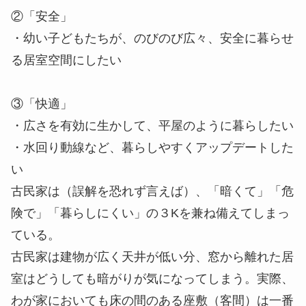
②「安全」
・幼い子どもたちが、のびのび広々、安全に暮らせ
る居室空間にしたい
③「快適」
・広さを有効に生かして、平屋のように暮らしたい
・水回り動線など、暮らしやすくアップデートした
い
古民家は（誤解を恐れず言えば）、「暗くて」「危
険で」「暮らしにくい」の３Kを兼ね備えてしまっ
ている。
古民家は建物が広く天井が低い分、窓から離れた居
室はどうしても暗がりが気になってしまう。実際、
わが家においても床の間のある座敷（客間）は一番