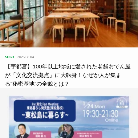
SDGs
2025.08.04
【宇都宮】100年以上地域に愛された老舗おでん屋
が「文化交流拠点」に大転身！なぜか人が集ま
る“秘密基地”の全貌とは？