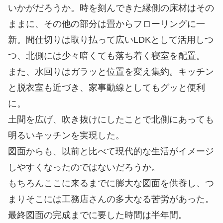
いかがだろうか。時を刻んできた縁側の床材はその
ままに、その他の部分は畳からフローリングに一
新。間仕切りは取り払って広いLDKとして活用しつ
つ、北側には少々暗くても落ち着く寝室を配置。
また、水回りはガラッと位置を変え集約。キッチン
と脱衣室も近づき、家事動線としてもグッと便利
に。
土間を広げ、吹き抜けにしたことで北側にあっても
明るいキッチンを実現した。
図面からも、以前と比べて現代的な生活がイメージ
しやすくなったのではないだろうか。
もちろんここに来るまでに膨大な図面を供養し、つ
まりそこには工務店さんの多大なる苦労があった。
最終図面の完成までに要した時間は半年間。