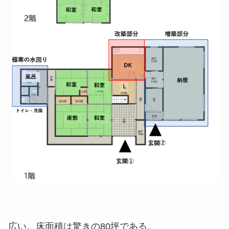
広い。床面積は驚きの80坪である。