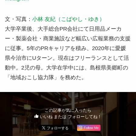
文・写真：
小林 友紀（こばやし・ゆき）
大学卒業後、大手総合PR会社にて日用品メーカ
ー・製薬会社・商業施設など幅広い広報業務の支援
に従事。5年のPRキャリアを積み、2020年に愛媛
県今治市にUターン。現在はフリーランスとして活
動中。2児の母。大学在学中には、島根県美郷町の
「地域おこし協力隊」を務めた。
この記事が気に入ったら
いいね または フォローしてね！
Follow Me