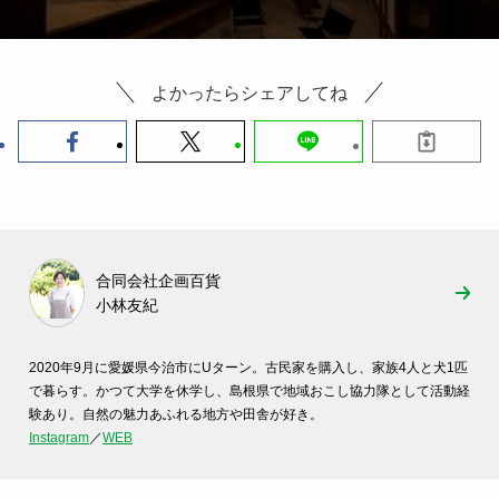
よかったらシェアしてね
合同会社企画百貨
小林友紀
2020年9月に愛媛県今治市にUターン。古民家を購入し、家族4人と犬1匹
で暮らす。かつて大学を休学し、島根県で地域おこし協力隊として活動経
験あり。自然の魅力あふれる地方や田舎が好き。
Instagram
／
WEB