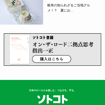
岐阜の知られざるご当地グル
メ！？ 夏にお...
日本のローカルを楽しむ、つなげる、守る。