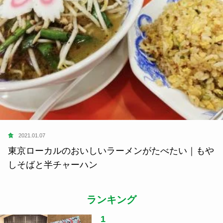
食
2021.01.07
東京ローカルのおいしいラーメンがたべたい｜もや
しそばと半チャーハン
ランキング
1