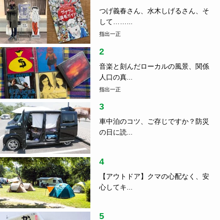
つげ義春さん、水木しげるさん、そ
して……...
指出一正
2
音楽と刻んだローカルの風景、関係
人口の真...
指出一正
3
車中泊のコツ、ご存じですか？防災
の日に読...
4
【アウトドア】クマの心配なく、安
心してキ...
5