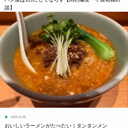
談】
食
2020.11.06
おいしいラーメンがたべたい｜タンタンメン