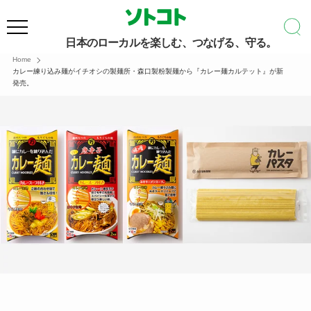
日本のローカルを楽しむ、つなげる、守る。
Home
カレー練り込み麺がイチオシの製麺所・森口製粉製麺から『カレー麺カルテット』が新
発売。