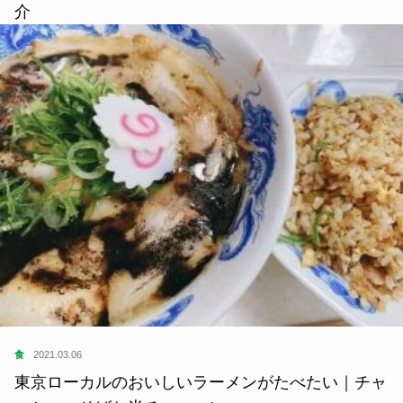
介
食
2021.03.06
東京ローカルのおいしいラーメンがたべたい｜チャ