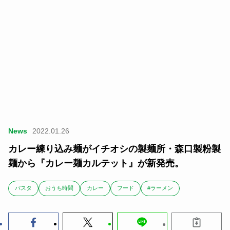
News
2022.01.26
カレー練り込み麺がイチオシの製麺所・森口製粉製
麺から『カレー麺カルテット』が新発売。
パスタ
おうち時間
カレー
フード
#ラーメン