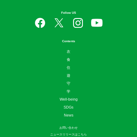
Follow US
Contents
衣
食
住
遊
守
学
Well-being
SDGs
News
お問い合わせ
ニュースリリースはこちら