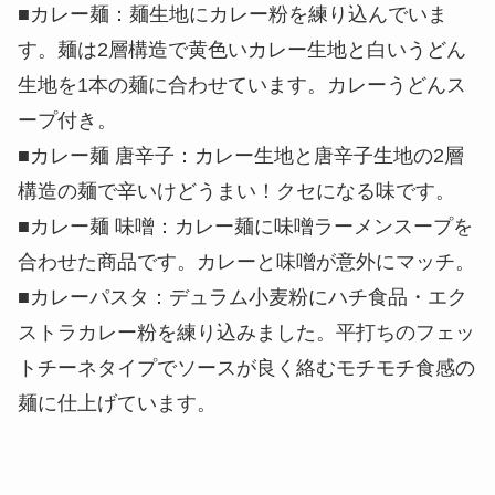
■カレー麺：麺生地にカレー粉を練り込んでいま
す。麺は2層構造で黄色いカレー生地と白いうどん
生地を1本の麺に合わせています。カレーうどんス
ープ付き。
■カレー麺 唐辛子：カレー生地と唐辛子生地の2層
構造の麺で辛いけどうまい！クセになる味です。
■カレー麺 味噌：カレー麺に味噌ラーメンスープを
合わせた商品です。カレーと味噌が意外にマッチ。
■カレーパスタ：デュラム小麦粉にハチ食品・エク
ストラカレー粉を練り込みました。平打ちのフェッ
トチーネタイプでソースが良く絡むモチモチ食感の
麺に仕上げています。