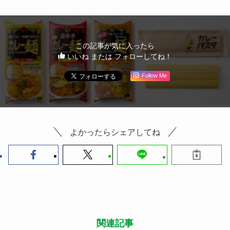
この記事が気に入ったら
いいね または フォローしてね！
Follow Me
よかったらシェアしてね
関連記事